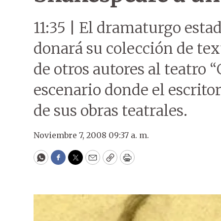
11:35 | El dramaturgo est
donará su colección de te
de otros autores al teatro 
escenario donde el escrito
de sus obras teatrales.
Noviembre 7, 2008 09:37 a. m.
WhatsApp
Facebook
Twitter
Email
Copy
Print