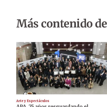
Más contenido de
Arte y Espectáculos
APA, 75 años resguardando el