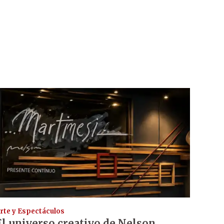
rte y Espectáculos
El universo creativo de Nelson