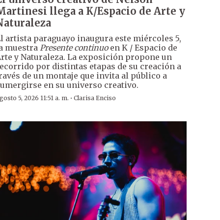
Martinesi llega a K/Espacio de Arte y
Naturaleza
l artista paraguayo inaugura este miércoles 5,
a muestra
Presente continuo
en K / Espacio de
rte y Naturaleza. La exposición propone un
ecorrido por distintas etapas de su creación a
ravés de un montaje que invita al público a
umergirse en su universo creativo.
·
gosto 5, 2026 11:51 a. m.
Clarisa Enciso