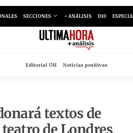
ONALES
SECCIONES
+ ANÁLISIS
D10
ESPECIA
Editorial ÚH
Noticias positivas
donará textos de
teatro de Londres