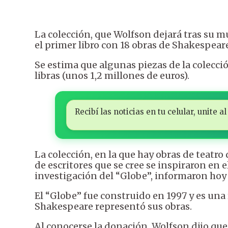
La colección, que Wolfson dejará tras su mu
el primer libro con 18 obras de Shakespeare
Se estima que algunas piezas de la colecc
libras (unos 1,2 millones de euros).
Recibí las noticias en tu celular, unite
La colección, en la que hay obras de teatro 
de escritores que se cree se inspiraron en
investigación del “Globe”, informaron hoy 
El “Globe” fue construido en 1997 y es una 
Shakespeare representó sus obras.
Al conocerse la donación, Wolfson dijo que