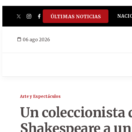
NACI
ÚLTIMAS NOTICIAS
twitter
instagram
facebook
tiktok
youtube
spotify
06 ago 2026
Arte y Espectáculos
Un coleccionista 
Shakespeare a un 