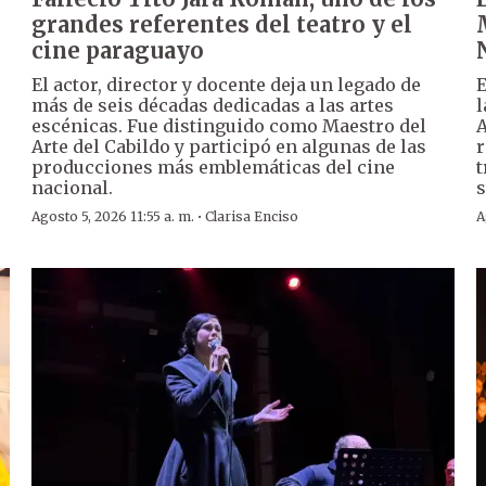
grandes referentes del teatro y el
cine paraguayo
El actor, director y docente deja un legado de
E
más de seis décadas dedicadas a las artes
l
escénicas. Fue distinguido como Maestro del
A
Arte del Cabildo y participó en algunas de las
r
producciones más emblemáticas del cine
t
nacional.
s
·
Agosto 5, 2026 11:55 a. m.
Clarisa Enciso
A