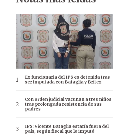
Ex funcionaria del IPS es detenida tras
ser imputada con Bataglia y Brítez
Con orden judicial vacunan a tres niños
tras prolongada resistencia de sus
padres
IPS: Vicente Bataglia estaría fuera del
país, según fiscal que lo imputó