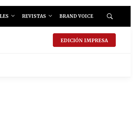
LES
REVISTAS
BRAND VOICE
Mostrar
búsqueda
EDICIÓN IMPRESA