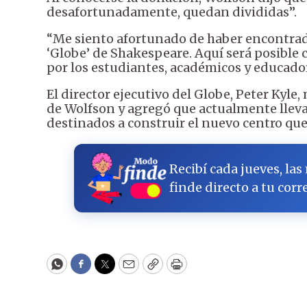
desafortunadamente, quedan divididas”.
“Me siento afortunado de haber encontrad
‘Globe’ de Shakespeare. Aquí será posible 
por los estudiantes, académicos y educado
El director ejecutivo del Globe, Peter Kyle,
de Wolfson y agregó que actualmente llev
destinados a construir el nuevo centro que
Recibí cada jueves, las
finde directo a tu corr
WhatsApp
Facebook
Twitter
Email
Copy
Print