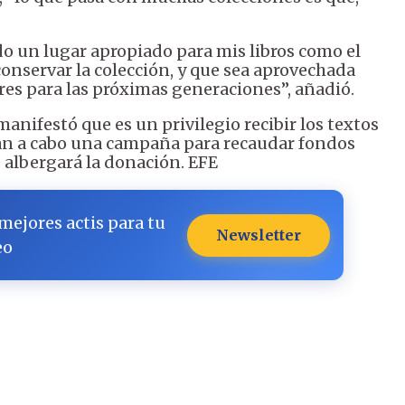
o un lugar apropiado para mis libros como el
conservar la colección, y que sea aprovechada
res para las próximas generaciones”, añadió.
 manifestó que es un privilegio recibir los textos
an a cabo una campaña para recaudar fondos
 albergará la donación. EFE
 mejores actis para tu
Newsletter
eo