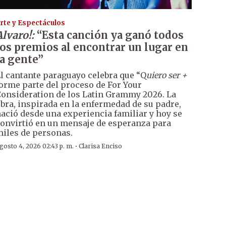
rte y Espectáculos
Alvaro!:
“Esta canción ya ganó todos
los premios al encontrar un lugar en
la gente”
l cantante paraguayo celebra que “Q
uiero ser +
orme parte del proceso de For Your
onsideration de los Latin Grammy 2026. La
bra, inspirada en la enfermedad de su padre,
ació desde una experiencia familiar y hoy se
onvirtió en un mensaje de esperanza para
iles de personas.
·
gosto 4, 2026 02:43 p. m.
Clarisa Enciso