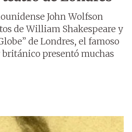
adounidense John Wolfson
xtos de William Shakespeare y
“Globe” de Londres, el famoso
r británico presentó muchas