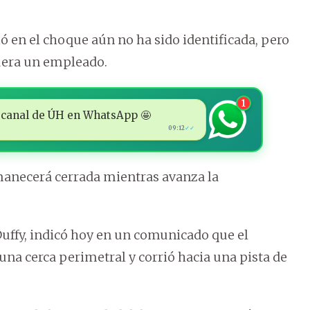
ió en el choque aún no ha sido identificada, pero
fuera un empleado.
1
 al canal de ÚH en WhatsApp 🤩
09:12
✓✓
manecerá cerrada mientras avanza la
Duffy, indicó hoy en un comunicado que el
una cerca perimetral y corrió hacia una pista de