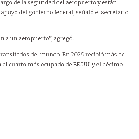
cargo de la seguridad del aeropuerto y están
 apoyo del gobierno federal, señaló el secretario
n a un aeropuerto”, agregó.
transitados del mundo. En 2025 recibió más de
n el cuarto más ocupado de EE.UU. y el décimo