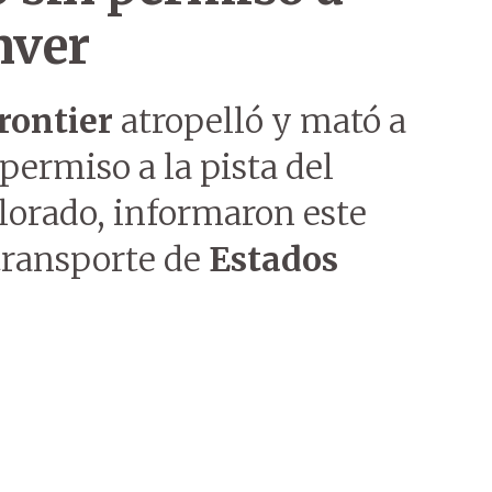
nver
rontier
atropelló y mató a
permiso a la pista del
olorado, informaron este
transporte de
Estados