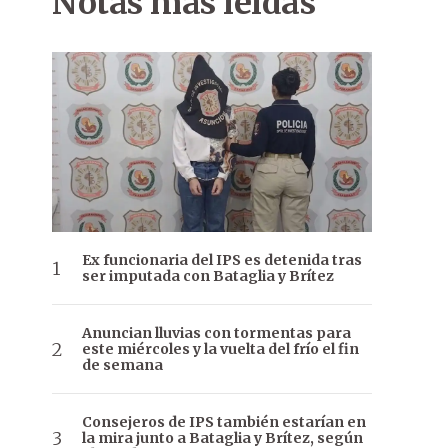
Notas más leídas
Ex funcionaria del IPS es detenida tras
ser imputada con Bataglia y Brítez
Anuncian lluvias con tormentas para
este miércoles y la vuelta del frío el fin
de semana
Consejeros de IPS también estarían en
la mira junto a Bataglia y Brítez, según