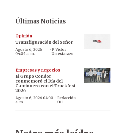
Últimas Noticias
Opinión
Transfiguración del Señor
·
Agosto 6, 2026
P. Víctor
04:04 a. m.
Urrestarazu
Empresas y negocios
El Grupo Condor
conmemoró el Día del
Camionero con el Truckfest
2026
·
Agosto 6, 2026 04:00
Redacción
a. m.
ÚH