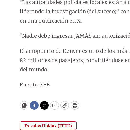
“Las autoridades policiales locales están a 
liderando la investigación (del suceso)” con
en una publicación en X.
“Nadie debe ingresar JAMÁS sin autorizació
El aeropuerto de Denver es uno de los más 
82 millones de pasajeros, convirtiéndose e
del mundo.
Fuente: EFE.
WhatsApp
Facebook
Twitter
Email
Copy
Print
Estados Unidos (EEUU)