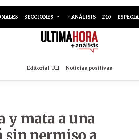
ONALES
SECCIONES
+ ANÁLISIS
D10
ESPECIA
Editorial ÚH
Noticias positivas
a y mata a una
 sin permiso a