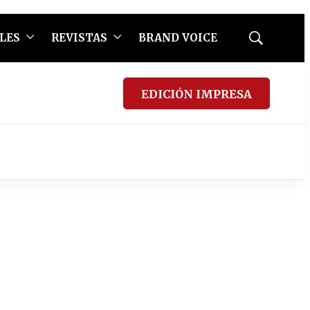
LES
REVISTAS
BRAND VOICE
Mostrar
búsqueda
EDICIÓN IMPRESA