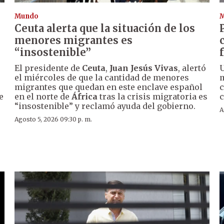
Mundo
Ceuta alerta que la situación de los
menores migrantes es
“insostenible”
El presidente de
Ceuta
,
Juan Jesús Vivas
, alertó
U
el miércoles de que la cantidad de menores
m
migrantes que quedan en este enclave español
c
e
en el norte de
África
tras la crisis migratoria es
c
“insostenible” y reclamó ayuda del gobierno.
A
Agosto 5, 2026 09:30 p. m.