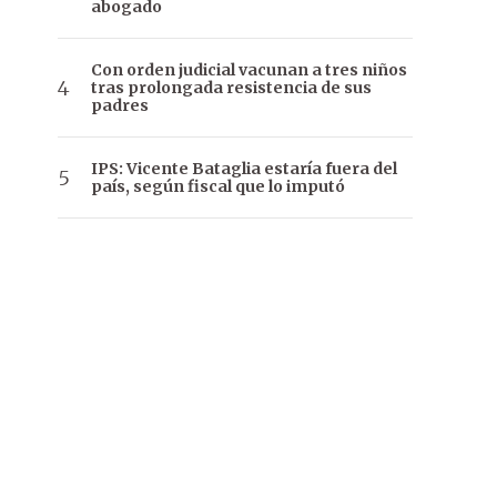
abogado
Con orden judicial vacunan a tres niños
tras prolongada resistencia de sus
padres
IPS: Vicente Bataglia estaría fuera del
país, según fiscal que lo imputó