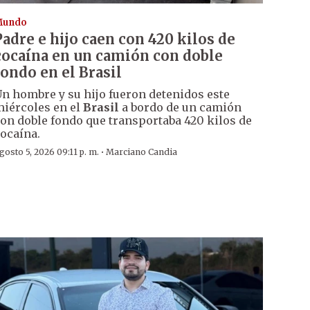
Mundo
Padre e hijo caen con 420 kilos de
cocaína en un camión con doble
fondo en el Brasil
n hombre y su hijo fueron detenidos este
iércoles en el
Brasil
a bordo de un camión
on doble fondo que transportaba 420 kilos de
ocaína.
·
gosto 5, 2026 09:11 p. m.
Marciano Candia