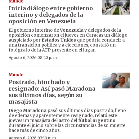
Mundo
Inicia diálogo entre gobierno
interino y delegados de la
oposición en Venezuela
El gobierno interino de
Venezuela
y delegados de la
oposición comenzaron el jueves en Caracas un diálogo
auspiciado por
Estados Unidos
que podría conducir a
una transición política y a elecciones, constató un
fotógrafo de la AFP presente en el lugar.
Agosto 6, 2026 08:20 p. m.
Mundo
Postrado, hinchado y
resignado: Así pasó Maradona
sus últimos días, según su
masajista
Diego Maradona
pasó sus últimos días postrado, lleno
de edemas y aparentemente resignado, relató este
jueves un masajista del astro del
fútbol argentino
durante el juicio sobre las circunstancias de su muerte
hace más de cinco años.
Agosto 6, 2026 07:39 p. m.