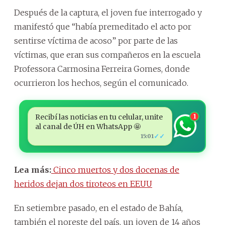
Después de la captura, el joven fue interrogado y
manifestó que “había premeditado el acto por
sentirse víctima de acoso” por parte de las
víctimas, que eran sus compañeros en la escuela
Professora Carmosina Ferreira Gomes, donde
ocurrieron los hechos, según el comunicado.
Recibí las noticias en tu celular, unite
1
al canal de ÚH en WhatsApp 🤩
✓✓
15:01
Lea más:
Cinco muertos y dos docenas de
heridos dejan dos tiroteos en EEUU
En setiembre pasado, en el estado de Bahía,
también el noreste del país, un joven de 14 años