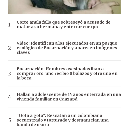
Corte anula fallo que sobreseyó a acusado de
matar a su hermana y enterrar cuerpo
Video: Identifican a los ejecutados en un parque
ecológico de Encarnación y aparecen imágenes
claves
Encarnación: Hombres asesinados iban a
comprar oro, uno recibió 8 balazos y otro uno en
la boca
Hallan a adolescente de 14 años enterrada en una
vivienda familiar en Caazapá
“Gota a gota”: Rescatan a un colombiano
secuestrado y torturado y desmantelan una
banda de usura