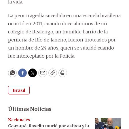
la vida.
La peor tragedia sucedida en una escuela brasileña
ocurrió en 2011, cuando doce alumnos de un
colegio de Realengo, un humilde barrio de la
periferia de Río de Janeiro, fueron tiroteados por
un hombre de 24 años, quien se suicidó cuando
fue interceptado por la Policía.
WhatsApp
Facebook
Twitter
Email
Copy
Print
Brasil
Últimas Noticias
Nacionales
Caazapá: Roselin murió por asfixia y la