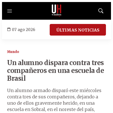
Menú
Mostrar
búsqued
07 ago 2026
ÚLTIMAS NOTICIAS
Mundo
Un alumno dispara contra tres
compañeros en una escuela de
Brasil
Un alumno armado disparó este miércoles
contra tres de sus compañeros, dejando a
uno de ellos gravemente herido, en una
escuela en Sobral, en el noreste del país,