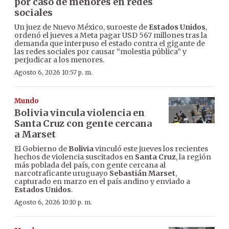
por caso de menores en redes
sociales
Un juez de Nuevo México, suroeste de
Estados Unidos
,
ordenó el jueves a Meta pagar USD 567 millones tras la
demanda que interpuso el estado contra el gigante de
las redes sociales por causar “molestia pública” y
perjudicar a los menores.
Agosto 6, 2026 10:57 p. m.
Mundo
Bolivia vincula violencia en
Santa Cruz con gente cercana
a Marset
El Gobierno de
Bolivia
vinculó este jueves los recientes
hechos de violencia suscitados en
Santa Cruz
, la región
más poblada del país, con gente cercana al
narcotraficante uruguayo
Sebastián Marset
,
capturado en marzo en el país andino y enviado a
Estados Unidos
.
Agosto 6, 2026 10:10 p. m.