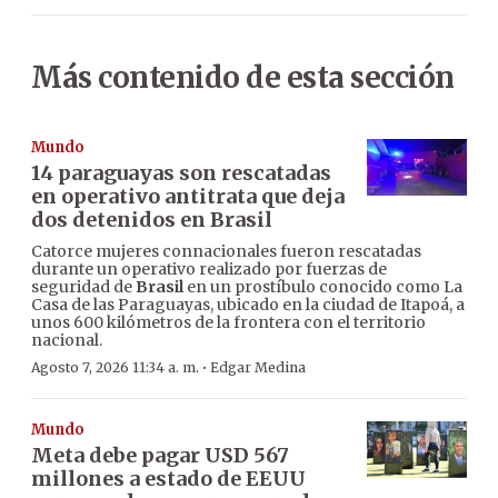
Más contenido de esta sección
Mundo
14 paraguayas son rescatadas
en operativo antitrata que deja
dos detenidos en Brasil
Catorce mujeres connacionales fueron rescatadas
durante un operativo realizado por fuerzas de
seguridad de
Brasil
en un prostíbulo conocido como La
Casa de las Paraguayas, ubicado en la ciudad de Itapoá, a
unos 600 kilómetros de la frontera con el territorio
nacional.
·
Agosto 7, 2026 11:34 a. m.
Edgar Medina
Mundo
Meta debe pagar USD 567
millones a estado de EEUU