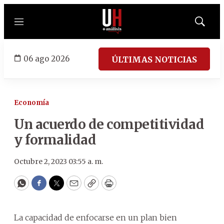
Menú
Mostrar
búsqued
06 ago 2026
ÚLTIMAS NOTICIAS
Economía
Un acuerdo de competitividad
y formalidad
Octubre 2, 2023 03:55 a. m.
WhatsApp
Facebook
Twitter
Email
Copy
Print
La capacidad de enfocarse en un plan bien