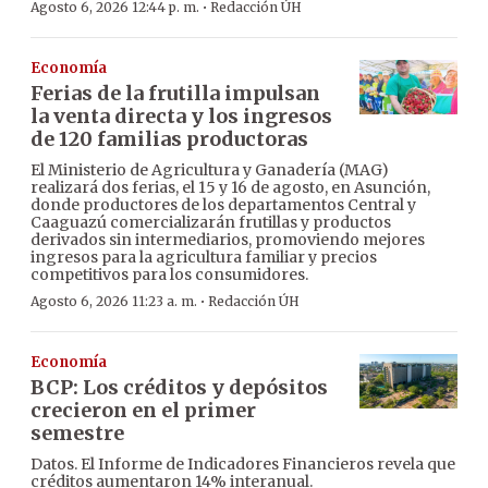
·
Agosto 6, 2026 12:44 p. m.
Redacción ÚH
Economía
Ferias de la frutilla impulsan
la venta directa y los ingresos
de 120 familias productoras
El Ministerio de Agricultura y Ganadería (MAG)
realizará dos ferias, el 15 y 16 de agosto, en Asunción,
donde productores de los departamentos Central y
Caaguazú comercializarán frutillas y productos
derivados sin intermediarios, promoviendo mejores
ingresos para la agricultura familiar y precios
competitivos para los consumidores.
·
Agosto 6, 2026 11:23 a. m.
Redacción ÚH
Economía
BCP: Los créditos y depósitos
crecieron en el primer
semestre
Datos. El Informe de Indicadores Financieros revela que
créditos aumentaron 14% interanual.