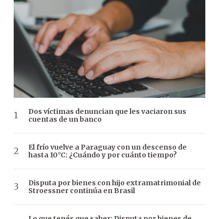
Dos víctimas denuncian que les vaciaron sus
cuentas de un banco
El frío vuelve a Paraguay con un descenso de
hasta 10°C: ¿Cuándo y por cuánto tiempo?
Disputa por bienes con hijo extramatrimonial de
Stroessner continúa en Brasil
Lo que tenés que saber: Disputa por bienes de