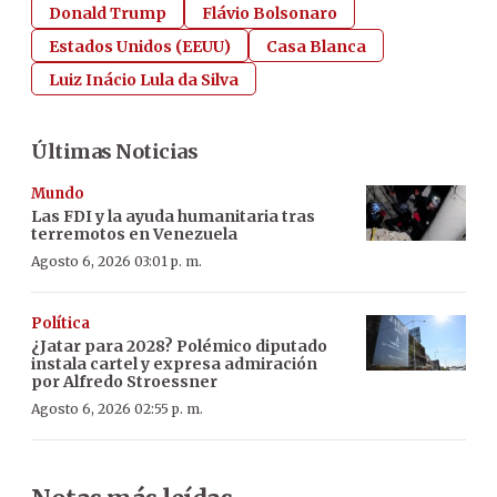
Donald Trump
Flávio Bolsonaro
Estados Unidos (EEUU)
Casa Blanca
Luiz Inácio Lula da Silva
Últimas Noticias
Mundo
Las FDI y la ayuda humanitaria tras
terremotos en Venezuela
Agosto 6, 2026 03:01 p. m.
Política
¿Jatar para 2028? Polémico diputado
instala cartel y expresa admiración
por Alfredo Stroessner
Agosto 6, 2026 02:55 p. m.