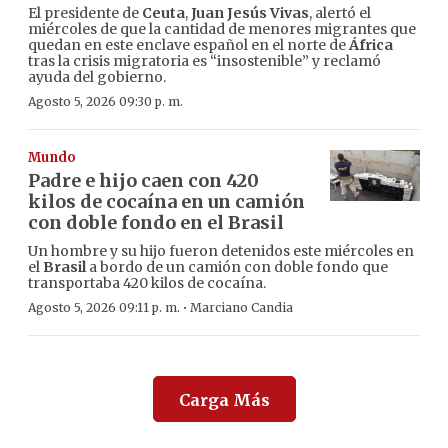
El presidente de
Ceuta
,
Juan Jesús Vivas
, alertó el
miércoles de que la cantidad de menores migrantes que
quedan en este enclave español en el norte de
África
tras la crisis migratoria es “insostenible” y reclamó
ayuda del gobierno.
Agosto 5, 2026 09:30 p. m.
Mundo
Padre e hijo caen con 420
kilos de cocaína en un camión
con doble fondo en el Brasil
Un hombre y su hijo fueron detenidos este miércoles en
el
Brasil
a bordo de un camión con doble fondo que
transportaba 420 kilos de cocaína.
·
Agosto 5, 2026 09:11 p. m.
Marciano Candia
Carga Más