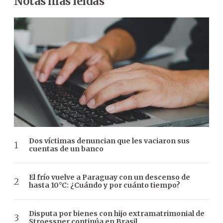
Notas más leídas
Dos víctimas denuncian que les vaciaron sus
cuentas de un banco
El frío vuelve a Paraguay con un descenso de
hasta 10°C: ¿Cuándo y por cuánto tiempo?
Disputa por bienes con hijo extramatrimonial de
Stroessner continúa en Brasil