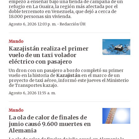
empezó a enseñar bajo una tienda de campaña de un
refugio en La Guaira, la región más afectada por el
doble terremoto en Venezuela, que dejó a cerca de
18.000 personas sin vivienda.
·
Agosto 6, 2026 12:03 p. m.
Redacción ÚH
Mundo
Kazajistán realiza el primer
vuelo de un taxi volador
eléctrico con pasajero
Un dron con un pasajero a bordo completó su primer
vuelo en la historia de
Kazajistán
en el marco de un
proyecto de taxi aéreo, informó este jueves el Ministerio
de Transportes kazajo.
Agosto 6, 2026 11:55 a. m.
Mundo
La ola de calor de finales de
junio causó 9.600 muertes en
Alemania