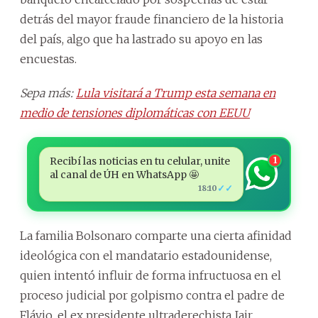
detrás del mayor fraude financiero de la historia
del país, algo que ha lastrado su apoyo en las
encuestas.
Sepa más:
Lula visitará a Trump esta semana en
medio de tensiones diplomáticas con EEUU
Recibí las noticias en tu celular, unite
1
al canal de ÚH en WhatsApp 🤩
✓✓
18:10
La familia Bolsonaro comparte una cierta afinidad
ideológica con el mandatario estadounidense,
quien intentó influir de forma infructuosa en el
proceso judicial por golpismo contra el padre de
Flávio, el ex presidente ultraderechista Jair