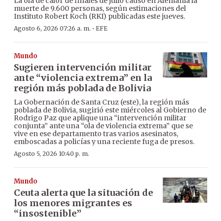
La ola de calor de finales de julio causó en Alemania la
muerte de 9.600 personas, según estimaciones del
Instituto Robert Koch (RKI) publicadas este jueves.
·
Agosto 6, 2026 07:26 a. m.
EFE
Mundo
Sugieren intervención militar
ante “violencia extrema” en la
región más poblada de Bolivia
La Gobernación de Santa Cruz (este), la región más
poblada de Bolivia, sugirió este miércoles al Gobierno de
Rodrigo Paz que aplique una “intervención militar
conjunta” ante una “ola de violencia extrema” que se
vive en ese departamento tras varios asesinatos,
emboscadas a policías y una reciente fuga de presos.
Agosto 5, 2026 10:40 p. m.
Mundo
Ceuta alerta que la situación de
los menores migrantes es
“insostenible”