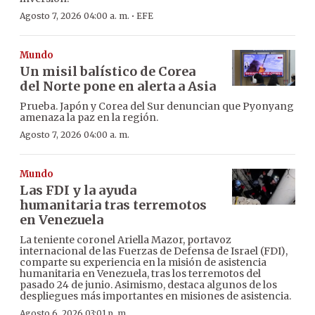
·
Agosto 7, 2026 04:00 a. m.
EFE
Mundo
Un misil balístico de Corea
del Norte pone en alerta a Asia
Prueba. Japón y Corea del Sur denuncian que Pyonyang
amenaza la paz en la región.
Agosto 7, 2026 04:00 a. m.
Mundo
Las FDI y la ayuda
humanitaria tras terremotos
en Venezuela
La teniente coronel Ariella Mazor, portavoz
internacional de las Fuerzas de Defensa de Israel (FDI),
comparte su experiencia en la misión de asistencia
humanitaria en Venezuela, tras los terremotos del
pasado 24 de junio. Asimismo, destaca algunos de los
despliegues más importantes en misiones de asistencia.
Agosto 6, 2026 03:01 p. m.