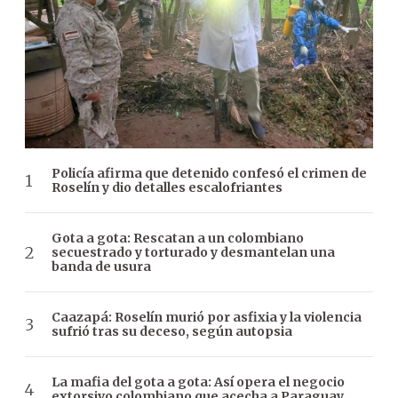
Policía afirma que detenido confesó el crimen de
Roselín y dio detalles escalofriantes
Gota a gota: Rescatan a un colombiano
secuestrado y torturado y desmantelan una
banda de usura
Caazapá: Roselín murió por asfixia y la violencia
sufrió tras su deceso, según autopsia
La mafia del gota a gota: Así opera el negocio
extorsivo colombiano que acecha a Paraguay