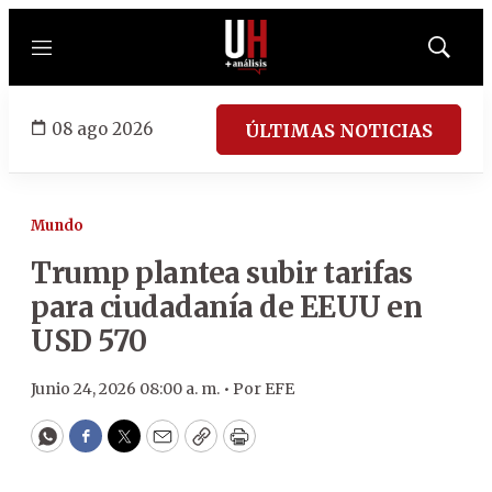
Menú
Mostrar
búsqued
08 ago 2026
ÚLTIMAS NOTICIAS
Mundo
Trump plantea subir tarifas
para ciudadanía de EEUU en
USD 570
Junio 24, 2026 08:00 a. m. •
Por
EFE
WhatsApp
Facebook
Twitter
Email
Copy
Print