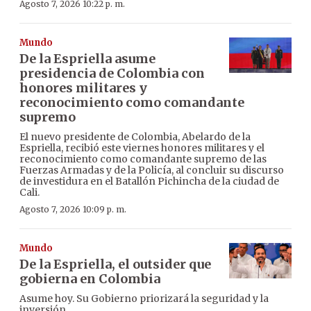
Agosto 7, 2026 10:22 p. m.
Mundo
De la Espriella asume
presidencia de Colombia con
honores militares y
reconocimiento como comandante
supremo
El nuevo presidente de Colombia, Abelardo de la
Espriella, recibió este viernes honores militares y el
reconocimiento como comandante supremo de las
Fuerzas Armadas y de la Policía, al concluir su discurso
de investidura en el Batallón Pichincha de la ciudad de
Cali.
Agosto 7, 2026 10:09 p. m.
Mundo
De la Espriella, el outsider que
gobierna en Colombia
Asume hoy. Su Gobierno priorizará la seguridad y la
inversión.