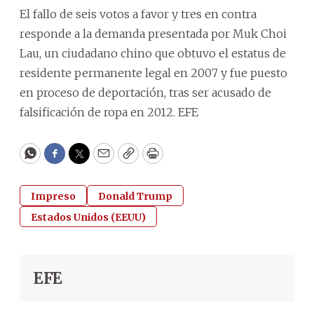
El fallo de seis votos a favor y tres en contra
responde a la demanda presentada por Muk Choi
Lau, un ciudadano chino que obtuvo el estatus de
residente permanente legal en 2007 y fue puesto
en proceso de deportación, tras ser acusado de
falsificación de ropa en 2012. EFE
WhatsApp
Facebook
Twitter
Email
Copy
Print
Impreso
Donald Trump
Estados Unidos (EEUU)
EFE