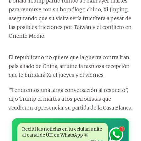
Donald Trump partió rumbo a Pekín ayer martes
para reunirse con su homólogo chino, Xi Jinping,
asegurando que su visita sería fructífera a pesar de
las posibles fricciones por Taiwán y el conflicto en
Oriente Medio.
El republicano no quiere que la guerra contra Irán,
país aliado de China, arruine la fastuosa recepción
que le brindará Xi el jueves y el viernes.
“Tendremos una larga conversación al respecto”,
dijo Trump el martes a los periodistas que
acudieron a presenciar su partida de la Casa Blanca.
Recibí las noticias en tu celular, unite
1
al canal de ÚH en WhatsApp 🤩
19:45