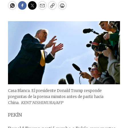
WhatsApp
Facebook
Twitter
Email
Copy
Print
Casa Blanca. El presidente Donald Trump responde
preguntas de la prensa minutos antes de partir hacia
China.
KENT NISHIMURA/AFP
PEKÍN