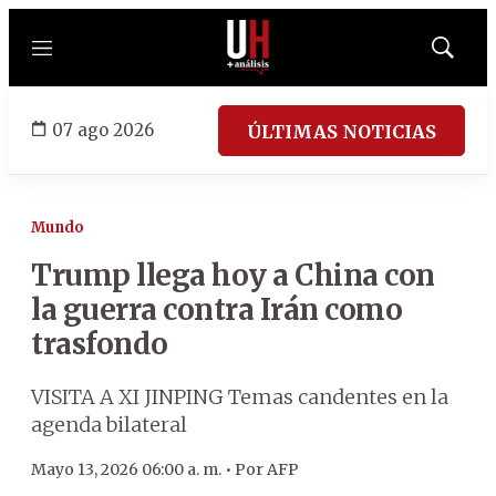
Menú
Mostrar
búsqued
07 ago 2026
ÚLTIMAS NOTICIAS
Mundo
Trump llega hoy a China con
la guerra contra Irán como
trasfondo
VISITA A XI JINPING Temas candentes en la
agenda bilateral
Mayo 13, 2026 06:00 a. m. •
Por
AFP