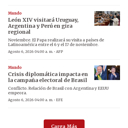
Mundo
León XIV visitará Uruguay,
Argentina y Perú en gira
regional
Noviembre. El Papa realizará su visita a países de
Latinoamérica entre el 6 y el 17 de noviembre.
·
Agosto 6, 2026 04:00 a. m.
AFP
Mundo
Crisis diplomática impacta en
la campaña electoral de Brasil
Conflicto. Relación de Brasil con Argentina y EEUU
empeora.
·
Agosto 6, 2026 04:00 a. m.
EFE
Carga Más