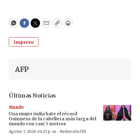
WhatsApp
Facebook
Twitter
Email
Copy
Print
Impreso
AFP
Últimas Noticias
Mundo
Una mujer india bate el récord
Guinness de la cabellera más larga del
mundo con casi 3 metros
·
Agosto 7, 2026 04:22 p. m.
Redacción ÚH