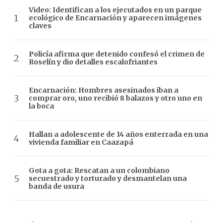
Video: Identifican a los ejecutados en un parque
ecológico de Encarnación y aparecen imágenes
claves
Policía afirma que detenido confesó el crimen de
Roselín y dio detalles escalofriantes
Encarnación: Hombres asesinados iban a
comprar oro, uno recibió 8 balazos y otro uno en
la boca
Hallan a adolescente de 14 años enterrada en una
vivienda familiar en Caazapá
Gota a gota: Rescatan a un colombiano
secuestrado y torturado y desmantelan una
banda de usura