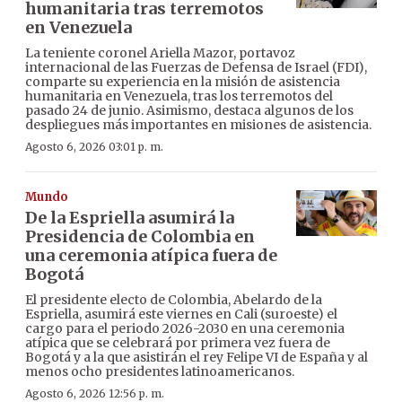
humanitaria tras terremotos
en Venezuela
La teniente coronel Ariella Mazor, portavoz
internacional de las Fuerzas de Defensa de Israel (FDI),
comparte su experiencia en la misión de asistencia
humanitaria en Venezuela, tras los terremotos del
pasado 24 de junio. Asimismo, destaca algunos de los
despliegues más importantes en misiones de asistencia.
Agosto 6, 2026 03:01 p. m.
Mundo
De la Espriella asumirá la
Presidencia de Colombia en
una ceremonia atípica fuera de
Bogotá
El presidente electo de Colombia, Abelardo de la
Espriella, asumirá este viernes en Cali (suroeste) el
cargo para el periodo 2026-2030 en una ceremonia
atípica que se celebrará por primera vez fuera de
Bogotá y a la que asistirán el rey Felipe VI de España y al
menos ocho presidentes latinoamericanos.
Agosto 6, 2026 12:56 p. m.