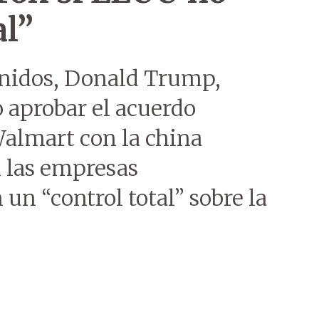
al”
Unidos, Donald Trump,
 aprobar el acuerdo
Walmart con la china
 las empresas
un “control total” sobre la