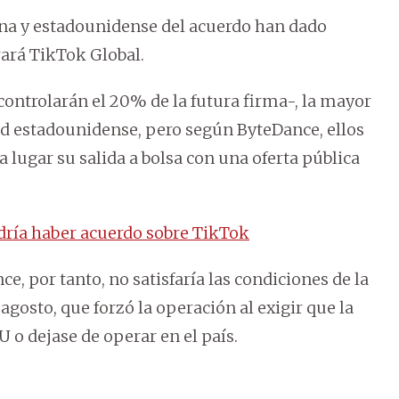
ina y estadounidense del acuerdo han dado
rará TikTok Global.
controlarán el 20% de la futura firma-, la mayor
ad estadounidense, pero según ByteDance, ellos
 lugar su salida a bolsa con una oferta pública
ría haber acuerdo sobre TikTok
e, por tanto, no satisfaría las condiciones de la
gosto, que forzó la operación al exigir que la
o dejase de operar en el país.