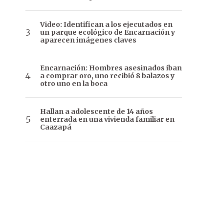
Video: Identifican a los ejecutados en
un parque ecológico de Encarnación y
aparecen imágenes claves
Encarnación: Hombres asesinados iban
a comprar oro, uno recibió 8 balazos y
otro uno en la boca
Hallan a adolescente de 14 años
enterrada en una vivienda familiar en
Caazapá