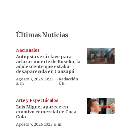
Últimas Noticias
Nacionales
Autopsia será clave para
aclarar muerte de Roselin, la
adolescente que estaba
desaparecida en Caazapá
·
Agosto 7, 2026 10:21
Redacción
a. m.
ÚH
Arte y Espectáculos
Luis Miguel aparece en
emotivo comercial de Coca
Cola
Agosto 7, 2026 10:13 a. m.