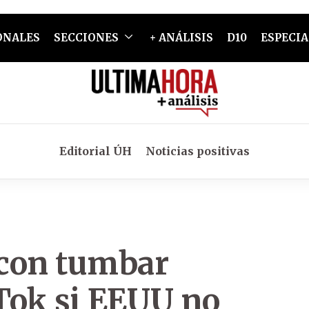
ONALES
SECCIONES
+ ANÁLISIS
D10
ESPECIA
Editorial ÚH
Noticias positivas
con tumbar
Tok si EEUU no