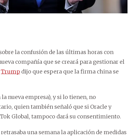
obre la confusión de las últimas horas con
nueva compañía que se creará para gestionar el
,
Trump
dijo que espera que la firma china se
la nueva empresa), y si lo tienen, no
rio, quien también señaló que si Oracle y
ikTok Global, tampoco dará su consentimiento.
 retrasaba una semana la aplicación de medidas