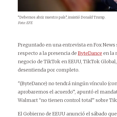
“Debemos abrir nuestro país”, insistió Donald Trump.
Foto: EFE
Preguntado en una entrevista en Fox News s
respecto a la presencia de
ByteDance
en la 
negocio de TikTok en EEUU, TikTok Global
desentienda por completo.
"(ByteDance) no tendrá ningún vínculo (con 
aprobaremos el acuerdo”, apuntó el mandata
Walmart “no tienen control total” sobre T
El Gobierno de EEUU anunció el sábado que