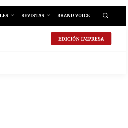
LES
REVISTAS
BRAND VOICE
Mostrar
búsqueda
EDICIÓN IMPRESA