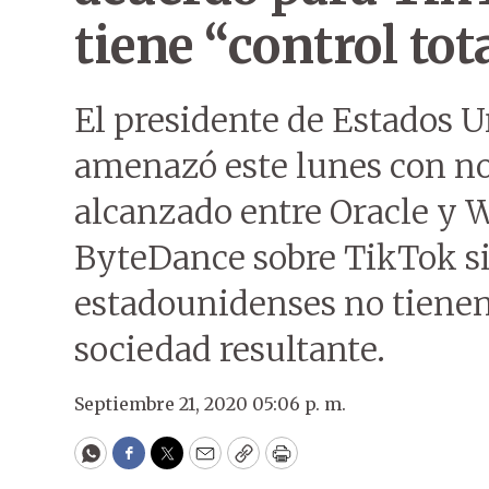
tiene “control tot
El presidente de Estados 
amenazó este lunes con no
alcanzado entre Oracle y 
ByteDance sobre TikTok si
estadounidenses no tienen 
sociedad resultante.
Septiembre 21, 2020 05:06 p. m.
WhatsApp
Facebook
Twitter
Email
Copy
Print