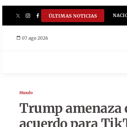
NACI
ÚLTIMAS NOTICIAS
twitter
instagram
facebook
tiktok
youtube
spotify
07 ago 2026
Mundo
Trump amenaza 
acuerdo para Tik