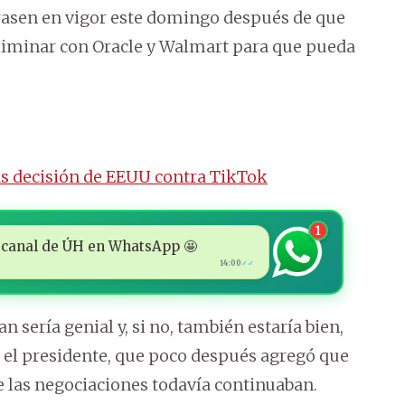
trasen en vigor este domingo después de que
liminar con Oracle y Walmart para que pueda
s decisión de EEUU contra TikTok
1
 al canal de ÚH en WhatsApp 🤩
14:00
✓✓
n sería genial y, si no, también estaría bien,
 el presidente, que poco después agregó que
e las negociaciones todavía continuaban.