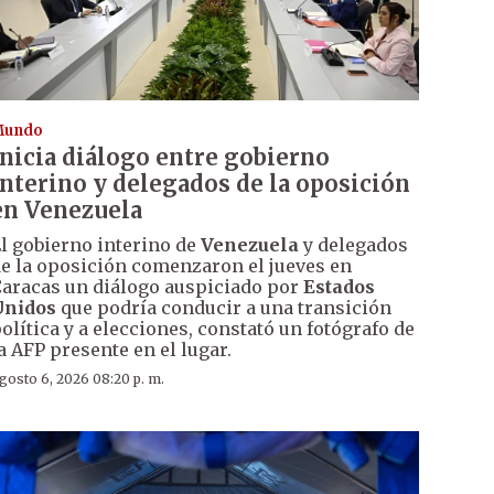
Mundo
Inicia diálogo entre gobierno
interino y delegados de la oposición
en Venezuela
l gobierno interino de
Venezuela
y delegados
e la oposición comenzaron el jueves en
aracas un diálogo auspiciado por
Estados
Unidos
que podría conducir a una transición
olítica y a elecciones, constató un fotógrafo de
a AFP presente en el lugar.
gosto 6, 2026 08:20 p. m.