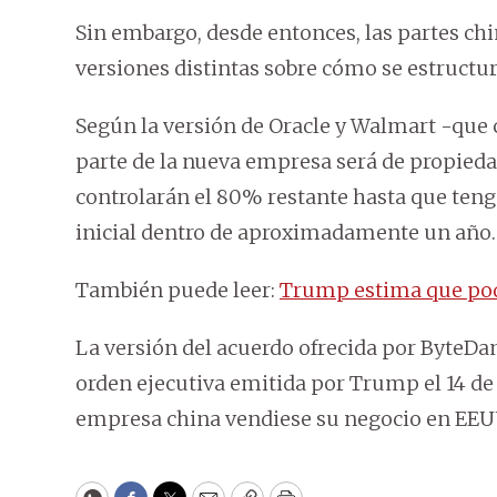
Sin embargo, desde entonces, las partes ch
versiones distintas sobre cómo se estructu
Según la versión de Oracle y Walmart -que 
parte de la nueva empresa será de propied
controlarán el 80% restante hasta que tenga
inicial dentro de aproximadamente un año.
También puede leer:
Trump estima que pod
La versión del acuerdo ofrecida por ByteDanc
orden ejecutiva emitida por Trump el 14 de a
empresa china vendiese su negocio en EEUU 