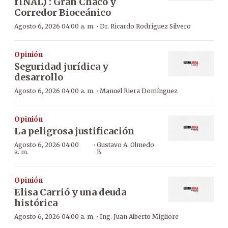
fINAL) : Gran Chaco y
Corredor Bioceánico
·
Agosto 6, 2026 04:00 a. m.
Dr. Ricardo Rodriguez Silvero
Opinión
Seguridad jurídica y
desarrollo
·
Agosto 6, 2026 04:00 a. m.
Manuel Riera Domínguez
Opinión
La peligrosa justificación
·
Agosto 6, 2026 04:00
Gustavo A. Olmedo
a. m.
B
Opinión
Elisa Carrió y una deuda
histórica
·
Agosto 6, 2026 04:00 a. m.
Ing. Juan Alberto Migliore