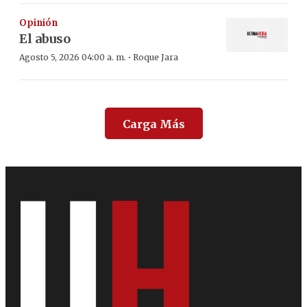
Opinión
El abuso
·
Agosto 5, 2026 04:00 a. m.
Roque Jara
Carga Más