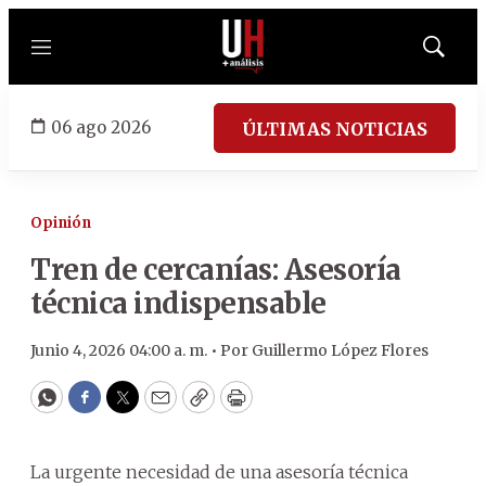
Menú
Mostrar
búsqued
06 ago 2026
ÚLTIMAS NOTICIAS
Opinión
Tren de cercanías: Asesoría
técnica indispensable
Junio 4, 2026 04:00 a. m. •
Por
Guillermo López Flores
WhatsApp
Facebook
Twitter
Email
Copy
Print
La urgente necesidad de una asesoría técnica