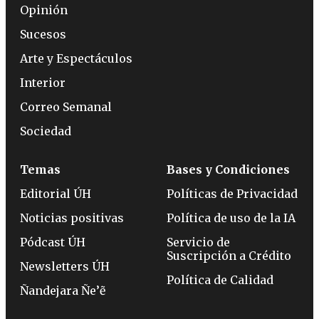
Opinión
Sucesos
Arte y Espectáculos
Interior
Correo Semanal
Sociedad
Temas
Bases y Condiciones
Editorial ÚH
Políticas de Privacidad
Noticias positivas
Política de uso de la IA
Pódcast ÚH
Servicio de
Suscripción a Crédito
Newsletters ÚH
Política de Calidad
Ñandejara Ñe’ẽ