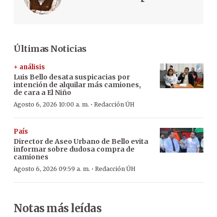
Últimas Noticias
+ análisis
Luis Bello desata suspicacias por
intención de alquilar más camiones,
de cara a El Niño
·
Agosto 6, 2026 10:00 a. m.
Redacción ÚH
País
Director de Aseo Urbano de Bello evita
informar sobre dudosa compra de
camiones
·
Agosto 6, 2026 09:59 a. m.
Redacción ÚH
Notas más leídas