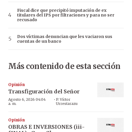
Fiscal dice que precipitó imputación de ex
titulares del IPS por filtraciones y para no ser
recusado
Dos víctimas denuncian que les vaciaron sus
cuentas de un banco
Más contenido de esta sección
Opinión
Transfiguración del Señor
·
Agosto 6, 2026 04:04
P. Víctor
a. m.
Urrestarazu
Opinión
OBRAS E INVERSIONES (iii-