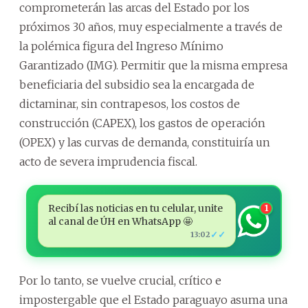
comprometerán las arcas del Estado por los
próximos 30 años, muy especialmente a través de
la polémica figura del Ingreso Mínimo
Garantizado (IMG). Permitir que la misma empresa
beneficiaria del subsidio sea la encargada de
dictaminar, sin contrapesos, los costos de
construcción (CAPEX), los gastos de operación
(OPEX) y las curvas de demanda, constituiría un
acto de severa imprudencia fiscal.
Recibí las noticias en tu celular, unite
1
al canal de ÚH en WhatsApp 🤩
✓✓
13:02
Por lo tanto, se vuelve crucial, crítico e
impostergable que el Estado paraguayo asuma una