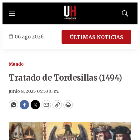
Menú
Mostrar
búsqued
06 ago 2026
ÚLTIMAS NOTICIAS
Mundo
Tratado de Tordesillas (1494)
Junio 8, 2025 05:53 a. m.
WhatsApp
Facebook
Twitter
Email
Copy
Print