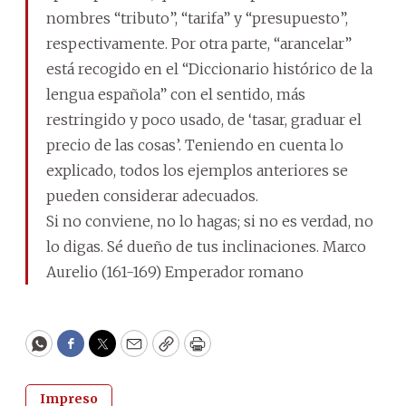
nombres “tributo”, “tarifa” y “presupuesto”,
respectivamente. Por otra parte, “arancelar”
está recogido en el “Diccionario histórico de la
lengua española” con el sentido, más
restringido y poco usado, de ‘tasar, graduar el
precio de las cosas’. Teniendo en cuenta lo
explicado, todos los ejemplos anteriores se
pueden considerar adecuados.
Si no conviene, no lo hagas; si no es verdad, no
lo digas. Sé dueño de tus inclinaciones. Marco
Aurelio (161-169) Emperador romano
WhatsApp
Facebook
Twitter
Email
Copy
Print
Impreso