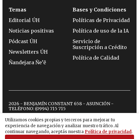
Temas
Bases y Condiciones
Editorial ÚH
Políticas de Privacidad
Noticias positivas
Política de uso de la IA
Pódcast ÚH
Servicio de
Suscripción a Crédito
Newsletters ÚH
Política de Calidad
Ñandejara Ñe’ẽ
2026 - BENJAMÍN CONSTANT 658 - ASUNCIÓN -
TELÉFONO:
(0994) 715 715
Utilizamos cookies propias y terceros para mejorar tu
experiencia de navegación y analizar nuestro tráfico. Al
twitter
instagram
facebook
tiktok
youtube
spotify
continuar navegando, aceptás nuestra
Política de privacidad
.