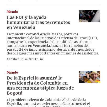
Mundo
Las FDI y la ayuda
humanitaria tras terremotos
en Venezuela
La teniente coronel Ariella Mazor, portavoz
internacional de las Fuerzas de Defensa de Israel (FDI),
comparte su experiencia en la misión de asistencia
humanitaria en Venezuela, tras los terremotos del
pasado 24 de junio. Asimismo, destaca algunos de los
despliegues más importantes en misiones de asistencia.
Agosto 6, 2026 03:01 p. m.
Mundo
De la Espriella asumirá la
Presidencia de Colombia en
una ceremonia atípica fuera de
Bogotá
El presidente electo de Colombia, Abelardo de la
Espriella, asumirá este viernes en Cali (suroeste) el