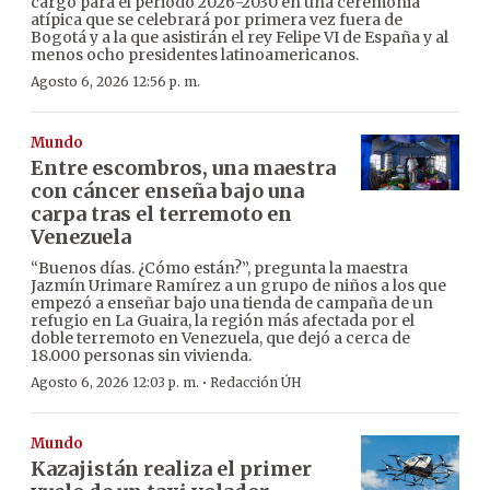
cargo para el periodo 2026-2030 en una ceremonia
atípica que se celebrará por primera vez fuera de
Bogotá y a la que asistirán el rey Felipe VI de España y al
menos ocho presidentes latinoamericanos.
Agosto 6, 2026 12:56 p. m.
Mundo
Entre escombros, una maestra
con cáncer enseña bajo una
carpa tras el terremoto en
Venezuela
“Buenos días. ¿Cómo están?”, pregunta la maestra
Jazmín Urimare Ramírez a un grupo de niños a los que
empezó a enseñar bajo una tienda de campaña de un
refugio en La Guaira, la región más afectada por el
doble terremoto en Venezuela, que dejó a cerca de
18.000 personas sin vivienda.
·
Agosto 6, 2026 12:03 p. m.
Redacción ÚH
Mundo
Kazajistán realiza el primer