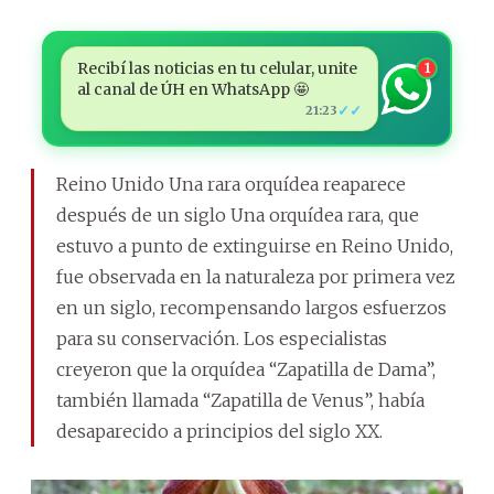
Recibí las noticias en tu celular, unite
1
al canal de ÚH en WhatsApp 🤩
✓✓
21:23
Reino Unido Una rara orquídea reaparece
después de un siglo Una orquídea rara, que
estuvo a punto de extinguirse en Reino Unido,
fue observada en la naturaleza por primera vez
en un siglo, recompensando largos esfuerzos
para su conservación. Los especialistas
creyeron que la orquídea “Zapatilla de Dama”,
también llamada “Zapatilla de Venus”, había
desaparecido a principios del siglo XX.