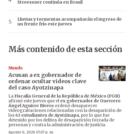
Stroessner continúa en Brasil
Lluvias y tormentas acompañarán el ingreso de
un frente frío este jueves
Más contenido de esta sección
Mundo
Acusan a ex gobernador de
ordenar ocultar videos clave
del caso Ayotzinapa
La
Fiscalía General de la República de México (FGR)
afirmó este jueves que el
ex gobernador de Guerrero
Ángel Aguirre Rivero
ordenó desaparecer
videograbaciones relacionadas con la desaparición de
los
43 estudiantes de Ayotzinapa
, por lo que fue
detenido por los delitos de desaparición forzada de
personas y contra la administración de justicia.
Agosto 6, 2026 05:17 p. m.