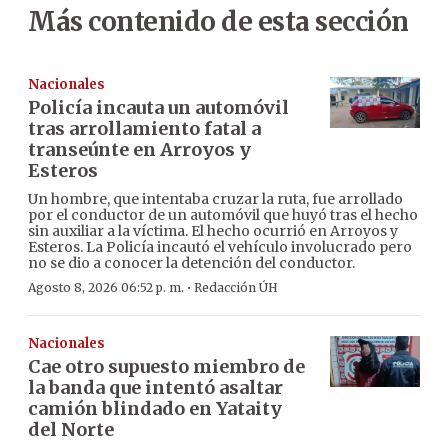
Más contenido de esta sección
Nacionales
Policía incauta un automóvil
tras arrollamiento fatal a
transeúnte en Arroyos y
Esteros
Un hombre, que intentaba cruzar la ruta, fue arrollado
por el conductor de un automóvil que huyó tras el hecho
sin auxiliar a la víctima. El hecho ocurrió en Arroyos y
Esteros. La Policía incautó el vehículo involucrado pero
no se dio a conocer la detención del conductor.
·
Agosto 8, 2026 06:52 p. m.
Redacción ÚH
Nacionales
Cae otro supuesto miembro de
la banda que intentó asaltar
camión blindado en Yataity
del Norte