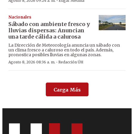
·
Agosto 8, 2026 09:24 a. m.
Edgar Medina
Nacionales
Sábado con ambiente fresco y
lluvias dispersas: Anuncian
una tarde cálida a calurosa
La Dirección de Meteorología anuncia un sábado con
un clima fresco a caluroso en todo el país. Además,
pronostica posibles lluvias en algunas zonas.
·
Agosto 8, 2026 08:36 a. m.
Redacción ÚH
Carga Más