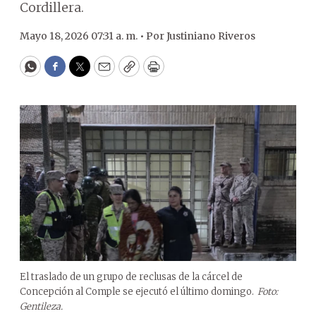
Cordillera.
Mayo 18, 2026 07:31 a. m. •
Por
Justiniano Riveros
WhatsApp
Facebook
Twitter
Email
Copy
Print
El traslado de un grupo de reclusas de la cárcel de
Concepción al Comple se ejecutó el último domingo.
Foto:
Gentileza.