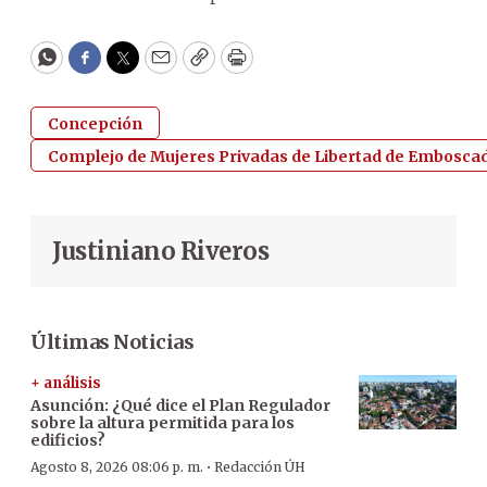
WhatsApp
Facebook
Twitter
Email
Copy
Print
Concepción
Complejo de Mujeres Privadas de Libertad de Embosca
Justiniano Riveros
Últimas Noticias
+ análisis
Asunción: ¿Qué dice el Plan Regulador
sobre la altura permitida para los
edificios?
·
Agosto 8, 2026 08:06 p. m.
Redacción ÚH