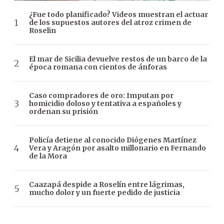
¿Fue todo planificado? Videos muestran el actuar
de los supuestos autores del atroz crimen de
Roselin
El mar de Sicilia devuelve restos de un barco de la
época romana con cientos de ánforas
Caso compradores de oro: Imputan por
homicidio doloso y tentativa a españoles y
ordenan su prisión
Policía detiene al conocido Diógenes Martínez
Vera y Aragón por asalto millonario en Fernando
de la Mora
Caazapá despide a Roselín entre lágrimas,
mucho dolor y un fuerte pedido de justicia