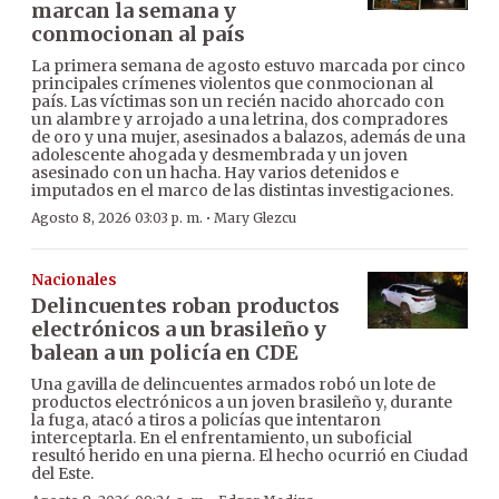
marcan la semana y
conmocionan al país
La primera semana de agosto estuvo marcada por cinco
principales crímenes violentos que conmocionan al
país. Las víctimas son un recién nacido ahorcado con
un alambre y arrojado a una letrina, dos compradores
de oro y una mujer, asesinados a balazos, además de una
adolescente ahogada y desmembrada y un joven
asesinado con un hacha. Hay varios detenidos e
imputados en el marco de las distintas investigaciones.
·
Agosto 8, 2026 03:03 p. m.
Mary Glezcu
Nacionales
Delincuentes roban productos
electrónicos a un brasileño y
balean a un policía en CDE
Una gavilla de delincuentes armados robó un lote de
productos electrónicos a un joven brasileño y, durante
la fuga, atacó a tiros a policías que intentaron
interceptarla. En el enfrentamiento, un suboficial
resultó herido en una pierna. El hecho ocurrió en Ciudad
del Este.