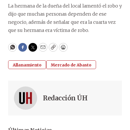
La hermana de la dueña del local lamentó el robo y
dijo que muchas personas dependen de ese
negocio, además de señalar que era la cuarta vez
que su hermana era víctima de robo.
WhatsApp
Facebook
Twitter
Email
Copy
Print
Allanamiento
Mercado de Abasto
Redacción ÚH