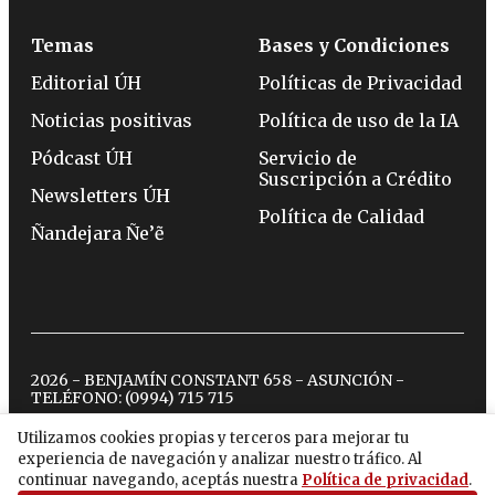
Temas
Bases y Condiciones
Editorial ÚH
Políticas de Privacidad
Noticias positivas
Política de uso de la IA
Pódcast ÚH
Servicio de
Suscripción a Crédito
Newsletters ÚH
Política de Calidad
Ñandejara Ñe’ẽ
2026 - BENJAMÍN CONSTANT 658 - ASUNCIÓN -
TELÉFONO:
(0994) 715 715
Utilizamos cookies propias y terceros para mejorar tu
experiencia de navegación y analizar nuestro tráfico. Al
twitter
instagram
facebook
tiktok
youtube
spotify
continuar navegando, aceptás nuestra
Política de privacidad
.