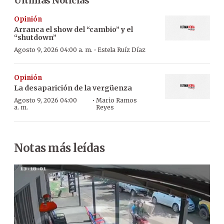
Últimas Noticias
Opinión
Arranca el show del “cambio” y el
“shutdown”
·
Agosto 9, 2026 04:00 a. m.
Estela Ruíz Díaz
Opinión
La desaparición de la vergüenza
·
Agosto 9, 2026 04:00
Mario Ramos
a. m.
Reyes
Notas más leídas