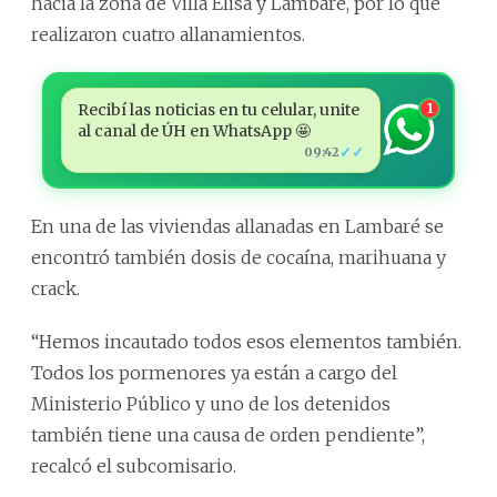
hacia la zona de Villa Elisa y Lambaré, por lo que
realizaron cuatro allanamientos.
Recibí las noticias en tu celular, unite
1
al canal de ÚH en WhatsApp 🤩
✓✓
09:42
En una de las viviendas allanadas en Lambaré se
encontró también dosis de cocaína, marihuana y
crack.
“Hemos incautado todos esos elementos también.
Todos los pormenores ya están a cargo del
Ministerio Público y uno de los detenidos
también tiene una causa de orden pendiente”,
recalcó el subcomisario.