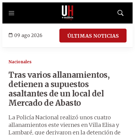
Menú
Mostrar
búsqued
09 ago 2026
ÚLTIMAS NOTICIAS
Nacionales
Tras varios allanamientos,
detienen a supuestos
asaltantes de un local del
Mercado de Abasto
La Policía Nacional realizó unos cuatro
allanamientos este viernes en Villa Elisa y
Lambaré, que derivaron en la detención de