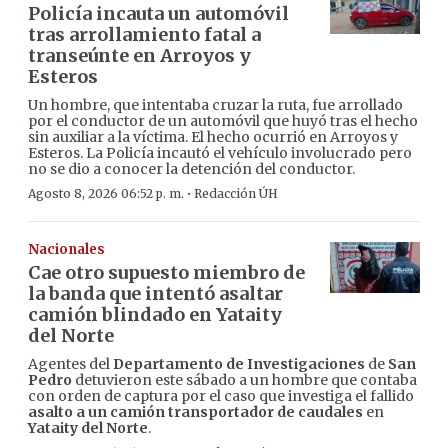
Policía incauta un automóvil
tras arrollamiento fatal a
transeúnte en Arroyos y
Esteros
Un hombre, que intentaba cruzar la ruta, fue arrollado
por el conductor de un automóvil que huyó tras el hecho
sin auxiliar a la víctima. El hecho ocurrió en Arroyos y
Esteros. La Policía incautó el vehículo involucrado pero
no se dio a conocer la detención del conductor.
·
Agosto 8, 2026 06:52 p. m.
Redacción ÚH
Nacionales
Cae otro supuesto miembro de
la banda que intentó asaltar
camión blindado en Yataity
del Norte
Agentes del
Departamento de Investigaciones
de
San
Pedro
detuvieron este sábado a un hombre que contaba
con orden de captura por el caso que investiga el fallido
asalto a un camión transportador de caudales
en
Yataity del Norte
.