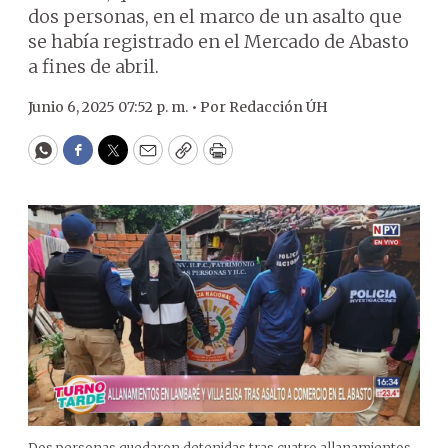
dos personas, en el marco de un asalto que
se había registrado en el Mercado de Abasto
a fines de abril.
Junio 6, 2025 07:52 p. m. •
Por
Redacción ÚH
WhatsApp
Facebook
Twitter
Email
Copy
Print