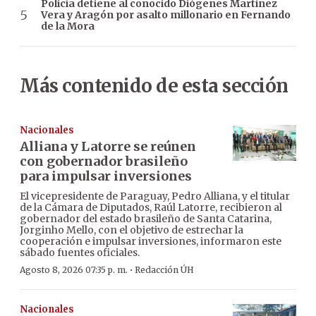
Policía detiene al conocido Diógenes Martínez
Vera y Aragón por asalto millonario en Fernando
de la Mora
Más contenido de esta sección
Nacionales
Alliana y Latorre se reúnen
con gobernador brasileño
para impulsar inversiones
El vicepresidente de Paraguay, Pedro Alliana, y el titular
de la Cámara de Diputados, Raúl Latorre, recibieron al
gobernador del estado brasileño de Santa Catarina,
Jorginho Mello, con el objetivo de estrechar la
cooperación e impulsar inversiones, informaron este
sábado fuentes oficiales.
·
Agosto 8, 2026 07:35 p. m.
Redacción ÚH
Nacionales