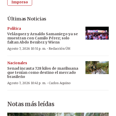
Impreso
Últimas Noticias
Política
Velázquez y Arnaldo Samaniego ya se
muestran con Camilo Pérez; solo
faltan Abdo Benítez y Wiens
·
Agosto 7, 2026 10:51 p. m.
Redacción ÚH
Nacionales
Senad incauta 728 kilos de marihuana
que tenían como destino el mercado
brasileño
·
Agosto 7, 2026 10:41 p. m.
Carlos Aquino
Notas más leídas