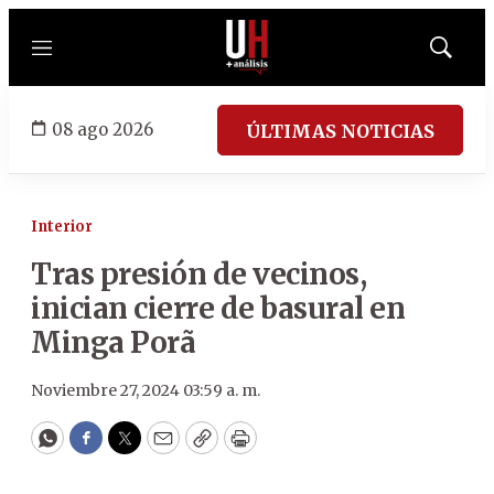
Menú
Mostrar
búsqued
08 ago 2026
ÚLTIMAS NOTICIAS
Interior
Tras presión de vecinos,
inician cierre de basural en
Minga Porã
Noviembre 27, 2024 03:59 a. m.
WhatsApp
Facebook
Twitter
Email
Copy
Print