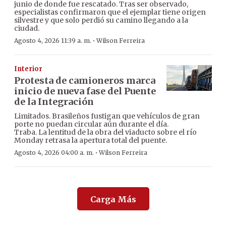
junio de donde fue rescatado. Tras ser observado,
especialistas confirmaron que el ejemplar tiene origen
silvestre y que solo perdió su camino llegando a la
ciudad.
·
Agosto 4, 2026 11:39 a. m.
Wilson Ferreira
Interior
Protesta de camioneros marca
inicio de nueva fase del Puente
de la Integración
Limitados. Brasileños fustigan que vehículos de gran
porte no puedan circular aún durante el día.
Traba. La lentitud de la obra del viaducto sobre el río
Monday retrasa la apertura total del puente.
·
Agosto 4, 2026 04:00 a. m.
Wilson Ferreira
Carga Más