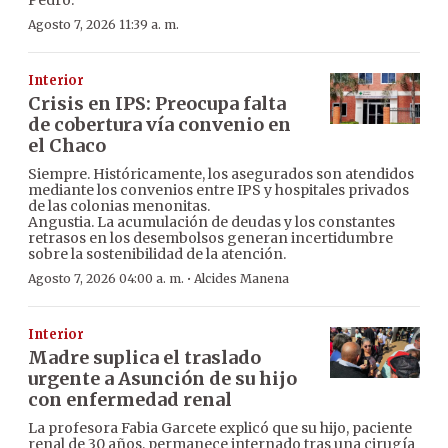
Pedro.
Agosto 7, 2026 11:39 a. m.
Interior
Crisis en IPS: Preocupa falta
de cobertura vía convenio en
el Chaco
Siempre. Históricamente, los asegurados son atendidos
mediante los convenios entre IPS y hospitales privados
de las colonias menonitas.
Angustia. La acumulación de deudas y los constantes
retrasos en los desembolsos generan incertidumbre
sobre la sostenibilidad de la atención.
·
Agosto 7, 2026 04:00 a. m.
Alcides Manena
Interior
Madre suplica el traslado
urgente a Asunción de su hijo
con enfermedad renal
La profesora Fabia Garcete explicó que su hijo, paciente
renal de 30 años, permanece internado tras una cirugía