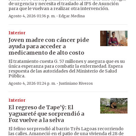
de urgencia y necesita el traslado al IPS de Asunción
para que le vuelvan a realizar otra intervención.
·
Agosto 4, 2026 01:36 p. m.
Edgar Medina
Interior
Joven madre con cáncer pide
ayuda para acceder a
medicamento de alto costo
El tratamiento cuesta G. 57 millones y asegura que es su
única esperanza para combatir la enfermedad. Espera
respuesta de las autoridades del Ministerio de Salud
Pública.
·
Agosto 4, 2026 01:24 p. m.
Justiniano Riveros
Interior
El regreso de Tape’ỹ: El
yaguareté que sorprendió a
Foz vuelve a la selva
El felino sorprendió al barrio Três Lagoas recorriendo
las calles. Amaneció en el patio de una vivienda el 28 de