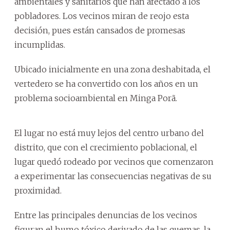
ambientales y sanitarios que han afectado a los
pobladores. Los vecinos miran de reojo esta
decisión, pues están cansados de promesas
incumplidas.
Ubicado inicialmente en una zona deshabitada, el
vertedero se ha convertido con los años en un
problema socioambiental en Minga Porã.
El lugar no está muy lejos del centro urbano del
distrito, que con el crecimiento poblacional, el
lugar quedó rodeado por vecinos que comenzaron
a experimentar las consecuencias negativas de su
proximidad.
Entre las principales denuncias de los vecinos
figuran el humo tóxico derivado de las quemas, la