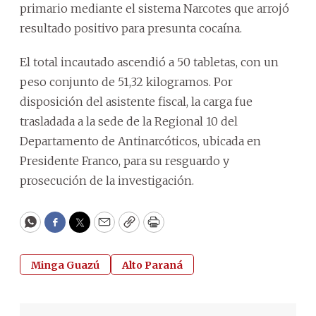
primario mediante el sistema Narcotes que arrojó
resultado positivo para presunta cocaína.
El total incautado ascendió a 50 tabletas, con un
peso conjunto de 51,32 kilogramos. Por
disposición del asistente fiscal, la carga fue
trasladada a la sede de la Regional 10 del
Departamento de Antinarcóticos, ubicada en
Presidente Franco, para su resguardo y
prosecución de la investigación.
WhatsApp
Facebook
Twitter
Email
Copy
Print
Minga Guazú
Alto Paraná