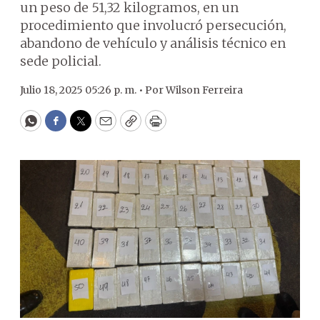
un peso de 51,32 kilogramos, en un
procedimiento que involucró persecución,
abandono de vehículo y análisis técnico en
sede policial.
Julio 18, 2025 05:26 p. m. •
Por
Wilson Ferreira
WhatsApp
Facebook
Twitter
Email
Copy
Print