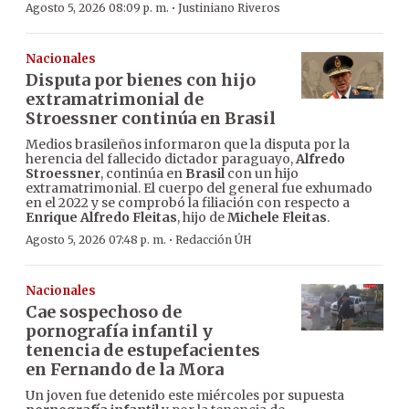
·
Agosto 5, 2026 08:09 p. m.
Justiniano Riveros
Nacionales
Disputa por bienes con hijo
extramatrimonial de
Stroessner continúa en Brasil
Medios brasileños informaron que la disputa por la
herencia del fallecido dictador paraguayo,
Alfredo
Stroessner
, continúa en
Brasil
con un hijo
extramatrimonial. El cuerpo del general fue exhumado
en el 2022 y se comprobó la filiación con respecto a
Enrique Alfredo Fleitas
, hijo de
Michele Fleitas
.
·
Agosto 5, 2026 07:48 p. m.
Redacción ÚH
Nacionales
Cae sospechoso de
pornografía infantil y
tenencia de estupefacientes
en Fernando de la Mora
Un joven fue detenido este miércoles por supuesta