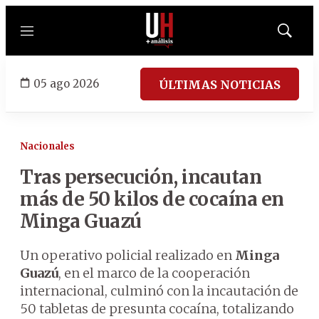
Menú
Mostrar
búsqued
05 ago 2026
ÚLTIMAS NOTICIAS
Nacionales
Tras persecución, incautan
más de 50 kilos de cocaína en
Minga Guazú
Un operativo policial realizado en
Minga
Guazú
, en el marco de la cooperación
internacional, culminó con la incautación de
50 tabletas de presunta cocaína, totalizando