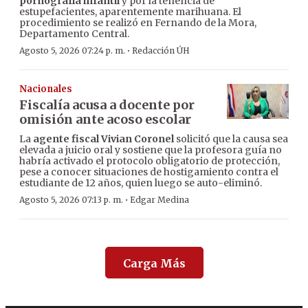
pornografía infantil
y por la tenencia de
estupefacientes, aparentemente marihuana. El
procedimiento se realizó en Fernando de la Mora,
Departamento Central.
·
Agosto 5, 2026 07:24 p. m.
Redacción ÚH
Nacionales
Fiscalía acusa a docente por
omisión ante acoso escolar
La
agente fiscal Vivian Coronel
solicitó que la causa sea
elevada a juicio oral y sostiene que la profesora guía no
habría activado el protocolo obligatorio de protección,
pese a conocer situaciones de hostigamiento contra el
estudiante de 12 años, quien luego se auto-eliminó.
·
Agosto 5, 2026 07:13 p. m.
Edgar Medina
Carga Más