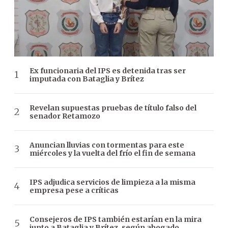
Ex funcionaria del IPS es detenida tras ser
imputada con Bataglia y Brítez
Revelan supuestas pruebas de título falso del
senador Retamozo
Anuncian lluvias con tormentas para este
miércoles y la vuelta del frío el fin de semana
IPS adjudica servicios de limpieza a la misma
empresa pese a críticas
Consejeros de IPS también estarían en la mira
junto a Bataglia y Brítez, según abogado