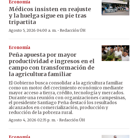
Economía
Médicos insisten en reajuste
y la huelga sigue en pie tras
tripartita
·
Agosto 5, 2026 04:00 a. m.
Redacción ÚH
Economía
Peña apuesta por mayor
productividad e ingresos en el
campo con transformación de
la agricultura familiar
El Gobierno busca consolidar a la agricultura familiar
como un motor del crecimiento económico mediante
mayor acceso a tierra, crédito, tecnología y mercados.
Durante una reunión con organizaciones campesinas,
el presidente Santiago Peña destacó los resultados
alcanzados en comercialización, producción y
reducción de la pobreza rural.
·
Agosto 4, 2026 02:35 p. m.
Redacción ÚH
Economía