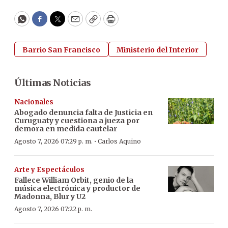
WhatsApp
Facebook
Twitter
Email
Copy
Print
Barrio San Francisco
Ministerio del Interior
Últimas Noticias
Nacionales
Abogado denuncia falta de Justicia en
Curuguaty y cuestiona a jueza por
demora en medida cautelar
·
Agosto 7, 2026 07:29 p. m.
Carlos Aquino
Arte y Espectáculos
Fallece William Orbit, genio de la
música electrónica y productor de
Madonna, Blur y U2
Agosto 7, 2026 07:22 p. m.