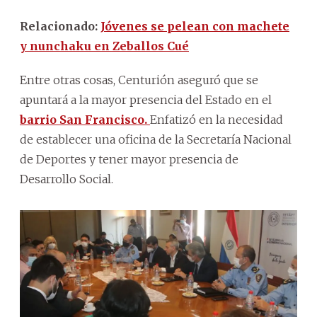
Relacionado:
Jóvenes se pelean con machete
y nunchaku en Zeballos Cué
Entre otras cosas, Centurión aseguró que se
apuntará a la mayor presencia del Estado en el
barrio San Francisco.
Enfatizó en la necesidad
de establecer una oficina de la Secretaría Nacional
de Deportes y tener mayor presencia de
Desarrollo Social.