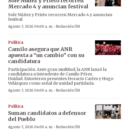
Sole Núñez y Prieto recorren
Mercado 4 y anuncian festival
Sole Núñez y Prieto recorren Mercado 4 y anuncian
festival
·
Agosto 7, 2026 04:00 a. m.
Redacción ÚH
Política
Camilo asegura que ANR
apuesta a “un cambio” con su
candidatura
Participación. Ante gran multitud, la ANR lanzó la
candidatura a intendente de Camilo Pérez.
Unidad. Estuvieron presentes Horacio Cartes y Hugo
Velázquez como señal de unidad partidaria.
·
Agosto 7, 2026 04:00 a. m.
Redacción ÚH
Política
Suman candidatos a defensor
del Pueblo
·
Agosto 7, 2026 04:00 a. m.
Redacción ÚH