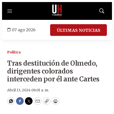
Menú
Mostrar
búsqued
07 ago 2026
ÚLTIMAS NOTICIAS
Política
Tras destitución de Olmedo,
dirigentes colorados
interceden por él ante Cartes
Abril 13, 2024 06:01 a. m.
WhatsApp
Facebook
Twitter
Email
Copy
Print