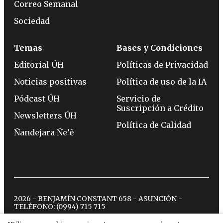
Correo Semanal
Sociedad
Temas
Bases y Condiciones
Editorial ÚH
Políticas de Privacidad
Noticias positivas
Política de uso de la IA
Pódcast ÚH
Servicio de
Suscripción a Crédito
Newsletters ÚH
Política de Calidad
Ñandejara Ñe’ẽ
2026 - BENJAMÍN CONSTANT 658 - ASUNCIÓN -
TELÉFONO:
(0994) 715 715