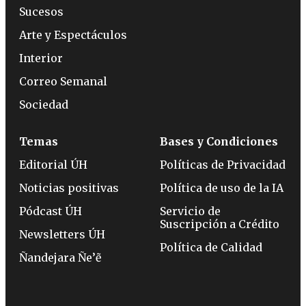
Sucesos
Arte y Espectáculos
Interior
Correo Semanal
Sociedad
Temas
Bases y Condiciones
Editorial ÚH
Políticas de Privacidad
Noticias positivas
Política de uso de la IA
Pódcast ÚH
Servicio de
Suscripción a Crédito
Newsletters ÚH
Política de Calidad
Ñandejara Ñe’ẽ