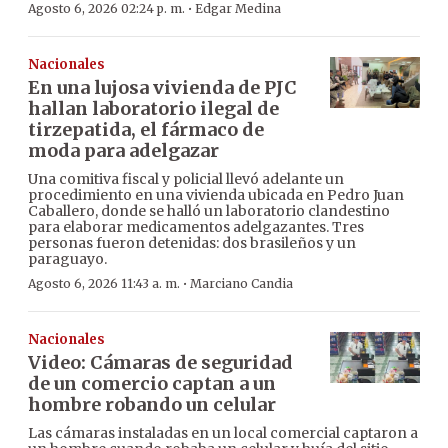
·
Agosto 6, 2026 02:24 p. m.
Edgar Medina
Nacionales
En una lujosa vivienda de PJC
hallan laboratorio ilegal de
tirzepatida, el fármaco de
moda para adelgazar
Una comitiva fiscal y policial llevó adelante un
procedimiento en una vivienda ubicada en Pedro Juan
Caballero, donde se halló un laboratorio clandestino
para elaborar medicamentos adelgazantes. Tres
personas fueron detenidas: dos brasileños y un
paraguayo.
·
Agosto 6, 2026 11:43 a. m.
Marciano Candia
Nacionales
Video: Cámaras de seguridad
de un comercio captan a un
hombre robando un celular
Las cámaras instaladas en un local comercial captaron a