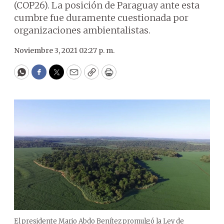
(COP26). La posición de Paraguay ante esta
cumbre fue duramente cuestionada por
organizaciones ambientalistas.
Noviembre 3, 2021 02:27 p. m.
WhatsApp
Facebook
Twitter
Email
Copy
Print
El presidente Mario Abdo Benítez promulgó la Ley de