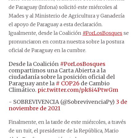
de Paraguay (Infona) solicitó este miércoles al
Mades y al Ministerio de Agricultura y Ganadería
el apoyo de Paraguay a esta declaración.
Igualmente, desde la Coalición
#PorLosBosques
se
pronunciaron en contra nuestra sobre la postura
oficial de Paraguay en la cumbre.
Desde la Coalición
#PorLosBosques
compartimos una Carta Abierta a la
ciudadanía sobre la posición oficial del
Paraguay ante la
# COP26
de Cambio
Climático.
pic.twitter.com/pk8i4PtwGm
- SOBREVIVENCIA (@SobrevivenciaPy)
3 de
noviembre de 2021
Finalmente, en la tarde de este miércoles, a través
de un tuit, el presidente de la República, Mario