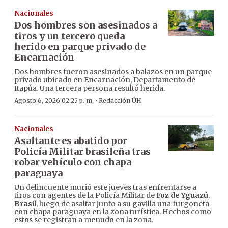
Nacionales
Dos hombres son asesinados a
tiros y un tercero queda
herido en parque privado de
Encarnación
Dos hombres fueron asesinados a balazos en un parque
privado ubicado en Encarnación, Departamento de
Itapúa. Una tercera persona resultó herida.
·
Agosto 6, 2026 02:25 p. m.
Redacción ÚH
Nacionales
Asaltante es abatido por
Policía Militar brasileña tras
robar vehículo con chapa
paraguaya
Un delincuente murió este jueves tras enfrentarse a
tiros con agentes de la Policía Militar de
Foz de Yguazú
,
Brasil
, luego de asaltar junto a su gavilla una furgoneta
con chapa paraguaya en la zona turística. Hechos como
estos se registran a menudo en la zona.