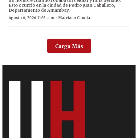
un hombre cuando robaba un celular y huía del sitio.
Esto ocurrió en la ciudad de Pedro Juan Caballero,
Departamento de Amambay.
·
Agosto 6, 2026 11:35 a. m.
Marciano Candia
Carga Más