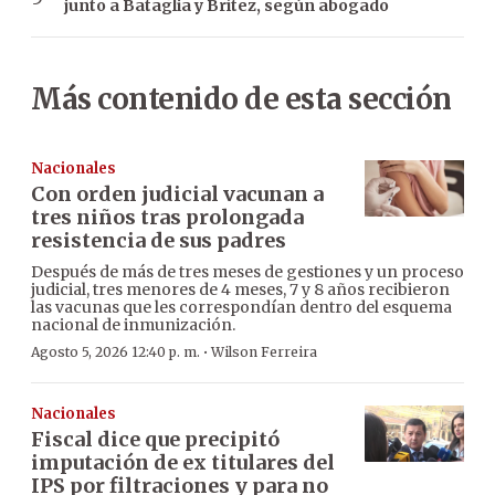
junto a Bataglia y Brítez, según abogado
Más contenido de esta sección
Nacionales
Con orden judicial vacunan a
tres niños tras prolongada
resistencia de sus padres
Después de más de tres meses de gestiones y un proceso
judicial, tres menores de 4 meses, 7 y 8 años recibieron
las vacunas que les correspondían dentro del esquema
nacional de inmunización.
·
Agosto 5, 2026 12:40 p. m.
Wilson Ferreira
Nacionales
Fiscal dice que precipitó
imputación de ex titulares del
IPS por filtraciones y para no