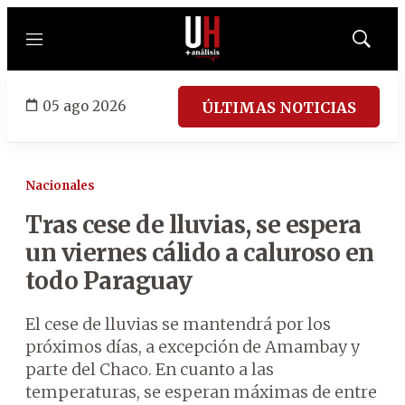
Menú
Mostrar
búsqued
05 ago 2026
ÚLTIMAS NOTICIAS
Nacionales
Tras cese de lluvias, se espera
un viernes cálido a caluroso en
todo Paraguay
El cese de lluvias se mantendrá por los
próximos días, a excepción de Amambay y
parte del Chaco. En cuanto a las
temperaturas, se esperan máximas de entre