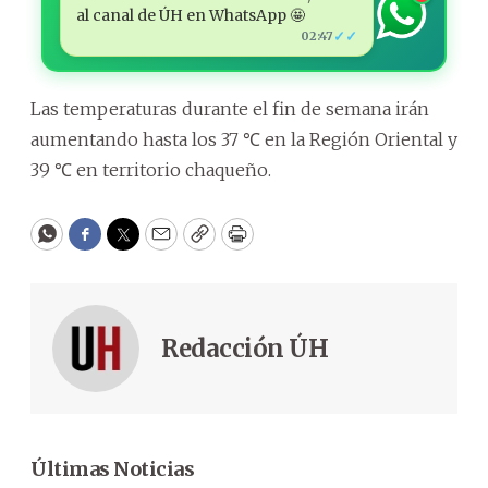
al canal de ÚH en WhatsApp 🤩
✓✓
02:47
Las temperaturas durante el fin de semana irán
aumentando hasta los 37 ℃ en la Región Oriental y
39 ℃ en territorio chaqueño.
WhatsApp
Facebook
Twitter
Email
Copy
Print
Redacción ÚH
Últimas Noticias