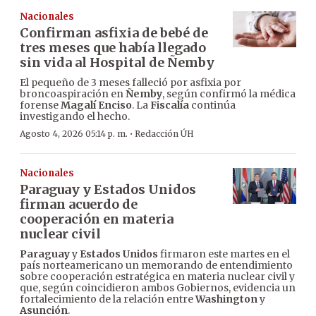
Nacionales
Confirman asfixia de bebé de
tres meses que había llegado
sin vida al Hospital de Ñemby
El pequeño de 3 meses falleció por asfixia por
broncoaspiración en
Ñemby
, según confirmó la médica
forense
Magalí Enciso
. La
Fiscalía
continúa
investigando el hecho.
·
Agosto 4, 2026 05:14 p. m.
Redacción ÚH
Nacionales
Paraguay y Estados Unidos
firman acuerdo de
cooperación en materia
nuclear civil
Paraguay
y
Estados Unidos
firmaron este martes en el
país norteamericano un memorando de entendimiento
sobre cooperación estratégica en materia nuclear civil y
que, según coincidieron ambos Gobiernos, evidencia un
fortalecimiento de la relación entre
Washington
y
Asunción
.