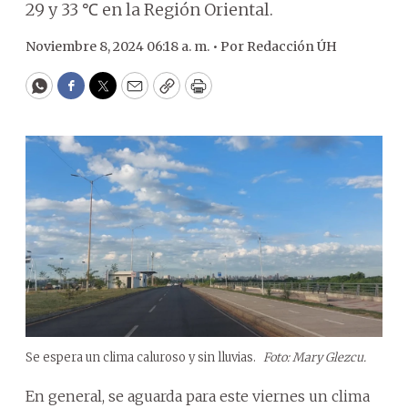
29 y 33 ℃ en la Región Oriental.
Noviembre 8, 2024 06:18 a. m. •
Por
Redacción ÚH
WhatsApp
Facebook
Twitter
Email
Copy
Print
Se espera un clima caluroso y sin lluvias.
Foto: Mary Glezcu.
En general, se aguarda para este viernes un clima