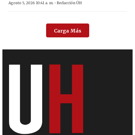
·
Agosto 5, 2026 10:41 a. m.
Redacción ÚH
Carga Más