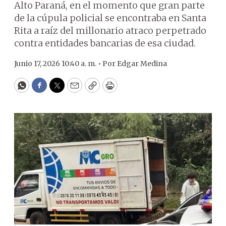
Alto Paraná, en el momento que gran parte
de la cúpula policial se encontraba en Santa
Rita a raíz del millonario atraco perpetrado
contra entidades bancarias de esa ciudad.
Junio 17, 2026 10:40 a. m. •
Por
Edgar Medina
WhatsApp
Facebook
Twitter
Email
Copy
Print