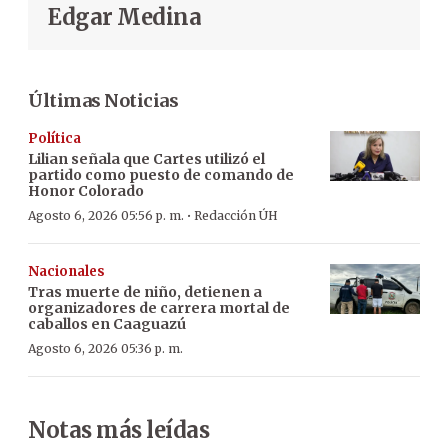
Edgar Medina
Últimas Noticias
Política
Lilian señala que Cartes utilizó el
partido como puesto de comando de
Honor Colorado
·
Agosto 6, 2026 05:56 p. m.
Redacción ÚH
Nacionales
Tras muerte de niño, detienen a
organizadores de carrera mortal de
caballos en Caaguazú
Agosto 6, 2026 05:36 p. m.
Notas más leídas