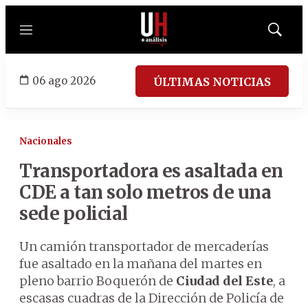
Menú
Mostrar
búsqued
06 ago 2026
ÚLTIMAS NOTICIAS
Nacionales
Transportadora es asaltada en
CDE a tan solo metros de una
sede policial
Un camión transportador de mercaderías
fue asaltado en la mañana del martes en
pleno barrio Boquerón de
Ciudad del Este
, a
escasas cuadras de la Dirección de Policía de