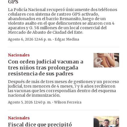
GPS
La Policía Nacional recuperó únicamente dos teléfonos
celulares con sistema de rastreo GPS activado,
abandonados en el barrio Remansito, luego de un
violento asalto en el que delincuentes se alzaron con 4
aparatos y G. 58 millones de un local comercial del
Mercado de Abasto de Ciudad del Este.
·
Agosto 6, 2026 12:46 p. m.
Edgar Medina
Nacionales
Con orden judicial vacunan a
tres niños tras prolongada
resistencia de sus padres
Después de más de tres meses de gestiones y un proceso
judicial, tres menores de 4 meses, 7 y 8 años recibieron
las vacunas que les correspondían dentro del esquema
nacional de inmunización.
·
Agosto 5, 2026 12:40 p. m.
Wilson Ferreira
Nacionales
Fiscal dice que precipitó