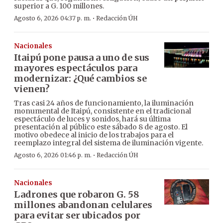
superior a G. 100 millones.
·
Agosto 6, 2026 04:37 p. m.
Redacción ÚH
Nacionales
Itaipú pone pausa a uno de sus
mayores espectáculos para
modernizar: ¿Qué cambios se
vienen?
Tras casi 24 años de funcionamiento, la iluminación
monumental de Itaipú, consistente en el tradicional
espectáculo de luces y sonidos, hará su última
presentación al público este sábado 8 de agosto. El
motivo obedece al inicio de los trabajos para el
reemplazo integral del sistema de iluminación vigente.
·
Agosto 6, 2026 01:46 p. m.
Redacción ÚH
Nacionales
Ladrones que robaron G. 58
millones abandonan celulares
para evitar ser ubicados por