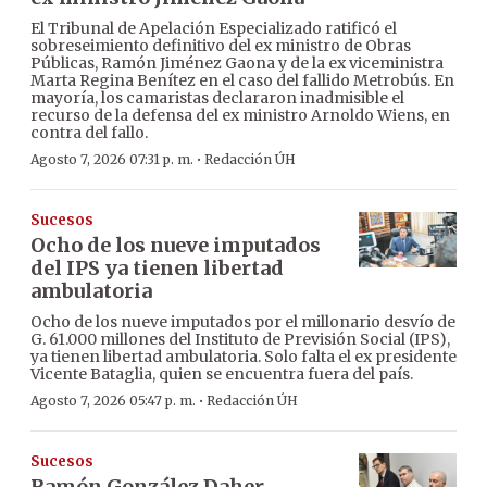
El Tribunal de Apelación Especializado ratificó el
sobreseimiento definitivo del ex ministro de Obras
Públicas, Ramón Jiménez Gaona y de la ex viceministra
Marta Regina Benítez en el caso del fallido Metrobús. En
mayoría, los camaristas declararon inadmisible el
recurso de la defensa del ex ministro Arnoldo Wiens, en
contra del fallo.
·
Agosto 7, 2026 07:31 p. m.
Redacción ÚH
Sucesos
Ocho de los nueve imputados
del IPS ya tienen libertad
ambulatoria
Ocho de los nueve imputados por el millonario desvío de
G. 61.000 millones del Instituto de Previsión Social (IPS),
ya tienen libertad ambulatoria. Solo falta el ex presidente
Vicente Bataglia, quien se encuentra fuera del país.
·
Agosto 7, 2026 05:47 p. m.
Redacción ÚH
Sucesos
Ramón González Daher