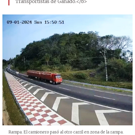
Transportistas de Ganado.</b>
Rampa. El camionero pasó al otro carril en zona de la rampa.