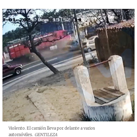
Violento. El camión lleva por delante a varios
automóviles.
GENTILEZA