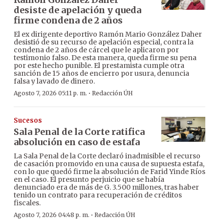
desiste de apelación y queda
firme condena de 2 años
El ex dirigente deportivo Ramón Mario González Daher
desistió de su recurso de apelación especial, contra la
condena de 2 años de cárcel que le aplicaron por
testimonio falso. De esta manera, queda firme su pena
por este hecho punible. El prestamista cumple otra
sanción de 15 años de encierro por usura, denuncia
falsa y lavado de dinero.
·
Agosto 7, 2026 05:11 p. m.
Redacción ÚH
Sucesos
Sala Penal de la Corte ratifica
absolución en caso de estafa
La Sala Penal de la Corte declaró inadmisible el recurso
de casación promovido en una causa de supuesta estafa,
con lo que quedó firme la absolución de Farid Yinde Ríos
en el caso. El presunto perjuicio que se había
denunciado era de más de G. 3.500 millones, tras haber
tenido un contrato para recuperación de créditos
fiscales.
·
Agosto 7, 2026 04:48 p. m.
Redacción ÚH