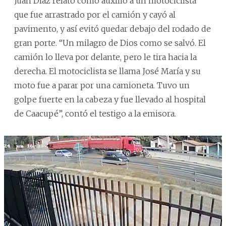
Juan Díaz relató como auxilió a un motociclista
que fue arrastrado por el camión y cayó al
pavimento, y así evitó quedar debajo del rodado de
gran porte. “Un milagro de Dios como se salvó. El
camión lo lleva por delante, pero le tira hacia la
derecha. El motociclista se llama José María y su
moto fue a parar por una camioneta. Tuvo un
golpe fuerte en la cabeza y fue llevado al hospital
de Caacupé”, contó el testigo a la emisora.