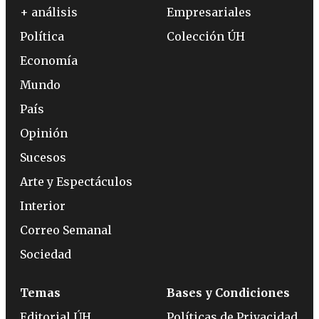
+ análisis
Empresariales
Política
Colección ÚH
Economía
Mundo
País
Opinión
Sucesos
Arte y Espectáculos
Interior
Correo Semanal
Sociedad
Temas
Bases y Condiciones
Editorial ÚH
Políticas de Privacidad