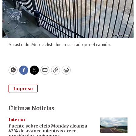
Arrastrado. Motociclista fue arrastrado por el camión.
WhatsApp
Facebook
Twitter
Email
Copy
Print
Impreso
Últimas Noticias
Interior
Puente sobre el río Monday alcanza
42% de avance mientras crece
presión de camioneros