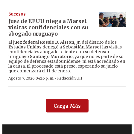
Sucesos
Juez de EEUU niega a Marset
visitas confidenciales con su
abogado uruguayo
El
juez federal Rossie D. Alston, Jr.
del distrito de los
Estados Unidos
denegó a
Sebastián Marset
las visitas
confidenciales abogado-cliente con su defensor
uruguayo
Santiago Moratorio
, ya que no es parte de su
equipo de defensa estadounidense, ni está acreditado en
la causa. El procesado está preso, esperando su juicio
que comenzará el 11 de enero.
·
Agosto 7, 2026 04:16 p. m.
Redacción ÚH
Carga Más