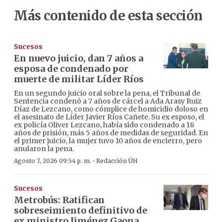
Más contenido de esta sección
Sucesos
En nuevo juicio, dan 7 años a
esposa de condenado por
muerte de militar Líder Ríos
En un segundo juicio oral sobre la pena, el Tribunal de
Sentencia condenó a 7 años de cárcel a Ada Arasy Ruiz
Díaz de Lezcano, como cómplice de homicidio doloso en
el asesinato de Líder Javier Ríos Cañete. Su ex esposo, el
ex policía Oliver Lezcano, había sido condenado a 18
años de prisión, más 5 años de medidas de seguridad. En
el primer juicio, la mujer tuvo 10 años de encierro, pero
anularon la pena.
·
Agosto 7, 2026 09:54 p. m.
Redacción ÚH
Sucesos
Metrobús: Ratifican
sobreseimiento definitivo de
ex ministro Jiménez Gaona