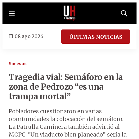
Menú
Mostrar
búsqued
08 ago 2026
ÚLTIMAS NOTICIAS
Sucesos
Tragedia vial: Semáforo en la
zona de Pedrozo “es una
trampa mortal”
Pobladores cuestionaron en varias
oportunidades la colocación del semáforo.
La Patrulla Caminera también advirtió al
MOPC. “Un viaducto bien planeado” sería la