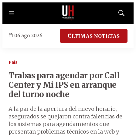
Menú
Mostrar
búsqued
06 ago 2026
ÚLTIMAS NOTICIAS
País
Trabas para agendar por Call
Center y Mi IPS en arranque
del turno noche
A la par de la apertura del nuevo horario,
asegurados se quejaron contra falencias de
los sistemas para agendamientos que
presentan problemas técnicos en la web y