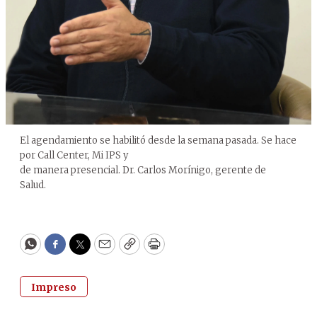
El agendamiento se habilitó desde la semana pasada. Se hace
por Call Center, Mi IPS y
de manera presencial. Dr. Carlos Morínigo, gerente de
Salud.
WhatsApp
Facebook
Twitter
Email
Copy
Print
Impreso