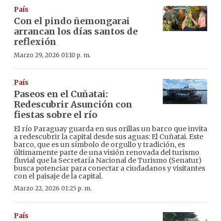
País
Con el pindo ñemongarai
arrancan los días santos de
reflexión
Marzo 29, 2026 01:10 p. m.
País
Paseos en el Cuñatai:
Redescubrir Asunción con
fiestas sobre el río
El río Paraguay guarda en sus orillas un barco que invita
a redescubrir la capital desde sus aguas: El Cuñatai. Este
barco, que es un símbolo de orgullo y tradición, es
últimamente parte de una visión renovada del turismo
fluvial que la Secretaría Nacional de Turismo (Senatur)
busca potenciar para conectar a ciudadanos y visitantes
con el paisaje de la capital.
Marzo 22, 2026 01:25 p. m.
País