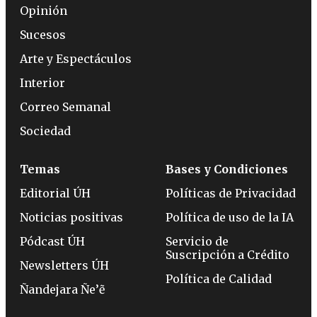
Opinión
Sucesos
Arte y Espectáculos
Interior
Correo Semanal
Sociedad
Temas
Bases y Condiciones
Editorial ÚH
Políticas de Privacidad
Noticias positivas
Política de uso de la IA
Pódcast ÚH
Servicio de
Suscripción a Crédito
Newsletters ÚH
Política de Calidad
Ñandejara Ñe’ẽ