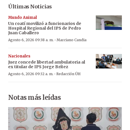
Últimas Noticias
Mundo Animal
Un coatí movilizó a funcionarios de
Hospital Regional del IPS de Pedro
Juan Caballero
·
Agosto 6, 2026 09:38 a. m.
Marciano Candia
Nacionales
Juez concede libertad ambulatoria al
ex titular de IPS Jorge Brítez
·
Agosto 6, 2026 09:32 a. m.
Redacción ÚH
Notas más leídas