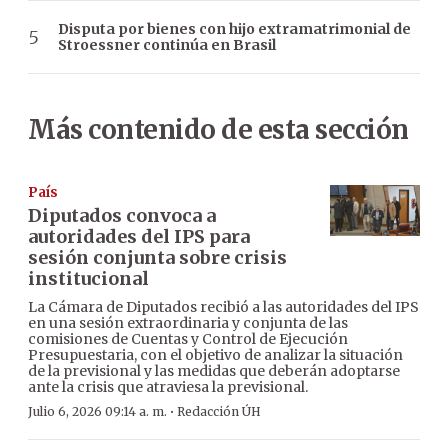
Disputa por bienes con hijo extramatrimonial de
Stroessner continúa en Brasil
Más contenido de esta sección
País
Diputados convoca a
autoridades del IPS para
sesión conjunta sobre crisis
institucional
La Cámara de Diputados recibió a las autoridades del IPS
en una sesión extraordinaria y conjunta de las
comisiones de Cuentas y Control de Ejecución
Presupuestaria, con el objetivo de analizar la situación
de la previsional y las medidas que deberán adoptarse
ante la crisis que atraviesa la previsional.
·
Julio 6, 2026 09:14 a. m.
Redacción ÚH