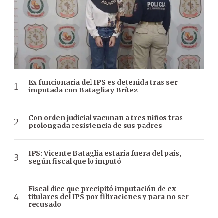
Ex funcionaria del IPS es detenida tras ser
imputada con Bataglia y Brítez
Con orden judicial vacunan a tres niños tras
prolongada resistencia de sus padres
IPS: Vicente Bataglia estaría fuera del país,
según fiscal que lo imputó
Fiscal dice que precipitó imputación de ex
titulares del IPS por filtraciones y para no ser
recusado