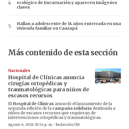
ecológico de Encarnación y aparecen imágenes
claves
Hallan a adolescente de 14 años enterrada en una
vivienda familiar en Caazapá
Más contenido de esta sección
Nacionales
Hospital de Clínicas anuncia
cirugías ortopédicas y
traumatológicas para niños de
escasos recursos
El
Hospital de Clínicas
anunció el lanzamiento de la
segunda edición de la
campaña solidaria
destinada a
niños de escasos recursos que requieran de
intervenciones ortopédicas y traumatológicas.
·
Agosto 6, 2026 10:54 p. m.
Redacción ÚH