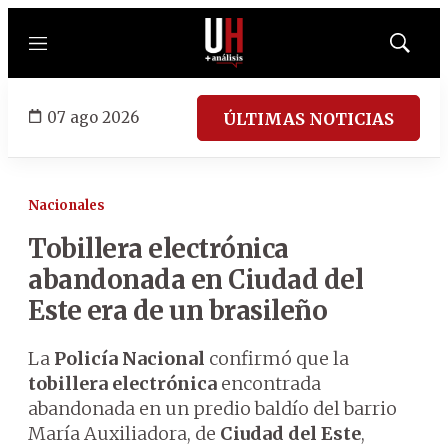
Menú
Mostrar
búsqued
07 ago 2026
ÚLTIMAS NOTICIAS
Nacionales
Tobillera electrónica
abandonada en Ciudad del
Este era de un brasileño
La
Policía Nacional
confirmó que la
tobillera electrónica
encontrada
abandonada en un predio baldío del barrio
María Auxiliadora, de
Ciudad del Este
,