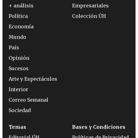
+ análisis
Empresariales
Política
Colección ÚH
Economía
Mundo
País
Opinión
Sucesos
Arte y Espectáculos
Interior
Correo Semanal
Sociedad
Temas
Bases y Condiciones
Editorial ÚH
Políticas de Privacidad