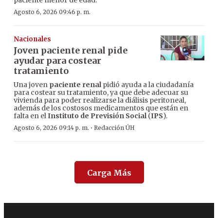
paciente menor de edad.
Agosto 6, 2026 09:46 p. m.
Nacionales
Joven paciente renal pide
ayudar para costear
tratamiento
Una joven
paciente renal
pidió ayuda a la ciudadanía
para costear su tratamiento, ya que debe adecuar su
vivienda para poder realizarse la diálisis peritoneal,
además de los costosos medicamentos que están en
falta en el
Instituto de Previsión Social
(
IPS
).
·
Agosto 6, 2026 09:14 p. m.
Redacción ÚH
Carga Más