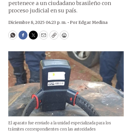
pertenece a un ciudadano brasileño con
proceso judicial en su país.
Diciembre 8, 2025 04:23 p. m. •
Por
Edgar Medina
WhatsApp
Facebook
Twitter
Email
Copy
Print
El aparato fue enviado a la unidad especializada para los
trámites correspondientes con las autoridades