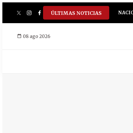
NACI
ÚLTIMAS NOTICIAS
twitter
instagram
facebook
tiktok
youtube
spotify
08 ago 2026