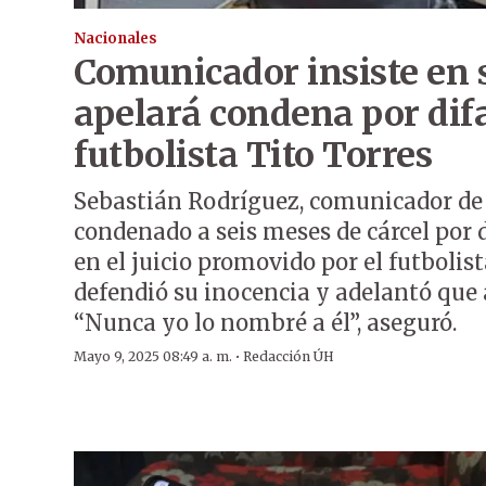
Nacionales
Comunicador insiste en 
apelará condena por di
futbolista Tito Torres
Sebastián Rodríguez, comunicador de 
condenado a seis meses de cárcel por 
en el juicio promovido por el futbolis
defendió su inocencia y adelantó que a
“Nunca yo lo nombré a él”, aseguró.
·
Mayo 9, 2025 08:49 a. m.
Redacción ÚH