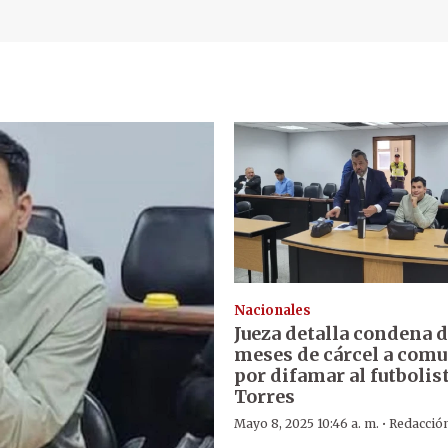
Nacionales
Jueza detalla condena d
meses de cárcel a com
por difamar al futbolis
Torres
·
Mayo 8, 2025 10:46 a. m.
Redacció