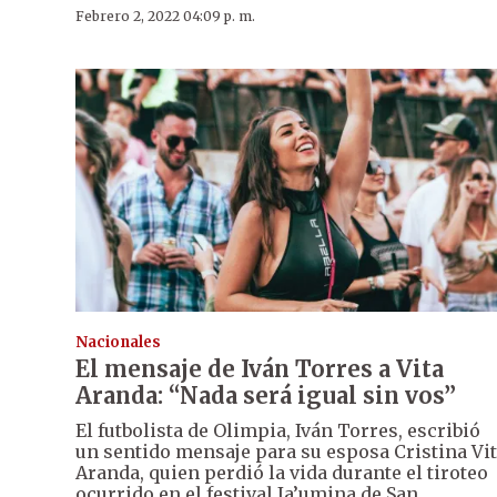
Febrero 2, 2022 04:09 p. m.
Nacionales
El mensaje de Iván Torres a Vita
Aranda: “Nada será igual sin vos”
El futbolista de Olimpia, Iván Torres, escribió
un sentido mensaje para su esposa Cristina Vi
Aranda, quien perdió la vida durante el tiroteo
ocurrido en el festival Ja’umina de San