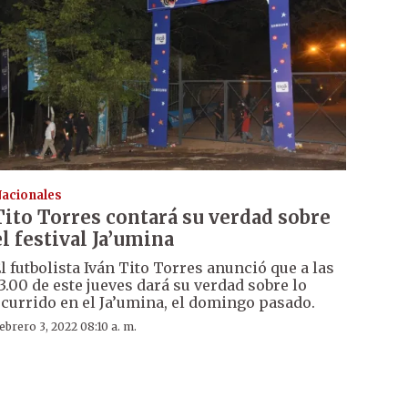
acionales
Tito Torres contará su verdad sobre
el festival Ja’umina
l futbolista Iván Tito Torres anunció que a las
3.00 de este jueves dará su verdad sobre lo
currido en el Ja’umina, el domingo pasado.
ebrero 3, 2022 08:10 a. m.