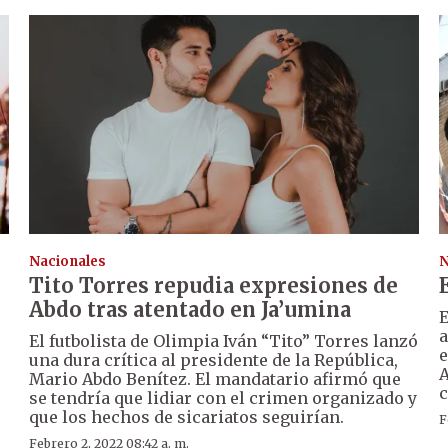
Nacionales
N
Tito Torres repudia expresiones de
Abdo tras atentado en Ja’umina
E
a
El futbolista de Olimpia Iván “Tito” Torres lanzó
e
una dura crítica al presidente de la República,
A
Mario Abdo Benítez. El mandatario afirmó que
c
se tendría que lidiar con el crimen organizado y
que los hechos de sicariatos seguirían.
F
Febrero 2, 2022 08:42 a. m.