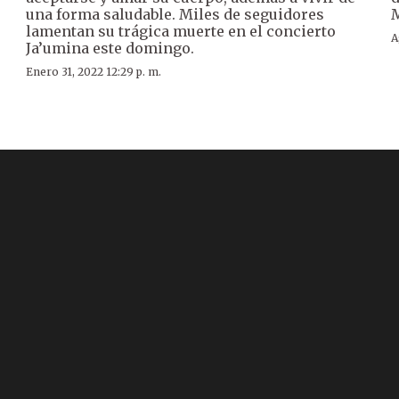
una forma saludable. Miles de seguidores
M
lamentan su trágica muerte en el concierto
A
Ja’umina este domingo.
Enero 31, 2022 12:29 p. m.