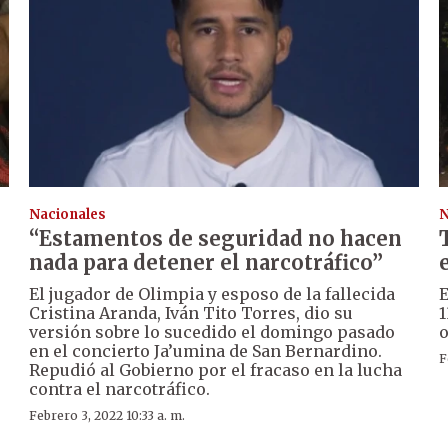
Nacionales
N
“Estamentos de seguridad no hacen
nada para detener el narcotráfico”
El jugador de Olimpia y esposo de la fallecida
E
Cristina Aranda, Iván Tito Torres, dio su
1
versión sobre lo sucedido el domingo pasado
o
en el concierto Ja’umina de San Bernardino.
F
Repudió al Gobierno por el fracaso en la lucha
contra el narcotráfico.
Febrero 3, 2022 10:33 a. m.