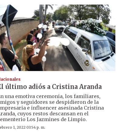
acionales
El último adiós a Cristina Aranda
n una emotiva ceremonia, los familiares,
migos y seguidores se despidieron de la
mpresaria e influencer asesinada Cristina
randa, cuyos restos descansan en el
ementerio Los Jazmines de Limpio.
ebrero 1, 2022 03:54 p. m.