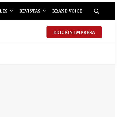
LES
REVISTAS
BRAND VOICE
Mostrar
búsqueda
EDICIÓN IMPRESA