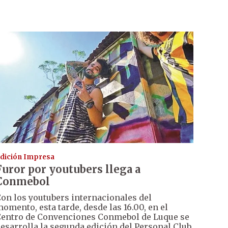
dición Impresa
Furor por youtubers llega a
Conmebol
on los youtubers internacionales del
omento, esta tarde, desde las 16.00, en el
entro de Convenciones Conmebol de Luque se
esarrolla la segunda edición del Personal Club