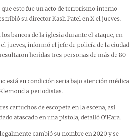
 que esto fue un acto de terrorismo interno
scribió su director Kash Patel en X el jueves.
los bancos de la iglesia durante el ataque, en
l jueves, informó el jefe de policía de la ciudad,
resultaron heridas tres personas de más de 80
no está en condición seria bajo atención médica
 Klemond a periodistas.
tres cartuchos de escopeta en la escena, así
do atascado en una pistola, detalló O’Hara.
e legalmente cambió su nombre en 2020 y se