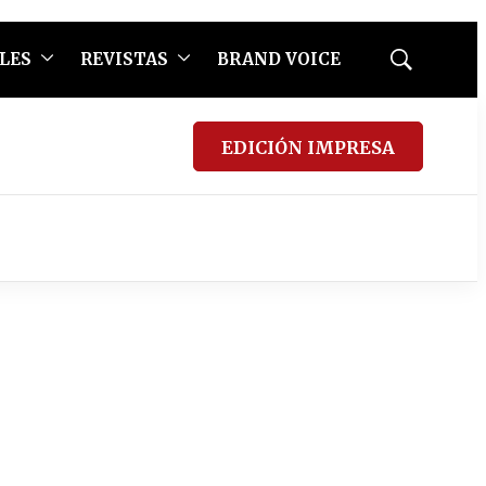
LES
REVISTAS
BRAND VOICE
Mostrar
búsqueda
EDICIÓN IMPRESA