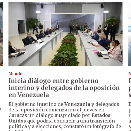
Mundo
Inicia diálogo entre gobierno
interino y delegados de la oposición
en Venezuela
El gobierno interino de
Venezuela
y delegados
n
de la oposición comenzaron el jueves en
p
Caracas un diálogo auspiciado por
Estados
r
Unidos
que podría conducir a una transición
a
política y a elecciones, constató un fotógrafo de
s