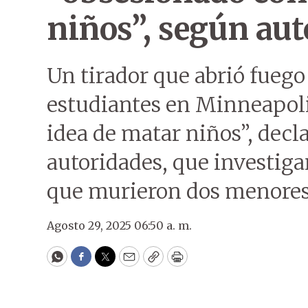
niños”, según aut
Un tirador que abrió fuego 
estudiantes en Minneapoli
idea de matar niños”, decla
autoridades, que investiga
que murieron dos menores 
Agosto 29, 2025 06:50 a. m.
WhatsApp
Facebook
Twitter
Email
Copy
Print