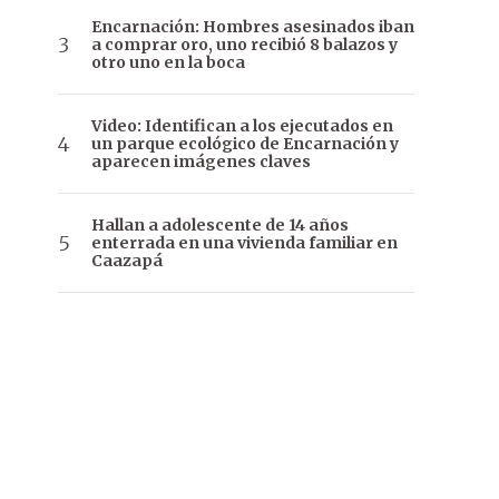
Encarnación: Hombres asesinados iban
a comprar oro, uno recibió 8 balazos y
otro uno en la boca
Video: Identifican a los ejecutados en
un parque ecológico de Encarnación y
aparecen imágenes claves
Hallan a adolescente de 14 años
enterrada en una vivienda familiar en
Caazapá