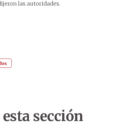
ijeron las autoridades.
dos
 esta sección