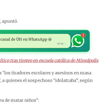
, apuntó.
1
 al canal de ÚH en WhatsApp 🤩
03:38
✓✓
tico tras tiroteo en escuela católica de Mineápolis
a “los tiradores escolares y asesinos en masa
”, a quienes el sospechoso “idolatraba”, según
dea de matar niños”.