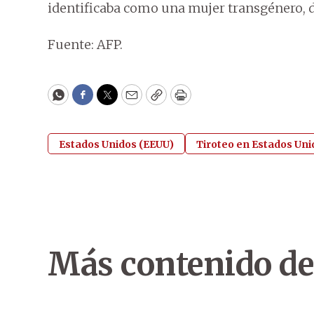
identificaba como una mujer transgénero, d
Fuente: AFP.
WhatsApp
Facebook
Twitter
Email
Copy
Print
Estados Unidos (EEUU)
Tiroteo en Estados Uni
Más contenido de