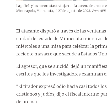
La policía y los socorristas trabajan en la escena de un tirot
Minneapolis, Minneosta, el 27 de agosto de 2025.
Foto: AFP.
El atacante disparó a través de las ventanas
ciudad del estado de Minnesota mientras de
miércoles a una misa para celebrar la prim
reciente masacre que sacude a Estados Uni
El agresor, que se suicidó, dejó un manifies
escritos que los investigadores examinan e
“El tirador expresó odio hacia casi todos l
cristianos y judíos, dijo el fiscal interin
de prensa.