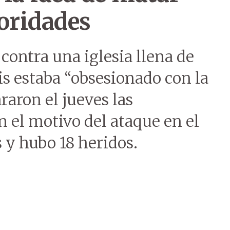
oridades
contra una iglesia llena de
s estaba “obsesionado con la
raron el jueves las
n el motivo del ataque en el
y hubo 18 heridos.