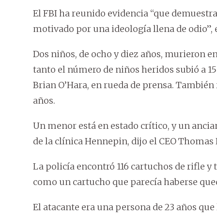
El FBI ha reunido evidencia “que demuestra
motivado por una ideología llena de odio”, e
Dos niños, de ocho y diez años, murieron en 
tanto el número de niños heridos subió a 15 e
Brian O’Hara, en rueda de prensa. También 
años.
Un menor está en estado crítico, y un ancia
de la clínica Hennepin, dijo el CEO Thomas
La policía encontró 116 cartuchos de rifle y 
como un cartucho que parecía haberse queda
El atacante era una persona de 23 años qu