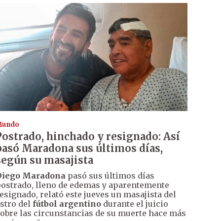
Mundo
Postrado, hinchado y resignado: Así
pasó Maradona sus últimos días,
según su masajista
Diego Maradona
pasó sus últimos días
ostrado, lleno de edemas y aparentemente
esignado, relató este jueves un masajista del
stro del
fútbol argentino
durante el juicio
obre las circunstancias de su muerte hace más