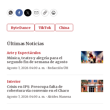
WhatsApp
Facebook
Twitter
Email
Copy
Print
ByteDance
TikTok
China
Últimas Noticias
Arte y Espectáculos
Música, teatro y alegría para el
segundo fin de semana de agosto
·
Agosto 7, 2026 04:00 a. m.
Redacción ÚH
Interior
Crisis en IPS: Preocupa falta de
cobertura vía convenio en el Chaco
·
Agosto 7, 2026 04:00 a. m.
Alcides Manena