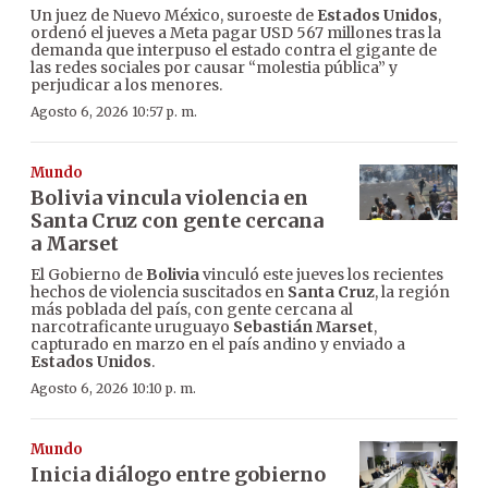
Un juez de Nuevo México, suroeste de
Estados Unidos
,
ordenó el jueves a Meta pagar USD 567 millones tras la
demanda que interpuso el estado contra el gigante de
las redes sociales por causar “molestia pública” y
perjudicar a los menores.
Agosto 6, 2026 10:57 p. m.
Mundo
Bolivia vincula violencia en
Santa Cruz con gente cercana
a Marset
El Gobierno de
Bolivia
vinculó este jueves los recientes
hechos de violencia suscitados en
Santa Cruz
, la región
más poblada del país, con gente cercana al
narcotraficante uruguayo
Sebastián Marset
,
capturado en marzo en el país andino y enviado a
Estados Unidos
.
Agosto 6, 2026 10:10 p. m.
Mundo
Inicia diálogo entre gobierno