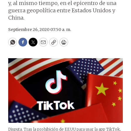
y, al mismo tiempo, en el epicentro de una
guerra geopolítica entre Estados Unidos y
China.
Septiembre 26, 2020 07:50 a. m.
WhatsApp
Facebook
Twitter
Email
Copy
Print
Disputa. Tras la prohibición de EEUU para usar la app TikTok,