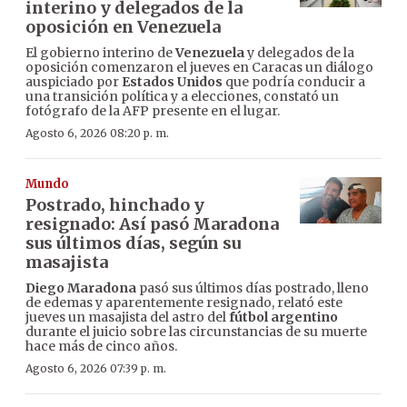
interino y delegados de la
oposición en Venezuela
El gobierno interino de
Venezuela
y delegados de la
oposición comenzaron el jueves en Caracas un diálogo
auspiciado por
Estados Unidos
que podría conducir a
una transición política y a elecciones, constató un
fotógrafo de la AFP presente en el lugar.
Agosto 6, 2026 08:20 p. m.
Mundo
Postrado, hinchado y
resignado: Así pasó Maradona
sus últimos días, según su
masajista
Diego Maradona
pasó sus últimos días postrado, lleno
de edemas y aparentemente resignado, relató este
jueves un masajista del astro del
fútbol argentino
durante el juicio sobre las circunstancias de su muerte
hace más de cinco años.
Agosto 6, 2026 07:39 p. m.