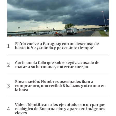
El frío vuelve a Paraguay con un descenso de
hasta 10°C: ¿Cuándo y por cuánto tiempo?
Corte anula fallo que sobreseyó a acusado de
matar a su hermana y enterrar cuerpo
Encarnación: Hombres asesinados iban a
comprar oro, uno recibió 8 balazos y otro uno en
la boca
Video: Identifican a los ejecutados en un parque
ecológico de Encarnación y aparecen imágenes
claves