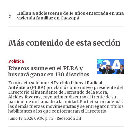
Hallan a adolescente de 14 años enterrada en una
vivienda familiar en Caazapá
Más contenido de esta sección
Política
Riveros asume en el PLRA y
buscará ganar en 130 distritos
En un acto solemne el
Partido Liberal Radical
Auténtico (PLRA)
proclamó como nuevo presidente del
Directorio al intendente de Fernando de la Mora,
Alcides Riveros
, cuyo primer discurso al frente de su
partido fue un llamado a la unidad. Participaron además
las demás fuerzas movimentistas y se entregaron títulos
habilitantes a los que conformarán el Directorio.
·
Junio 18, 2026 09:06 p. m.
Redacción ÚH