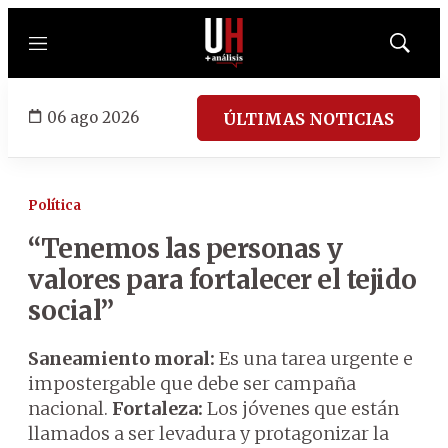
Menú
Mostrar
búsqued
06 ago 2026
ÚLTIMAS NOTICIAS
Política
“Tenemos las personas y
valores para fortalecer el tejido
social”
Saneamiento moral:
Es una tarea urgente e
impostergable que debe ser campaña
nacional.
Fortaleza:
Los jóvenes que están
llamados a ser levadura y protagonizar la