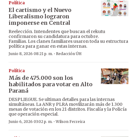
Política
El cartismo y el Nuevo
Liberalismo lograron
imponerse en Central
Reelección. Intendentes que buscan el rekutu
confirmaron su candidatura para octubre.
Familias. Los clanes familiares usaron toda su estructura
política para ganar en estas internas.
·
Junio 8, 2026 08:21 p. m.
Redacción ÚH
Política
Más de 475.000 son los
habilitados para votar en Alto
Paraná
DESPLIEGUE. Se ultiman detalles para las internas
simultáneas. La ANR y PLRA movilizarán más de 1.300
mesas de votación en los 21 distritos. Fiscalía y la Policía
que operación especial.
·
Junio 6, 2026 03:02 p. m.
Wilson Ferreira