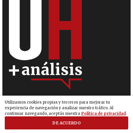
Utilizamos cookies propias y terceros para mejorar tu
Secciones
Anuncie con nosotros
experiencia de navegación y analizar nuestro tráfico. Al
continuar navegando, aceptás nuestra
Política de privacidad
.
Nacionales
Brand Voice
DE ACUERDO
+ análisis
Empresariales