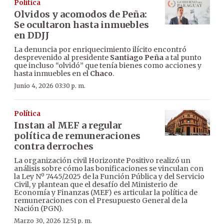
Política
Olvidos y acomodos de Peña:
Se ocultaron hasta inmuebles
en DDJJ
La denuncia por enriquecimiento ilícito encontró
desprevenido al presidente
Santiago Peña
a tal punto
que incluso “olvidó” que tenía bienes como acciones y
hasta inmuebles en el
Chaco
.
Junio 4, 2026 03:30 p. m.
Política
Instan al MEF a regular
política de remuneraciones
contra derroches
La organización civil Horizonte Positivo realizó un
análisis sobre cómo las bonificaciones se vinculan con
la Ley Nº 7445/2025 de la Función Pública y del Servicio
Civil, y plantean que el desafío del Ministerio de
Economía y Finanzas (MEF) es articular la política de
remuneraciones con el Presupuesto General de la
Nación (PGN).
Marzo 30, 2026 12:51 p. m.