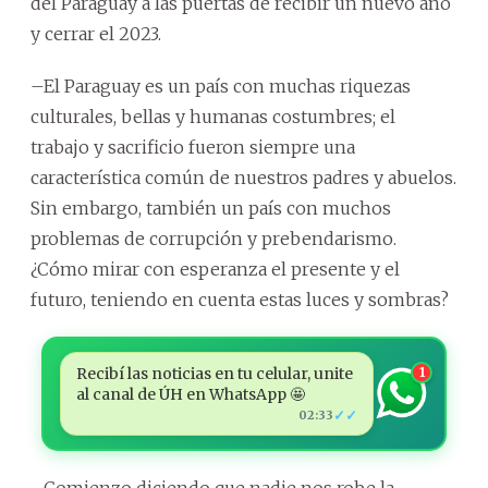
del Paraguay a las puertas de recibir un nuevo año
y cerrar el 2023.
–El Paraguay es un país con muchas riquezas
culturales, bellas y humanas costumbres; el
trabajo y sacrificio fueron siempre una
característica común de nuestros padres y abuelos.
Sin embargo, también un país con muchos
problemas de corrupción y prebendarismo.
¿Cómo mirar con esperanza el presente y el
futuro, teniendo en cuenta estas luces y sombras?
Recibí las noticias en tu celular, unite
1
al canal de ÚH en WhatsApp 🤩
✓✓
02:33
–Comienzo diciendo que nadie nos robe la