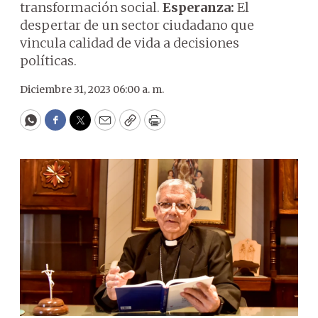
transformación social.
Esperanza:
El
despertar de un sector ciudadano que
vincula calidad de vida a decisiones
políticas.
Diciembre 31, 2023 06:00 a. m.
WhatsApp
Facebook
Twitter
Email
Copy
Print