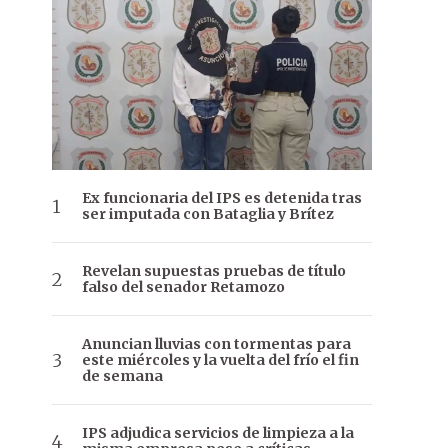
Ex funcionaria del IPS es detenida tras
ser imputada con Bataglia y Brítez
Revelan supuestas pruebas de título
falso del senador Retamozo
Anuncian lluvias con tormentas para
este miércoles y la vuelta del frío el fin
de semana
IPS adjudica servicios de limpieza a la