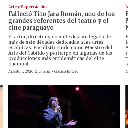
Arte y Espectáculos
A
Falleció Tito Jara Román, uno de los
grandes referentes del teatro y el
cine paraguayo
El actor, director y docente deja un legado de
E
más de seis décadas dedicadas a las artes
l
escénicas. Fue distinguido como Maestro del
A
Arte del Cabildo y participó en algunas de las
r
producciones más emblemáticas del cine
t
nacional.
s
·
Agosto 5, 2026 11:55 a. m.
Clarisa Enciso
A