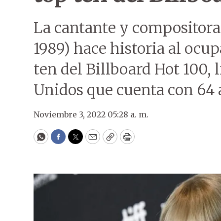
La cantante y compositora 
1989) hace historia al ocup
ten del Billboard Hot 100, 
Unidos que cuenta con 64 
Noviembre 3, 2022 05:28 a. m.
WhatsApp
Facebook
Twitter
Email
Copy
Print