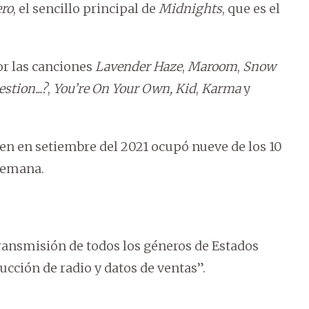
ro
, el sencillo principal de
Midnights
, que es el
or las canciones
Lavender Haze
,
Maroom
,
Snow
stion...?
,
You’re On Your Own, Kid
,
Karma
y
ien en setiembre del 2021 ocupó nueve de los 10
semana.
transmisión de todos los géneros de Estados
ducción de radio y datos de ventas”.