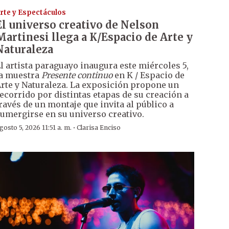
rte y Espectáculos
El universo creativo de Nelson
Martinesi llega a K/Espacio de Arte y
Naturaleza
l artista paraguayo inaugura este miércoles 5,
a muestra
Presente continuo
en K / Espacio de
rte y Naturaleza. La exposición propone un
ecorrido por distintas etapas de su creación a
ravés de un montaje que invita al público a
umergirse en su universo creativo.
·
gosto 5, 2026 11:51 a. m.
Clarisa Enciso