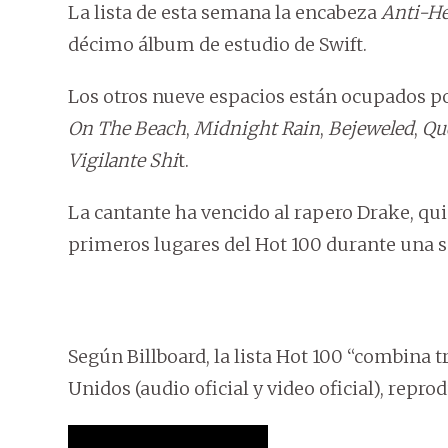
La lista de esta semana la encabeza
Anti-He
décimo álbum de estudio de Swift.
Los otros nueve espacios están ocupados p
On The Beach
,
Midnight Rain
,
Bejeweled
,
Que
Vigilante Shi
t.
La cantante ha vencido al rapero Drake, qu
primeros lugares del Hot 100 durante una 
Según Billboard, la lista Hot 100 “combina 
Unidos (audio oficial y video oficial), repro