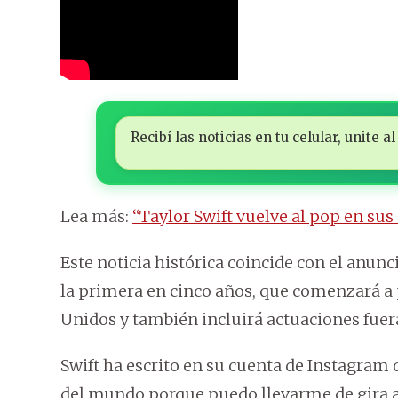
Recibí las noticias en tu celular, unite
Lea más:
“Taylor Swift vuelve al pop en sus
Este noticia histórica coincide con el anunc
la primera en cinco años, que comenzará a
Unidos y también incluirá actuaciones fuera
Swift ha escrito en su cuenta de Instagram
del mundo porque puedo llevarme de gira a 