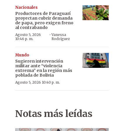
Nacionales
Productores de Paraguarí
proyectan cubrir demanda
de papa, pero exigen freno
al contrabando
·
Agosto 5, 2026
Vanessa
10:46 p. m.
Rodríguez
Mundo
Sugieren intervención
militar ante “violencia
extrema” en la región más
poblada de Bolivia
Agosto 5, 2026 10:40 p. m.
Notas más leídas