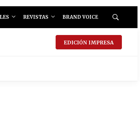
LES
REVISTAS
BRAND VOICE
Mostrar
búsqueda
EDICIÓN IMPRESA