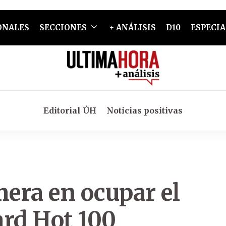
ONALES
SECCIONES
+ ANÁLISIS
D10
ESPECIA
Editorial ÚH
Noticias positivas
mera en ocupar el
ard Hot 100