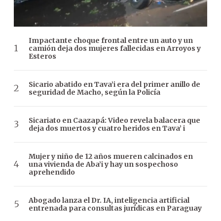
Impactante choque frontal entre un auto y un
camión deja dos mujeres fallecidas en Arroyos y
Esteros
Sicario abatido en Tava’i era del primer anillo de
seguridad de Macho, según la Policía
Sicariato en Caazapá: Video revela balacera que
deja dos muertos y cuatro heridos en Tava’ i
Mujer y niño de 12 años mueren calcinados en
una vivienda de Aba’i y hay un sospechoso
aprehendido
Abogado lanza el Dr. IA, inteligencia artificial
entrenada para consultas jurídicas en Paraguay