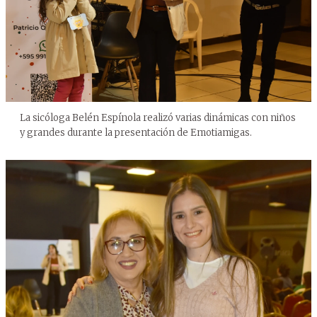
La sicóloga Belén Espínola realizó varias dinámicas con niños
y grandes durante la presentación de Emotiamigas.