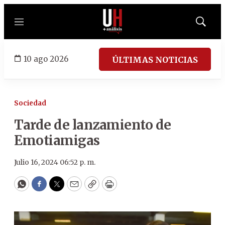
Menú
Mostrar
búsqued
10 ago 2026
ÚLTIMAS NOTICIAS
Sociedad
Tarde de lanzamiento de
Emotiamigas
Julio 16, 2024 06:52 p. m.
WhatsApp
Facebook
Twitter
Email
Copy
Print