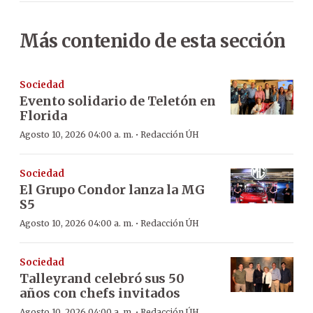
Más contenido de esta sección
Sociedad
Evento solidario de Teletón en
Florida
·
Agosto 10, 2026 04:00 a. m.
Redacción ÚH
Sociedad
El Grupo Condor lanza la MG
S5
·
Agosto 10, 2026 04:00 a. m.
Redacción ÚH
Sociedad
Talleyrand celebró sus 50
años con chefs invitados
·
Agosto 10, 2026 04:00 a. m.
Redacción ÚH