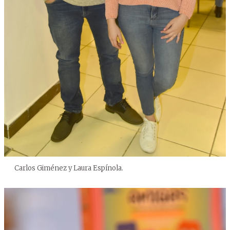
Carlos Giménez y Laura Espínola.