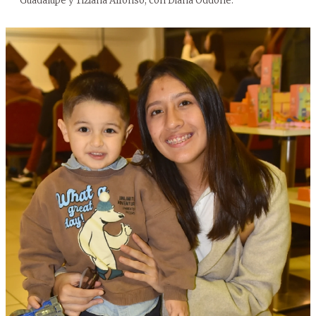
Guadalupe y Tiziana Alfonso, con Diana Oddone.