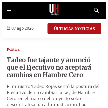
Menú
Mostrar
búsqued
07 ago 2026
ÚLTIMAS NOTICIAS
Política
Tadeo fue tajante y anunció
que el Ejecutivo no aceptará
cambios en Hambre Cero
El ministro Tadeo Rojas sentó la postura del
Ejecutivo de no cambiar la Ley de Hambre
Cero, en el marco del proyecto sobre
descentralizar su administración. Los