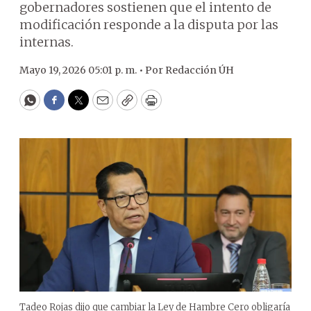
gobernadores sostienen que el intento de
modificación responde a la disputa por las
internas.
Mayo 19, 2026 05:01 p. m. •
Por
Redacción ÚH
WhatsApp
Facebook
Twitter
Email
Copy
Print
Tadeo Rojas dijo que cambiar la Ley de Hambre Cero obligaría