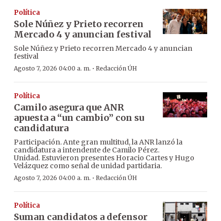
Política
Sole Núñez y Prieto recorren
Mercado 4 y anuncian festival
Sole Núñez y Prieto recorren Mercado 4 y anuncian
festival
·
Agosto 7, 2026 04:00 a. m.
Redacción ÚH
Política
Camilo asegura que ANR
apuesta a “un cambio” con su
candidatura
Participación. Ante gran multitud, la ANR lanzó la
candidatura a intendente de Camilo Pérez.
Unidad. Estuvieron presentes Horacio Cartes y Hugo
Velázquez como señal de unidad partidaria.
·
Agosto 7, 2026 04:00 a. m.
Redacción ÚH
Política
Suman candidatos a defensor