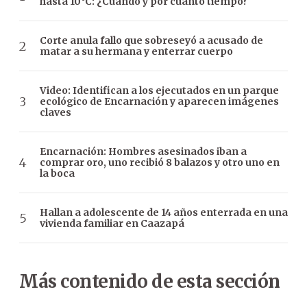
hasta 10°C: ¿Cuándo y por cuánto tiempo?
Corte anula fallo que sobreseyó a acusado de
matar a su hermana y enterrar cuerpo
Video: Identifican a los ejecutados en un parque
ecológico de Encarnación y aparecen imágenes
claves
Encarnación: Hombres asesinados iban a
comprar oro, uno recibió 8 balazos y otro uno en
la boca
Hallan a adolescente de 14 años enterrada en una
vivienda familiar en Caazapá
Más contenido de esta sección