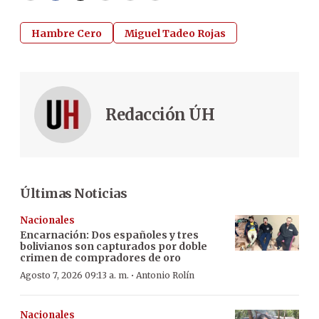
Hambre Cero
Miguel Tadeo Rojas
Redacción ÚH
Últimas Noticias
Nacionales
Encarnación: Dos españoles y tres
bolivianos son capturados por doble
crimen de compradores de oro
·
Agosto 7, 2026 09:13 a. m.
Antonio Rolín
Nacionales