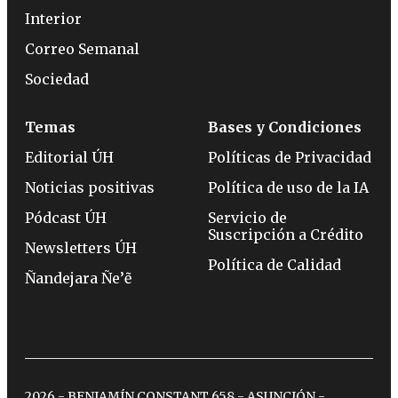
Interior
Correo Semanal
Sociedad
Temas
Bases y Condiciones
Editorial ÚH
Políticas de Privacidad
Noticias positivas
Política de uso de la IA
Pódcast ÚH
Servicio de
Suscripción a Crédito
Newsletters ÚH
Política de Calidad
Ñandejara Ñe’ẽ
2026 - BENJAMÍN CONSTANT 658 - ASUNCIÓN -