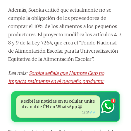
Además, Soroka criticó que actualmente no se
cumple la obligación de los proveedores de
comprar el 10% de los alimentos a los pequeños
productores. El proyecto modifica los artículos 4, 7,
8 y 9 de la Ley 7264, que crea el “Fondo Nacional
de Alimentación Escolar para la Universalización
Equitativa de la Alimentación Escolar”.
Lea más:
Soroka señala que Hambre Cero no
impacta realmente en el pequeño productor
Recibí las noticias en tu celular, unite
1
al canal de ÚH en WhatsApp 🤩
✓✓
12:14