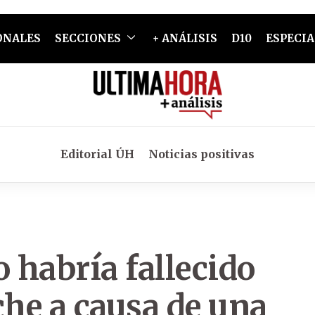
ONALES
SECCIONES
+ ANÁLISIS
D10
ESPECIA
Editorial ÚH
Noticias positivas
 habría fallecido
che a causa de una