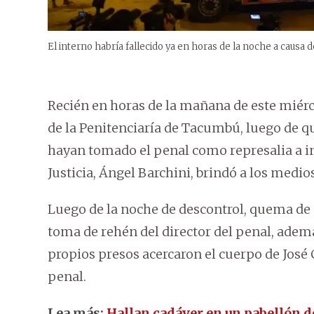
El interno habría fallecido ya en horas de la noche a causa 
Recién en horas de la mañana de este miérco
de la Penitenciaría de Tacumbú, luego de qu
hayan tomado el penal como represalia a i
Justicia, Ángel Barchini, brindó a los medio
Luego de la noche de descontrol, quema de
toma de rehén del director del penal, además
propios presos acercaron el cuerpo de José 
penal.
Lea más:
Hallan cadáver en un pabellón 