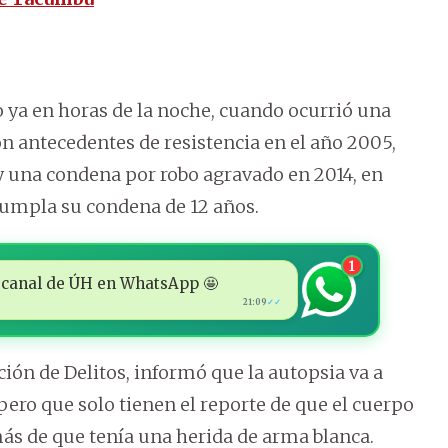
 ya en horas de la noche, cuando ocurrió una
n antecedentes de resistencia en el año 2005,
 y una condena por robo agravado en 2014, en
 cumpla su condena de 12 años.
1
 al canal de ÚH en WhatsApp 🤩
21:09
✓✓
ción de Delitos, informó que la autopsia va a
pero que solo tienen el reporte de que el cuerpo
más de que tenía una herida de arma blanca.