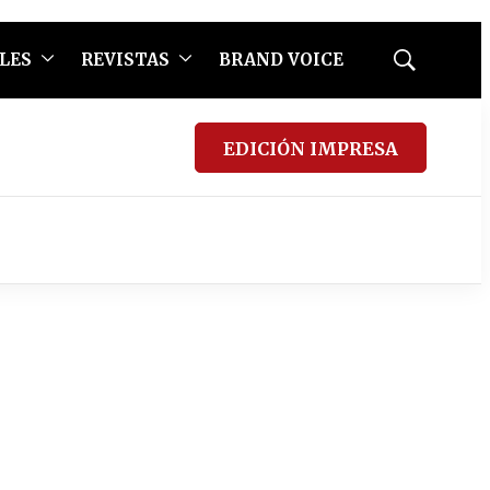
LES
REVISTAS
BRAND VOICE
Mostrar
búsqueda
EDICIÓN IMPRESA