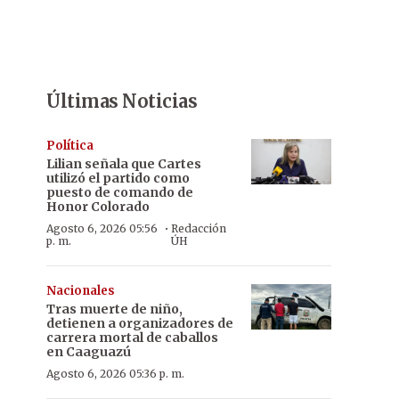
Últimas Noticias
Política
Lilian señala que Cartes
utilizó el partido como
puesto de comando de
Honor Colorado
·
Agosto 6, 2026 05:56
Redacción
p. m.
ÚH
Nacionales
Tras muerte de niño,
detienen a organizadores de
carrera mortal de caballos
en Caaguazú
Agosto 6, 2026 05:36 p. m.