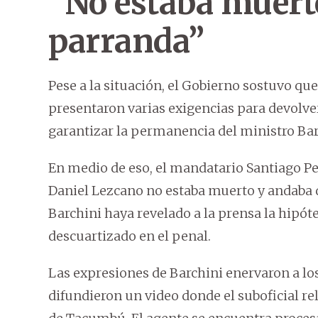
“No estaba muert
parranda”
Pese a la situación, el Gobierno sostuvo que
presentaron varias exigencias para devolv
garantizar la permanencia del ministro Bar
En medio de eso, el mandatario Santiago Pe
Daniel Lezcano no estaba muerto y andaba d
Barchini haya revelado a la prensa la hipót
descuartizado en el penal.
Las expresiones de Barchini enervaron a los
difundieron un video donde el suboficial re