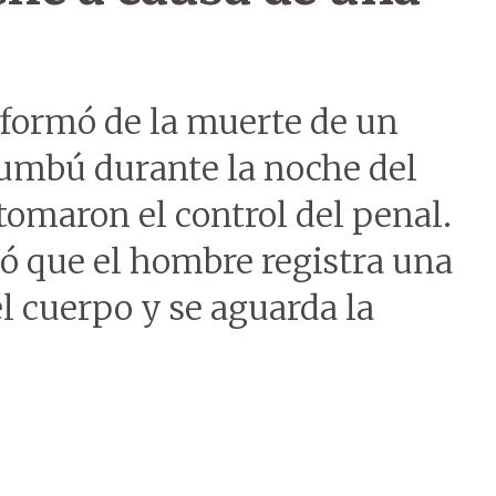
informó de la muerte de un
cumbú durante la noche del
tomaron el control del penal.
ó que el hombre registra una
l cuerpo y se aguarda la