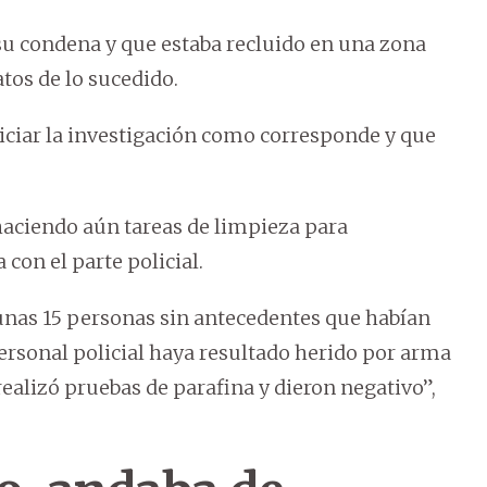
su condena y que estaba recluido en una zona
tos de lo sucedido.
iniciar la investigación como corresponde y que
haciendo aún tareas de limpieza para
con el parte policial.
unas 15 personas sin antecedentes que habían
personal policial haya resultado herido por arma
 realizó pruebas de parafina y dieron negativo”,