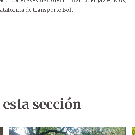
o por el asesinato del militar Líder Javier Ríos,
lataforma de transporte Bolt.
 esta sección