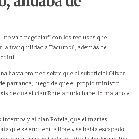
o, andaba de
 “no va a negociar” con los reclusos que
er la tranquilidad a Tacumbú, además de
chini.
ña hasta bromeó sobre que el suboficial Oliver
e parranda, luego de que el propio ministro
esis de que el clan Rotela pudo haberlo matado y
 internos y al clan Rotela, que el martes
lata que se encuentra libre y se había escapado