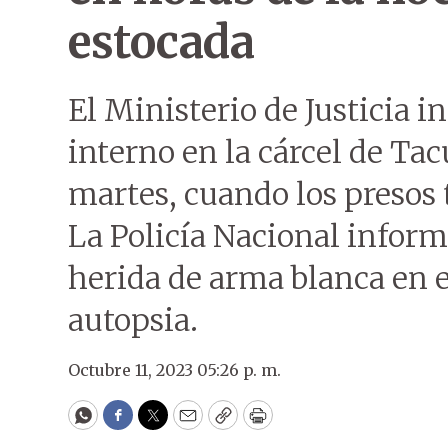
estocada
El Ministerio de Justicia 
interno en la cárcel de Ta
martes, cuando los presos 
La Policía Nacional inform
herida de arma blanca en e
autopsia.
Octubre 11, 2023 05:26 p. m.
WhatsApp
Facebook
Twitter
Email
Copy
Print