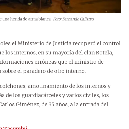
de una herida de arma blanca.
Foto: Fernando Calistro.
les el Ministerio de Justicia recuperó el control
e los internos, en su mayoría del clan Rotela,
nformaciones erróneas que el ministro de
s sobre el paradero de otro interno.
 colchones, amotinamiento de los internos y
 de los guardiacárceles y varios civiles, los
Carlos Giménez, de 35 años, a la entrada del
de Tacumbú