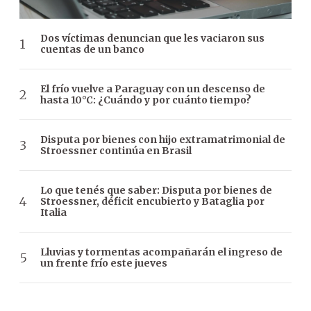
Dos víctimas denuncian que les vaciaron sus
cuentas de un banco
El frío vuelve a Paraguay con un descenso de
hasta 10°C: ¿Cuándo y por cuánto tiempo?
Disputa por bienes con hijo extramatrimonial de
Stroessner continúa en Brasil
Lo que tenés que saber: Disputa por bienes de
Stroessner, déficit encubierto y Bataglia por
Italia
Lluvias y tormentas acompañarán el ingreso de
un frente frío este jueves