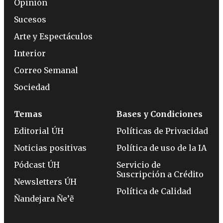
Opinión
Sucesos
Arte y Espectáculos
Interior
Correo Semanal
Sociedad
Temas
Bases y Condiciones
Editorial ÚH
Políticas de Privacidad
Noticias positivas
Política de uso de la IA
Pódcast ÚH
Servicio de
Suscripción a Crédito
Newsletters ÚH
Política de Calidad
Ñandejara Ñe’ẽ