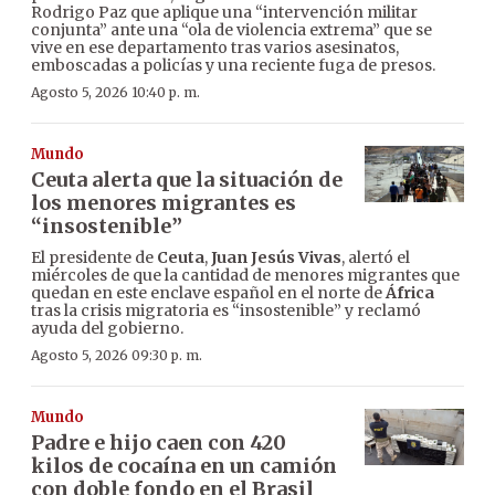
Rodrigo Paz que aplique una “intervención militar
conjunta” ante una “ola de violencia extrema” que se
vive en ese departamento tras varios asesinatos,
emboscadas a policías y una reciente fuga de presos.
Agosto 5, 2026 10:40 p. m.
Mundo
Ceuta alerta que la situación de
los menores migrantes es
“insostenible”
El presidente de
Ceuta
,
Juan Jesús Vivas
, alertó el
miércoles de que la cantidad de menores migrantes que
quedan en este enclave español en el norte de
África
tras la crisis migratoria es “insostenible” y reclamó
ayuda del gobierno.
Agosto 5, 2026 09:30 p. m.
Mundo
Padre e hijo caen con 420
kilos de cocaína en un camión
con doble fondo en el Brasil