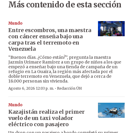
Más contenido de esta sección
Mundo
Entre escombros, una maestra
con cáncer enseña bajo una
carpa tras el terremoto en
Venezuela
“Buenos días. ¿Cómo están?”, pregunta la maestra
Jazmín Urimare Ramírez a un grupo de niños a los que
empezó a enseñar bajo una tienda de campaña de un
refugio en La Guaira, la región más afectada por el
doble terremoto en Venezuela, que dejó a cerca de
18.000 personas sin vivienda.
·
Agosto 6, 2026 12:03 p. m.
Redacción ÚH
Mundo
Kazajistán realiza el primer
vuelo de un taxi volador
eléctrico con pasajero
Un dron con un pasajero a bordo completó su primer