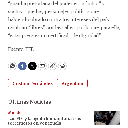
“guardia pretoriana del poder económico” y
sostuvo que hay personajes políticos que,
habiendo obrado contra los intereses del país,
caminan “libres” por las calles, por lo que, para ella,
“estar presa es un certificado de dignidad”.
Fuente: EFE.
WhatsApp
Facebook
Twitter
Email
Copy
Print
Cristina Fernández
Argentina
Últimas Noticias
Mundo
Las FDI y la ayuda humanitaria tras
terremotos en Venezuela