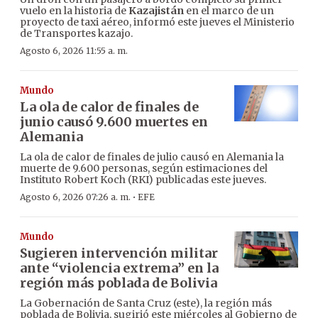
vuelo en la historia de
Kazajistán
en el marco de un
proyecto de taxi aéreo, informó este jueves el Ministerio
de Transportes kazajo.
Agosto 6, 2026 11:55 a. m.
Mundo
La ola de calor de finales de
junio causó 9.600 muertes en
Alemania
La ola de calor de finales de julio causó en Alemania la
muerte de 9.600 personas, según estimaciones del
Instituto Robert Koch (RKI) publicadas este jueves.
·
Agosto 6, 2026 07:26 a. m.
EFE
Mundo
Sugieren intervención militar
ante “violencia extrema” en la
región más poblada de Bolivia
La Gobernación de Santa Cruz (este), la región más
poblada de Bolivia, sugirió este miércoles al Gobierno de