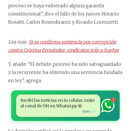
proceso se haya vulnerado alguna garantía
constitucional”, dice el fallo de los jueces Horacio
Rosatti, Carlos Rosenkrantz y Ricardo Lorenzetti.
Lea más:
Si se confirma sentencia por corrupción
contra Cristina Fernández, sindicatos irán a huelga
Y añade: “El debido proceso ha sido salvaguardado
y la recurrente ha obtenido una sentencia fundada
en ley”, agrega.
Recibí las noticias en tu celular, unite
1
al canal de ÚH en WhatsApp 🤩
✓✓
18:14
La decisión ratificó así la condena en segunda