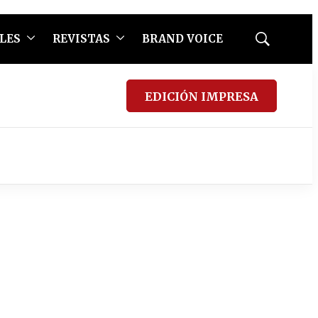
LES
REVISTAS
BRAND VOICE
Mostrar
búsqueda
EDICIÓN IMPRESA