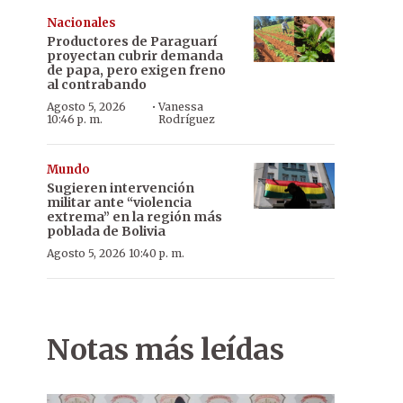
Nacionales
Productores de Paraguarí
proyectan cubrir demanda
de papa, pero exigen freno
al contrabando
·
Agosto 5, 2026
Vanessa
10:46 p. m.
Rodríguez
Mundo
Sugieren intervención
militar ante “violencia
extrema” en la región más
poblada de Bolivia
Agosto 5, 2026 10:40 p. m.
Notas más leídas