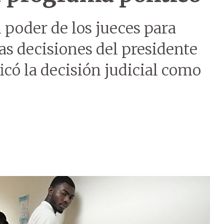
 poder de los jueces para
las decisiones del presidente
có la decisión judicial como