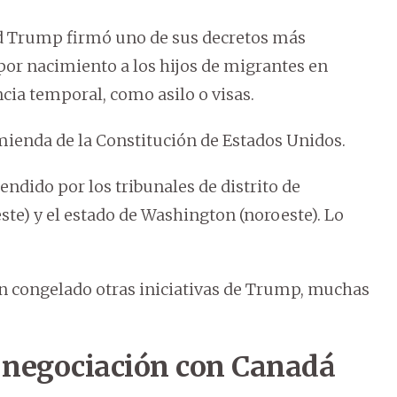
ald Trump firmó uno de sus decretos más
 por nacimiento a los hijos de migrantes en
ncia temporal, como asilo o visas.
nmienda de la Constitución de Estados Unidos.
dido por los tribunales de distrito de
te) y el estado de Washington (noroeste). Lo
 congelado otras iniciativas de Trump, muchas
negociación con Canadá