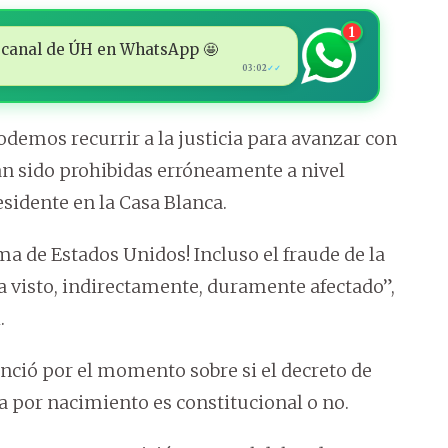
1
 al canal de ÚH en WhatsApp 🤩
03:02
✓✓
odemos recurrir a la justicia para avanzar con
n sido prohibidas erróneamente a nivel
residente en la Casa Blanca.
 de Estados Unidos! Incluso el fraude de la
 visto, indirectamente, duramente afectado”,
.
nció por el momento sobre si el decreto de
 por nacimiento es constitucional o no.