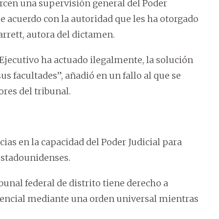
rcen una supervisión general del Poder
de acuerdo con la autoridad que les ha otorgado
rrett, autora del dictamen.
Ejecutivo ha actuado ilegalmente, la solución
us facultades”, añadió en un fallo al que se
res del tribunal.
as en la capacidad del Poder Judicial para
estadounidenses.
ibunal federal de distrito tiene derecho a
dencial mediante una orden universal mientras