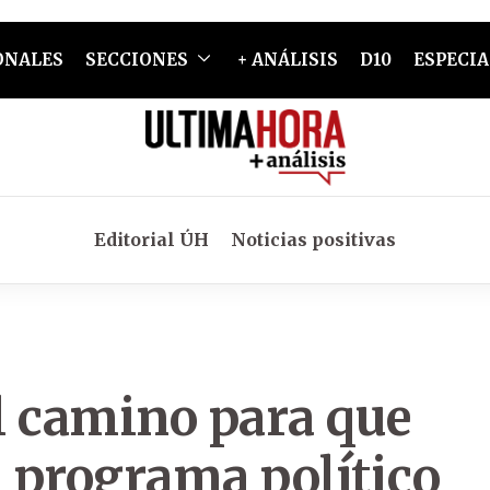
ONALES
SECCIONES
+ ANÁLISIS
D10
ESPECIA
Editorial ÚH
Noticias positivas
l camino para que
 programa político