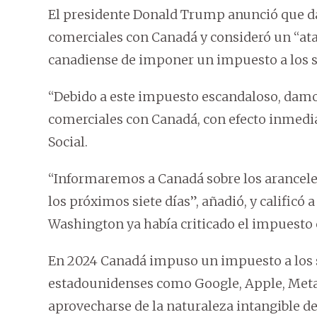
El presidente Donald Trump anunció que d
comerciales con Canadá y consideró un “ata
canadiense de imponer un impuesto a los se
“Debido a este impuesto escandaloso, damo
comerciales con Canadá, con efecto inmedi
Social.
“Informaremos a Canadá sobre los arancel
los próximos siete días”, añadió, y calificó a
Washington ya había criticado el impuesto c
En 2024 Canadá impuso un impuesto a los se
estadounidenses como Google, Apple, Meta 
aprovecharse de la naturaleza intangible d