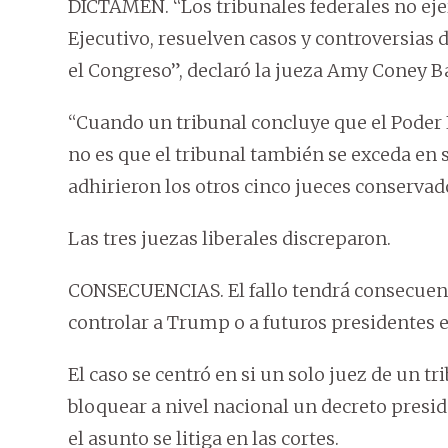
DICTAMEN. “Los tribunales federales no eje
Ejecutivo, resuelven casos y controversias 
el Congreso”, declaró la jueza Amy Coney Ba
“Cuando un tribunal concluye que el Poder 
no es que el tribunal también se exceda en s
adhirieron los otros cinco jueces conservado
Las tres juezas liberales discreparon.
CONSECUENCIAS. El fallo tendrá consecuenci
controlar a Trump o a futuros presidentes 
El caso se centró en si un solo juez de un tr
bloquear a nivel nacional un decreto presi
el asunto se litiga en las cortes.