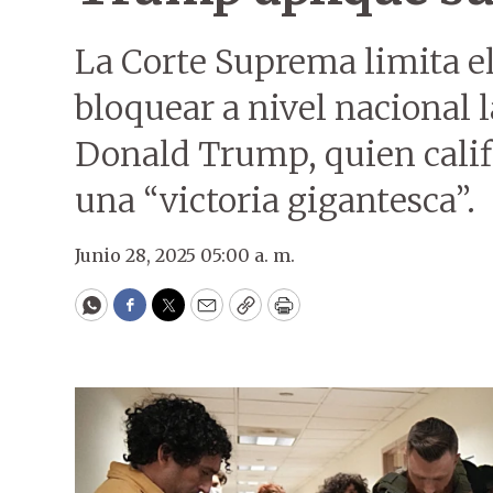
La Corte Suprema limita el
bloquear a nivel nacional 
Donald Trump, quien califi
una “victoria gigantesca”.
Junio 28, 2025 05:00 a. m.
WhatsApp
Facebook
Twitter
Email
Copy
Print