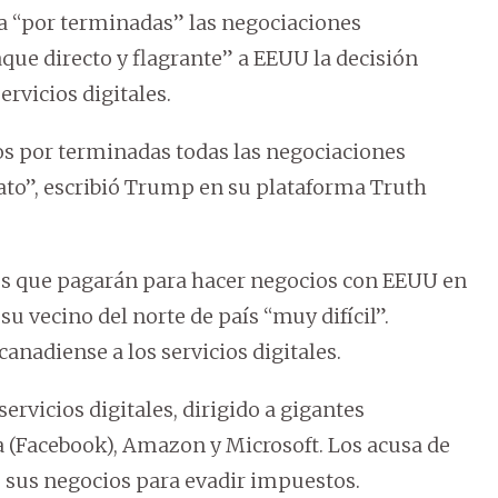
a “por terminadas” las negociaciones
que directo y flagrante” a EEUU la decisión
rvicios digitales.
s por terminadas todas las negociaciones
ato”, escribió Trump en su plataforma Truth
es que pagarán para hacer negocios con EEUU en
 su vecino del norte de país “muy difícil”.
anadiense a los servicios digitales.
rvicios digitales, dirigido a gigantes
(Facebook), Amazon y Microsoft. Los acusa de
e sus negocios para evadir impuestos.