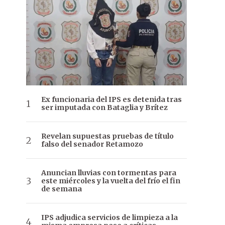
Ex funcionaria del IPS es detenida tras
ser imputada con Bataglia y Brítez
Revelan supuestas pruebas de título
falso del senador Retamozo
Anuncian lluvias con tormentas para
este miércoles y la vuelta del frío el fin
de semana
IPS adjudica servicios de limpieza a la