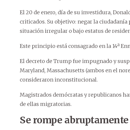
El 20 de enero, día de su investidura, Don
criticados. Su objetivo: negar la ciudadanía
situación irregular o bajo estatus de reside
Este principio está consagrado en la 14ª E
El decreto de Trump fue impugnado y suspen
Maryland, Massachusetts (ambos en el nores
consideraron inconstitucional.
Magistrados demócratas y republicanos han
de ellas migratorias.
Se rompe abruptamente 