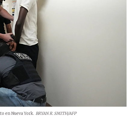
to en Nueva York.
BRYAN R. SMITH/AFP