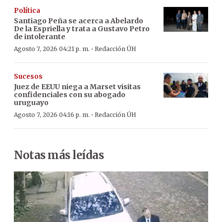
Política
Santiago Peña se acerca a Abelardo
De la Espriella y trata a Gustavo Petro
de intolerante
·
Agosto 7, 2026 04:21 p. m.
Redacción ÚH
Sucesos
Juez de EEUU niega a Marset visitas
confidenciales con su abogado
uruguayo
·
Agosto 7, 2026 04:16 p. m.
Redacción ÚH
Notas más leídas