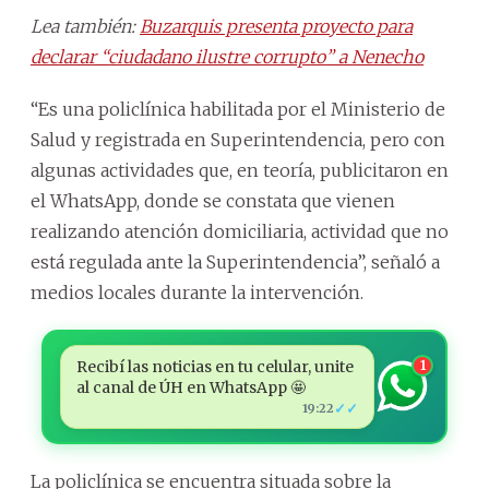
Lea también:
Buzarquis presenta proyecto para
declarar “ciudadano ilustre corrupto” a Nenecho
“Es una policlínica habilitada por el Ministerio de
Salud y registrada en Superintendencia, pero con
algunas actividades que, en teoría, publicitaron en
el WhatsApp, donde se constata que vienen
realizando atención domiciliaria, actividad que no
está regulada ante la Superintendencia”, señaló a
medios locales durante la intervención.
Recibí las noticias en tu celular, unite
1
al canal de ÚH en WhatsApp 🤩
✓✓
19:22
La policlínica se encuentra situada sobre la