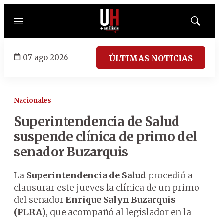
Menú
Mostrar
búsqued
07 ago 2026
ÚLTIMAS NOTICIAS
Nacionales
Superintendencia de Salud
suspende clínica de primo del
senador Buzarquis
La
Superintendencia de Salud
procedió a
clausurar este jueves la clínica de un primo
del senador
Enrique Salyn Buzarquis
(PLRA)
, que acompañó al legislador en la