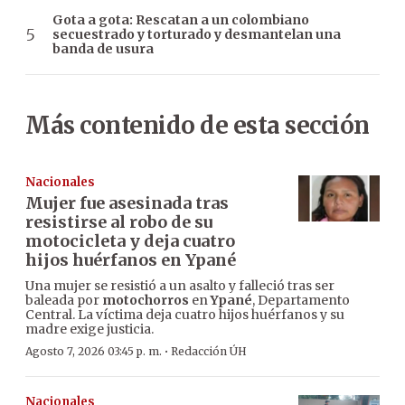
Gota a gota: Rescatan a un colombiano
secuestrado y torturado y desmantelan una
banda de usura
Más contenido de esta sección
Nacionales
Mujer fue asesinada tras
resistirse al robo de su
motocicleta y deja cuatro
hijos huérfanos en Ypané
Una mujer se resistió a un asalto y falleció tras ser
baleada por
motochorros
en
Ypané
, Departamento
Central. La víctima deja cuatro hijos huérfanos y su
madre exige justicia.
·
Agosto 7, 2026 03:45 p. m.
Redacción ÚH
Nacionales