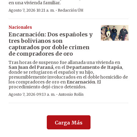
en una vivienda familiar.
·
Agosto 7, 2026 10:21 a. m.
Redacción ÚH
Nacionales
Encarnación: Dos españoles y
tres bolivianos son
capturados por doble crimen
de compradores de oro
Tras horas de suspenso fue allanada una vivienda en
San Juan del Paraná
, en el
Departamento de Itapúa
,
donde se refugiaron el español y su hijo,
presumiblemente involucrados en el doble homicidio de
los compradores de oro en
Encarnación
. El
procedimiento dejó cinco detenidos.
·
Agosto 7, 2026 09:13 a. m.
Antonio Rolín
Carga Más