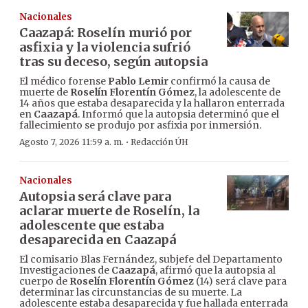
Nacionales
Caazapá: Roselín murió por
asfixia y la violencia sufrió
tras su deceso, según autopsia
El médico forense
Pablo Lemir
confirmó la causa de
muerte de
Roselín Florentín Gómez
, la adolescente de
14 años que estaba desaparecida y la hallaron enterrada
en
Caazapá
. Informó que la autopsia determinó que el
fallecimiento se produjo por asfixia por inmersión.
·
Agosto 7, 2026 11:59 a. m.
Redacción ÚH
Nacionales
Autopsia será clave para
aclarar muerte de Roselín, la
adolescente que estaba
desaparecida en Caazapá
El comisario Blas Fernández, subjefe del Departamento
Investigaciones de
Caazapá
, afirmó que la autopsia al
cuerpo de
Roselín Florentín Gómez
(14) será clave para
determinar las circunstancias de su muerte. La
adolescente estaba desaparecida y fue hallada enterrada