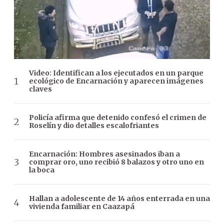
Video: Identifican a los ejecutados en un parque
ecológico de Encarnación y aparecen imágenes
claves
Policía afirma que detenido confesó el crimen de
Roselín y dio detalles escalofriantes
Encarnación: Hombres asesinados iban a
comprar oro, uno recibió 8 balazos y otro uno en
la boca
Hallan a adolescente de 14 años enterrada en una
vivienda familiar en Caazapá