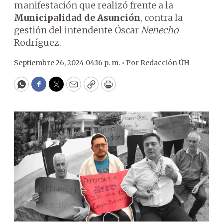
manifestación que realizó frente a la
Municipalidad de Asunción
, contra la
gestión del intendente Óscar
Nenecho
Rodríguez.
Septiembre 26, 2024 04:16 p. m. •
Por
Redacción ÚH
WhatsApp
Facebook
Twitter
Email
Copy
Print