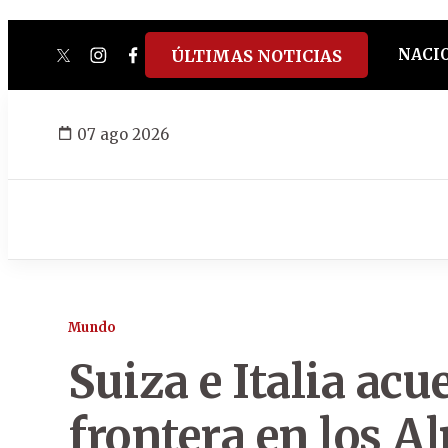
NACI
ÚLTIMAS NOTICIAS
twitter
instagram
facebook
tiktok
youtube
spotify
07 ago 2026
Mundo
Suiza e Italia acu
frontera en los Al