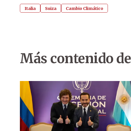
Italia
Suiza
Cambio Climático
Más contenido de