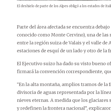
El deshielo de parte de los Alpes obligó a los estados de Ital
Parte del área afectada se encuentra debaj
conocido como Monte Cervino), una de las 
entre la región suiza de Valais y el valle d
estaciones de esquí de un lado y otro de la f
El Ejecutivo suizo ha dado su visto bueno o
firmará la convención correspondiente, que 
“En la alta montaña, amplios tramos de la 
divisoria de aguas representada por la línea
nieves eternas. A medida que los glaciares
y redefinen la frontera nacional”, explicaro