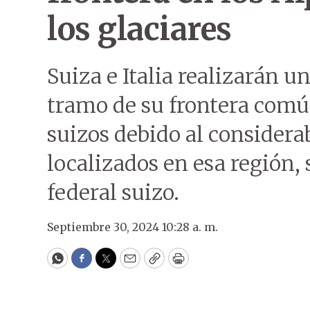
los glaciares
Suiza e Italia realizarán u
tramo de su frontera comú
suizos debido al considerab
localizados en esa región,
federal suizo.
Septiembre 30, 2024 10:28 a. m.
WhatsApp
Facebook
Twitter
Email
Copy
Print