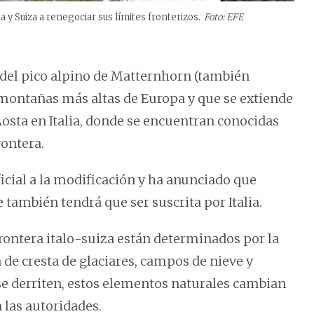
ia y Suiza a renegociar sus límites fronterizos.
Foto: EFE
o del pico alpino de Matternhorn (también
montañas más altas de Europa y que se extiende
e Aosta en Italia, donde se encuentran conocidas
rontera.
ficial a la modificación y ha anunciado que
también tendrá que ser suscrita por Italia.
frontera italo-suiza están determinados por la
 de cresta de glaciares, campos de nieve y
 se derriten, estos elementos naturales cambian
n las autoridades.