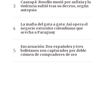
Caazapá: Roselín murió por asfixia y la
violencia sufrió tras su deceso, según
autopsia
La mafia del gota a gota: Así opera el
negocio extorsivo colombiano que
acecha a Paraguay
Encarnación: Dos españoles y tres
bolivianos son capturados por doble
crimen de compradores de oro