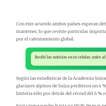
Con este acuerdo ambos países esperan det
mantener, lo que reviste particular importa
por el calentamiento global.
Recibí las noticias en tu celular, unite
Según las estadísticas de la Academia Suiza
glaciares alpinos de Suiza perdieron un 4 
historia sólo por detrás del récord del 6 % 
Suiza teme perder hasta un 90 % de esas ma