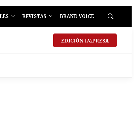
LES
REVISTAS
BRAND VOICE
Mostrar
búsqueda
EDICIÓN IMPRESA