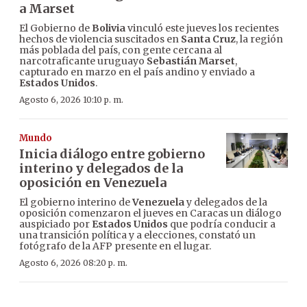
a Marset
El Gobierno de
Bolivia
vinculó este jueves los recientes
hechos de violencia suscitados en
Santa Cruz
, la región
más poblada del país, con gente cercana al
narcotraficante uruguayo
Sebastián Marset
,
capturado en marzo en el país andino y enviado a
Estados Unidos
.
Agosto 6, 2026 10:10 p. m.
Mundo
Inicia diálogo entre gobierno
interino y delegados de la
oposición en Venezuela
El gobierno interino de
Venezuela
y delegados de la
oposición comenzaron el jueves en Caracas un diálogo
auspiciado por
Estados Unidos
que podría conducir a
una transición política y a elecciones, constató un
fotógrafo de la AFP presente en el lugar.
Agosto 6, 2026 08:20 p. m.