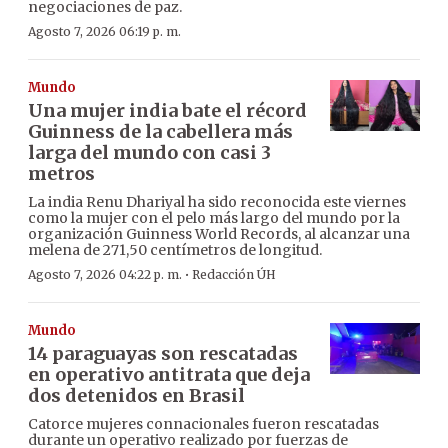
negociaciones de paz.
Agosto 7, 2026 06:19 p. m.
Mundo
Una mujer india bate el récord
Guinness de la cabellera más
larga del mundo con casi 3
metros
La india Renu Dhariyal ha sido reconocida este viernes
como la mujer con el pelo más largo del mundo por la
organización Guinness World Records, al alcanzar una
melena de 271,50 centímetros de longitud.
·
Agosto 7, 2026 04:22 p. m.
Redacción ÚH
Mundo
14 paraguayas son rescatadas
en operativo antitrata que deja
dos detenidos en Brasil
Catorce mujeres connacionales fueron rescatadas
durante un operativo realizado por fuerzas de