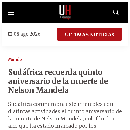
Menú
Mostrar
búsqued
08 ago 2026
ÚLTIMAS NOTICIAS
Mundo
Sudáfrica recuerda quinto
aniversario de la muerte de
Nelson Mandela
Sudáfrica conmemora este miércoles con
distintas actividades el quinto aniversario de
la muerte de Nelson Mandela, colofón de un
año que ha estado marcado por los