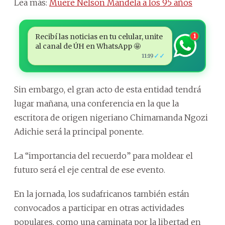
Lea más:
Muere Nelson Mandela a los 95 años
Recibí las noticias en tu celular, unite
1
al canal de ÚH en WhatsApp 🤩
✓✓
11:19
Sin embargo, el gran acto de esta entidad tendrá
lugar mañana, una conferencia en la que la
escritora de origen nigeriano Chimamanda Ngozi
Adichie será la principal ponente.
La “importancia del recuerdo” para moldear el
futuro será el eje central de ese evento.
En la jornada, los sudafricanos también están
convocados a participar en otras actividades
populares, como una caminata por la libertad en