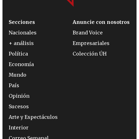
Secciones
Anuncie con nosotros
Nacionales
Brand Voice
+ análisis
Empresariales
Política
Colección ÚH
Economía
Mundo
País
Opinión
Sucesos
Arte y Espectáculos
Interior
Correo Semanal