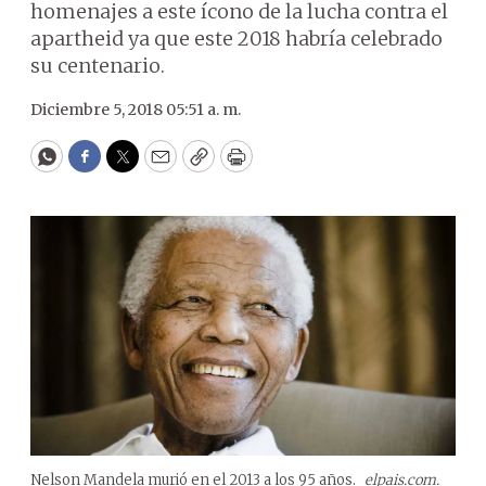
homenajes a este ícono de la lucha contra el
apartheid ya que este 2018 habría celebrado
su centenario.
Diciembre 5, 2018 05:51 a. m.
WhatsApp
Facebook
Twitter
Email
Copy
Print
Nelson Mandela murió en el 2013 a los 95 años.
elpais.com.