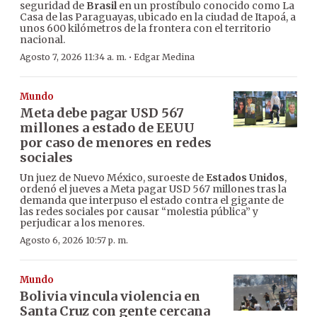
seguridad de
Brasil
en un prostíbulo conocido como La
Casa de las Paraguayas, ubicado en la ciudad de Itapoá, a
unos 600 kilómetros de la frontera con el territorio
nacional.
·
Agosto 7, 2026 11:34 a. m.
Edgar Medina
Mundo
Meta debe pagar USD 567
millones a estado de EEUU
por caso de menores en redes
sociales
Un juez de Nuevo México, suroeste de
Estados Unidos
,
ordenó el jueves a Meta pagar USD 567 millones tras la
demanda que interpuso el estado contra el gigante de
las redes sociales por causar “molestia pública” y
perjudicar a los menores.
Agosto 6, 2026 10:57 p. m.
Mundo
Bolivia vincula violencia en
Santa Cruz con gente cercana