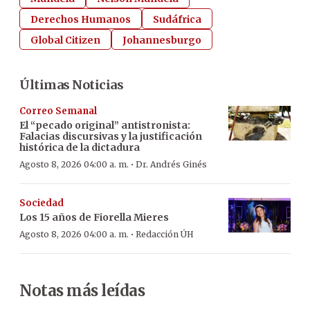
Derechos Humanos
Sudáfrica
Global Citizen
Johannesburgo
Últimas Noticias
Correo Semanal
El “pecado original” antistronista:
Falacias discursivas y la justificación
histórica de la dictadura
·
Agosto 8, 2026 04:00 a. m.
Dr. Andrés Ginés
Sociedad
Los 15 años de Fiorella Mieres
·
Agosto 8, 2026 04:00 a. m.
Redacción ÚH
Notas más leídas