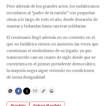
Pero además de los grandes actos, los sudafricanos
recordaron al “padre de la nación” con pequeñas
obras a lo largo de todo el año, desde donación de
mantas y bufandas hasta carreras solidarias.
El centenario llegó además en un contexto en el
que en Sudáfrica vienen en aumento las voces que
cuestionan el simbolismo de su legado, ya que,
transcurrido casi un cuarto de siglo desde que se
convirtiera en el primer presidente democrático,
la mayoría negra sigue viviendo en condiciones
de suma desigualdad.
WhatsApp
Facebook
Twitter
Email
Copy
Print
Mandela
Nelson Mandela