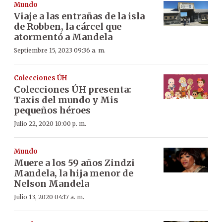
Mundo
Viaje a las entrañas de la isla
de Robben, la cárcel que
atormentó a Mandela
Septiembre 15, 2023 09:36 a. m.
Colecciones ÚH
Colecciones ÚH presenta:
Taxis del mundo y Mis
pequeños héroes
Julio 22, 2020 10:00 p. m.
Mundo
Muere a los 59 años Zindzi
Mandela, la hija menor de
Nelson Mandela
Julio 13, 2020 04:17 a. m.