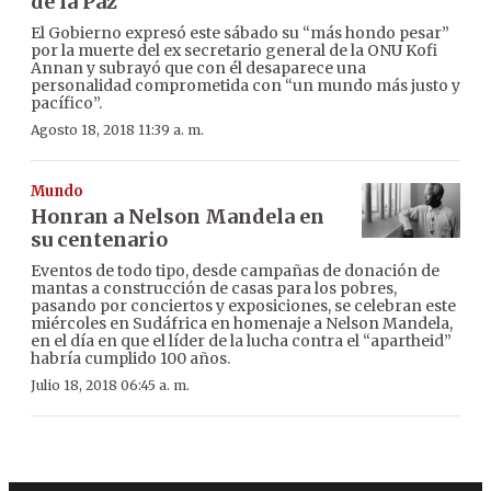
de la Paz
El Gobierno expresó este sábado su “más hondo pesar”
por la muerte del ex secretario general de la ONU Kofi
Annan y subrayó que con él desaparece una
personalidad comprometida con “un mundo más justo y
pacífico”.
Agosto 18, 2018 11:39 a. m.
Mundo
Honran a Nelson Mandela en
su centenario
Eventos de todo tipo, desde campañas de donación de
mantas a construcción de casas para los pobres,
pasando por conciertos y exposiciones, se celebran este
miércoles en Sudáfrica en homenaje a Nelson Mandela,
en el día en que el líder de la lucha contra el “apartheid”
habría cumplido 100 años.
Julio 18, 2018 06:45 a. m.