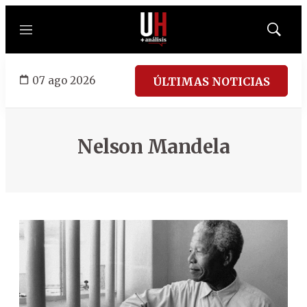
Menú
Mostrar
búsqued
07 ago 2026
ÚLTIMAS NOTICIAS
Nelson Mandela