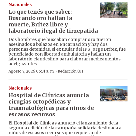
Nacionales
Lo que tenés que saber:
Buscando oro hallan la
muerte, Brítez libre y
laboratorio ilegal de tirzepatida
Dos hombres que buscaban comprar oro fueron
asesinados a balazos en Encarnación y hay dos
personas detenidas, el ex titular del IPS Jorge Brítez, fue
beneficiado con libertad ambulatoria y hallan un
laboratorio clandestino para elaborar medicamentos
adelgazantes.
·
Agosto 7, 2026 06:31 a. m.
Redacción ÚH
Nacionales
Hospital de Clínicas anuncia
cirugías ortopédicas y
traumatológicas para niños de
escasos recursos
El
Hospital de Clínicas
anunció el lanzamiento de la
segunda edición de la
campaña solidaria
destinada a
niños de escasos recursos que requieran de