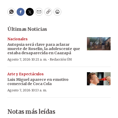
WhatsApp
Facebook
Twitter
Email
Copy
Print
Últimas Noticias
Nacionales
Autopsia será clave para aclarar
muerte de Roselin, la adolescente que
estaba desaparecida en Caazapá
·
Agosto 7, 2026 10:21 a. m.
Redacción ÚH
Arte y Espectáculos
Luis Miguel aparece en emotivo
comercial de Coca Cola
Agosto 7, 2026 10:13 a. m.
Notas más leídas