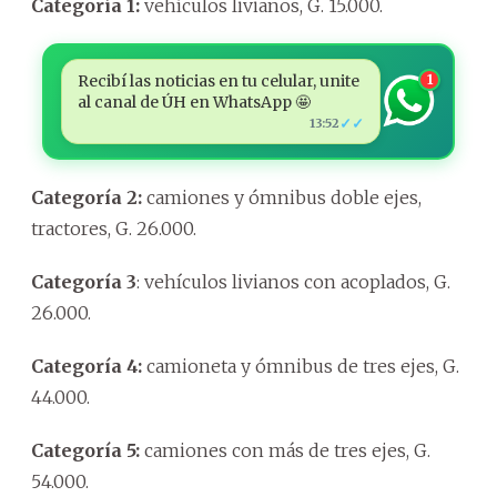
Categoría 1:
vehículos livianos, G. 15.000.
Recibí las noticias en tu celular, unite
1
al canal de ÚH en WhatsApp 🤩
✓✓
13:52
Categoría 2:
camiones y ómnibus doble ejes,
tractores, G. 26.000.
Categoría 3
: vehículos livianos con acoplados, G.
26.000.
Categoría 4:
camioneta y ómnibus de tres ejes, G.
44.000.
Categoría 5:
camiones con más de tres ejes, G.
54.000.