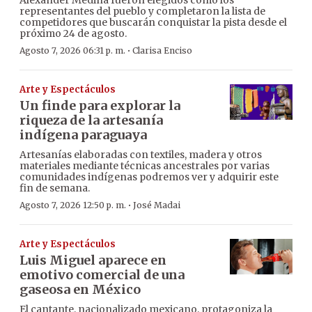
Alexander Medina fueron elegidos como los
representantes del pueblo y completaron la lista de
competidores que buscarán conquistar la pista desde el
próximo 24 de agosto.
·
Agosto 7, 2026 06:31 p. m.
Clarisa Enciso
Arte y Espectáculos
Un finde para explorar la
riqueza de la artesanía
indígena paraguaya
Artesanías elaboradas con textiles, madera y otros
materiales mediante técnicas ancestrales por varias
comunidades indígenas podremos ver y adquirir este
fin de semana.
·
Agosto 7, 2026 12:50 p. m.
José Madai
Arte y Espectáculos
Luis Miguel aparece en
emotivo comercial de una
gaseosa en México
El cantante, nacionalizado mexicano, protagoniza la