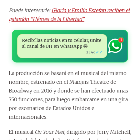
Puede interesarle:
Gloria y Emilio Estefan reciben el
galardón “Héroes de la Libertad”
Recibí las noticias en tu celular, unite
1
al canal de ÚH en WhatsApp 🤩
✓✓
23:46
La producción se basará en el musical del mismo
nombre, estrenado en el Marquis Theatre de
Broadway en 2016 y donde se han efectuado unas
750 funciones, para luego embarcarse en una gira
por escenarios de Estados Unidos e
internacionales.
El musical
On Your Feet
, dirigido por Jerry Mitchell,