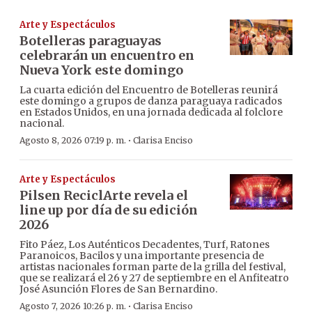
Arte y Espectáculos
Botelleras paraguayas
celebrarán un encuentro en
Nueva York este domingo
La cuarta edición del Encuentro de Botelleras reunirá
este domingo a grupos de danza paraguaya radicados
en Estados Unidos, en una jornada dedicada al folclore
nacional.
·
Agosto 8, 2026 07:19 p. m.
Clarisa Enciso
Arte y Espectáculos
Pilsen ReciclArte revela el
line up por día de su edición
2026
Fito Páez, Los Auténticos Decadentes, Turf, Ratones
Paranoicos, Bacilos y una importante presencia de
artistas nacionales forman parte de la grilla del festival,
que se realizará el 26 y 27 de septiembre en el Anfiteatro
José Asunción Flores de San Bernardino.
·
Agosto 7, 2026 10:26 p. m.
Clarisa Enciso