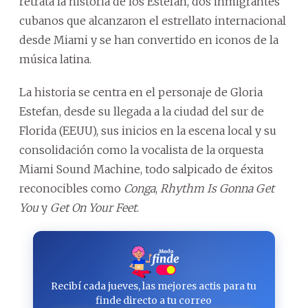
retrata la historia de los Estefan, dos inmigrantes
cubanos que alcanzaron el estrellato internacional
desde Miami y se han convertido en iconos de la
música latina.
La historia se centra en el personaje de Gloria
Estefan, desde su llegada a la ciudad del sur de
Florida (EEUU), sus inicios en la escena local y su
consolidación como la vocalista de la orquesta
Miami Sound Machine, todo salpicado de éxitos
reconocibles como
Conga
,
Rhythm Is Gonna Get
You
y
Get On Your Feet
.
Recibí cada jueves, las mejores actis para tu
finde directo a tu correo