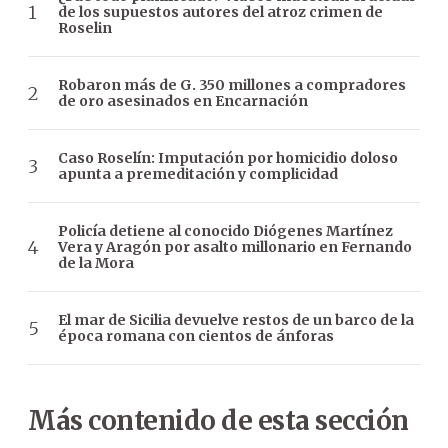
de los supuestos autores del atroz crimen de
Roselin
Robaron más de G. 350 millones a compradores
de oro asesinados en Encarnación
Caso Roselín: Imputación por homicidio doloso
apunta a premeditación y complicidad
Policía detiene al conocido Diógenes Martínez
Vera y Aragón por asalto millonario en Fernando
de la Mora
El mar de Sicilia devuelve restos de un barco de la
época romana con cientos de ánforas
Más contenido de esta sección