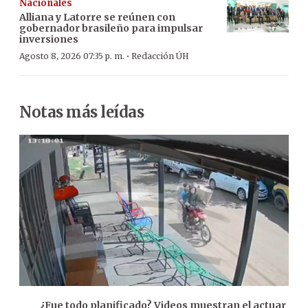
Nacionales
Alliana y Latorre se reúnen con
gobernador brasileño para impulsar
inversiones
·
Agosto 8, 2026 07:35 p. m.
Redacción ÚH
Notas más leídas
¿Fue todo planificado? Videos muestran el actuar