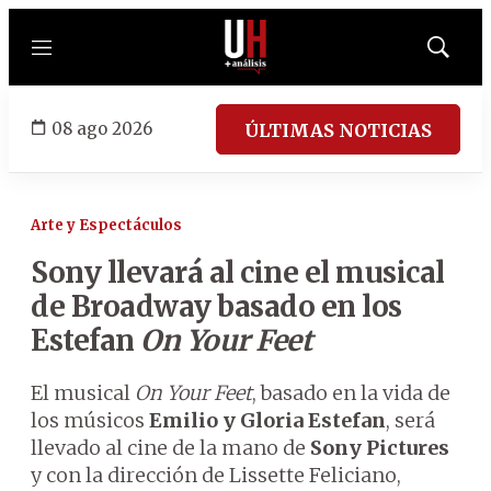
Menú
Mostrar
búsqued
08 ago 2026
ÚLTIMAS NOTICIAS
Arte y Espectáculos
Sony llevará al cine el musical
de Broadway basado en los
Estefan
On Your Feet
El musical
On Your Feet
, basado en la vida de
los músicos
Emilio y Gloria Estefan
, será
llevado al cine de la mano de
Sony Pictures
y con la dirección de Lissette Feliciano,