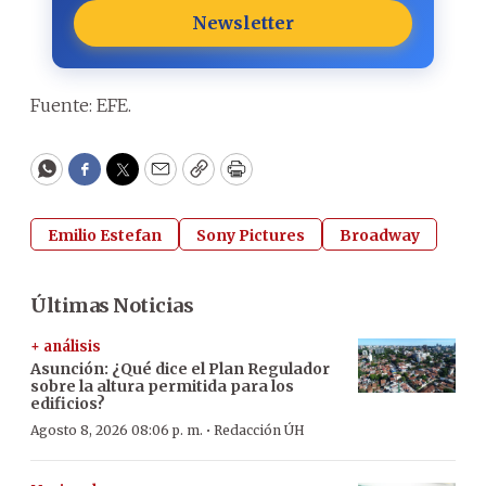
Newsletter
Fuente: EFE.
WhatsApp
Facebook
Twitter
Email
Copy
Print
Emilio Estefan
Sony Pictures
Broadway
Últimas Noticias
+ análisis
Asunción: ¿Qué dice el Plan Regulador
sobre la altura permitida para los
edificios?
·
Agosto 8, 2026 08:06 p. m.
Redacción ÚH