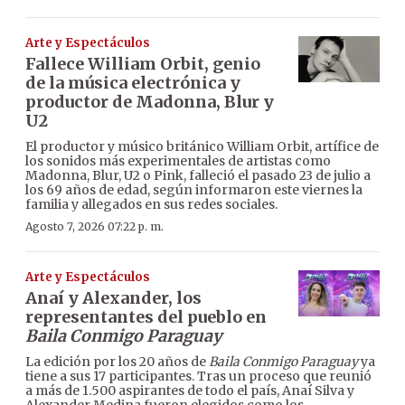
Arte y Espectáculos
Fallece William Orbit, genio
de la música electrónica y
productor de Madonna, Blur y
U2
El productor y músico británico William Orbit, artífice de
los sonidos más experimentales de artistas como
Madonna, Blur, U2 o Pink, falleció el pasado 23 de julio a
los 69 años de edad, según informaron este viernes la
familia y allegados en sus redes sociales.
Agosto 7, 2026 07:22 p. m.
Arte y Espectáculos
Anaí y Alexander, los
representantes del pueblo en
Baila Conmigo Paraguay
La edición por los 20 años de
Baila Conmigo Paraguay
ya
tiene a sus 17 participantes. Tras un proceso que reunió
a más de 1.500 aspirantes de todo el país, Anaí Silva y