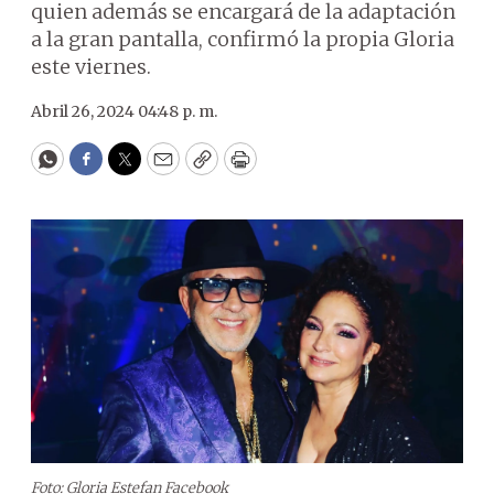
quien además se encargará de la adaptación
a la gran pantalla, confirmó la propia Gloria
este viernes.
Abril 26, 2024 04:48 p. m.
WhatsApp
Facebook
Twitter
Email
Copy
Print
Foto: Gloria Estefan Facebook