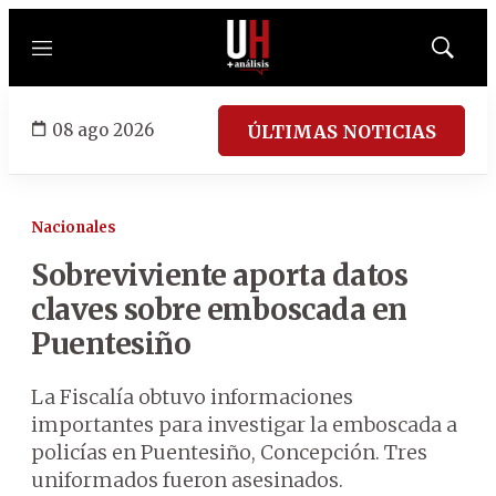
Menú
Mostrar
búsqued
08 ago 2026
ÚLTIMAS NOTICIAS
Nacionales
Sobreviviente aporta datos
claves sobre emboscada en
Puentesiño
La Fiscalía obtuvo informaciones
importantes para investigar la emboscada a
policías en Puentesiño, Concepción. Tres
uniformados fueron asesinados.