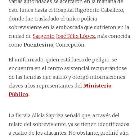
Varias autoridades se acercaron en la mañana de
este lunes hasta el Hospital Rigoberto Caballero,
donde fue trasladado el único policía
sobreviviente en la emboscada que sufrieron en la
ciudad de
Sargento José Félix López
, más conocida
como
Puentesiño
, Concepción.
El uniformado, quien está fuera de peligro, se
encuentra en el centro asistencial recuperándose
de las heridas que sufrió y otorgó informaciones
claves a los representantes del
Ministerio
Público
.
La fiscala Alicia Sapriza señaló que, a través del
relato del sobreviviente, ya se tienen identificados
a cuatro de los atacantes. No obstante, prefirió aún