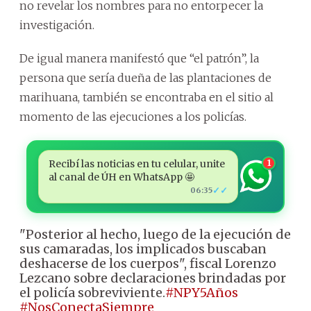
no revelar los nombres para no entorpecer la
investigación.
De igual manera manifestó que “el patrón”, la
persona que sería dueña de las plantaciones de
marihuana, también se encontraba en el sitio al
momento de las ejecuciones a los policías.
Recibí las noticias en tu celular, unite
1
al canal de ÚH en WhatsApp 🤩
✓✓
06:35
"Posterior al hecho, luego de la ejecución de
sus camaradas, los implicados buscaban
deshacerse de los cuerpos", fiscal Lorenzo
Lezcano sobre declaraciones brindadas por
el policía sobreviviente.
#NPY5Años
#NosConectaSiempre