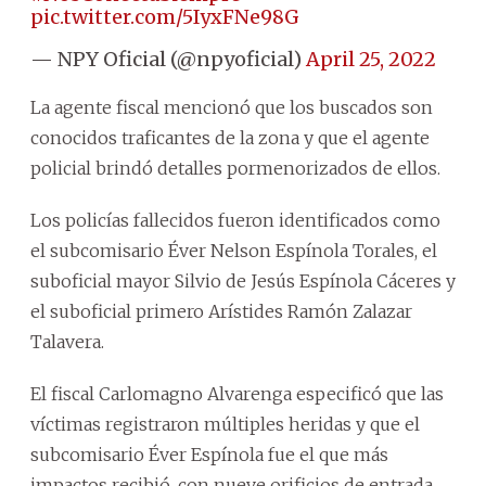
pic.twitter.com/5IyxFNe98G
— NPY Oficial (@npyoficial)
April 25, 2022
La agente fiscal mencionó que los buscados son
conocidos traficantes de la zona y que el agente
policial brindó detalles pormenorizados de ellos.
Los policías fallecidos fueron identificados como
el subcomisario Éver Nelson Espínola Torales, el
suboficial mayor Silvio de Jesús Espínola Cáceres y
el suboficial primero Arístides Ramón Zalazar
Talavera.
El fiscal Carlomagno Alvarenga especificó que las
víctimas registraron múltiples heridas y que el
subcomisario Éver Espínola fue el que más
impactos recibió, con nueve orificios de entrada.