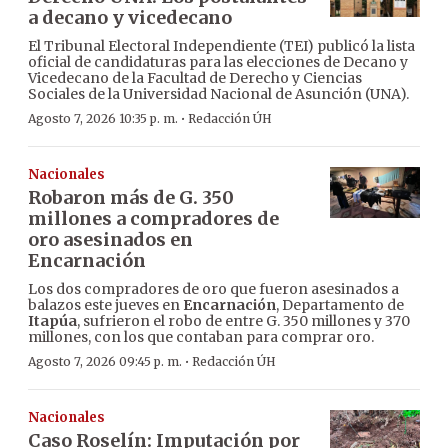
a decano y vicedecano
El Tribunal Electoral Independiente (TEI) publicó la lista
oficial de candidaturas para las elecciones de Decano y
Vicedecano de la Facultad de Derecho y Ciencias
Sociales de la Universidad Nacional de Asunción (UNA).
·
Agosto 7, 2026 10:35 p. m.
Redacción ÚH
Nacionales
Robaron más de G. 350
millones a compradores de
oro asesinados en
Encarnación
Los dos compradores de oro que fueron asesinados a
balazos este jueves en
Encarnación
, Departamento de
Itapúa
, sufrieron el robo de entre G. 350 millones y 370
millones, con los que contaban para comprar oro.
·
Agosto 7, 2026 09:45 p. m.
Redacción ÚH
Nacionales
Caso Roselín: Imputación por