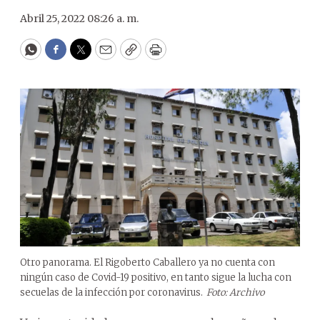
Abril 25, 2022 08:26 a. m.
WhatsApp
Facebook
Twitter
Email
Copy
Print
Otro panorama. El Rigoberto Caballero ya no cuenta con
ningún caso de Covid-19 positivo, en tanto sigue la lucha con
secuelas de la infección por coronavirus.
Foto: Archivo