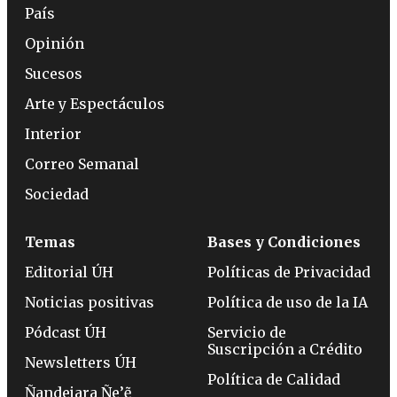
País
Opinión
Sucesos
Arte y Espectáculos
Interior
Correo Semanal
Sociedad
Temas
Bases y Condiciones
Editorial ÚH
Políticas de Privacidad
Noticias positivas
Política de uso de la IA
Pódcast ÚH
Servicio de
Suscripción a Crédito
Newsletters ÚH
Política de Calidad
Ñandejara Ñe’ẽ