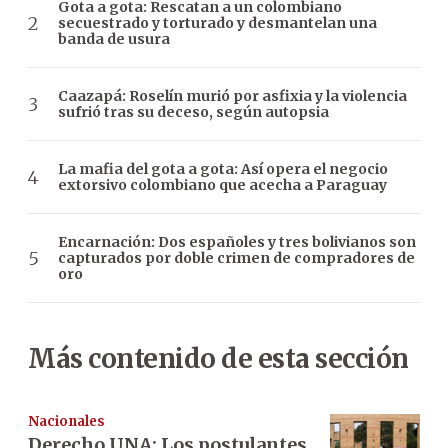
Gota a gota: Rescatan a un colombiano
secuestrado y torturado y desmantelan una
banda de usura
Caazapá: Roselín murió por asfixia y la violencia
sufrió tras su deceso, según autopsia
La mafia del gota a gota: Así opera el negocio
extorsivo colombiano que acecha a Paraguay
Encarnación: Dos españoles y tres bolivianos son
capturados por doble crimen de compradores de
oro
Más contenido de esta sección
Nacionales
Derecho UNA: Los postulantes