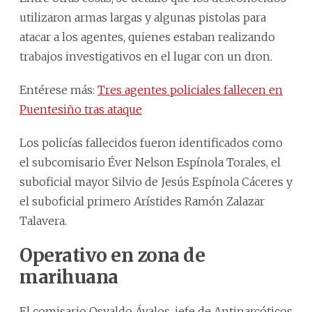
utilizaron armas largas y algunas pistolas para
atacar a los agentes, quienes estaban realizando
trabajos investigativos en el lugar con un dron.
Entérese más:
Tres agentes policiales fallecen en
Puentesiño tras ataque
Los policías fallecidos fueron identificados como
el subcomisario Éver Nelson Espínola Torales, el
suboficial mayor Silvio de Jesús Espínola Cáceres y
el suboficial primero Arístides Ramón Zalazar
Talavera.
Operativo en zona de
marihuana
El comisario Osvaldo Ávalos, jefe de Antinarcóticos