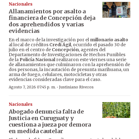
Nacionales
Allanamientos por asalto a
financiera de Concepción deja
dos aprehendidos y varias
evidencias
En el marco de la investigación por el
millonario asalto
al local de créditos
Credi Ágil
, ocurrido el pasado 30 de
julio en el centro de
Concepción
, agentes del
Departamento de Investigaciones de Hechos Punibles
de la
Policía Nacional
realizaron este viernes una serie
de allanamientos que culminaron con la aprehensión de
dos personas, la incautación de presunta marihuana, un
arma de fuego, celulares, motocicletas y otras
evidencias consideradas clave para el caso.
·
Agosto 7, 2026 07:45 p. m.
Justiniano Riveros
Nacionales
Abogado denuncia falta de
Justicia en Curuguaty y
cuestiona a jueza por demora
en medida cautelar