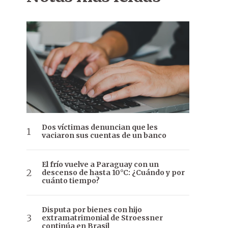
Dos víctimas denuncian que les
vaciaron sus cuentas de un banco
El frío vuelve a Paraguay con un
descenso de hasta 10°C: ¿Cuándo y por
cuánto tiempo?
Disputa por bienes con hijo
extramatrimonial de Stroessner
continúa en Brasil