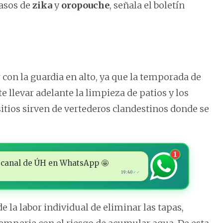
casos de
zika
y
oropouche
, señala el boletín
r con la guardia en alto, ya que la temporada de
te llevar adelante la limpieza de patios y los
sitios sirven de vertederos clandestinos donde se
1
 al canal de ÚH en WhatsApp 🤩
19:40
✓✓
e la labor individual de eliminar las tapas,