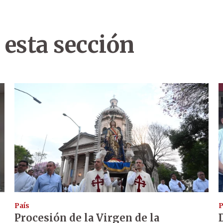
 esta sección
País
P
Procesión de la Virgen de la