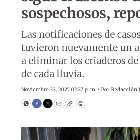
sospechosos, rep
Las notificaciones de cas
tuvieron nuevamente un a
a eliminar los criaderos d
de cada lluvia.
Noviembre 22, 2025 03:27 p. m. •
Por
Redacción
WhatsApp
Facebook
Twitter
Email
Copy
Print