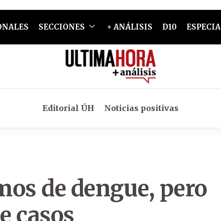
ONALES
SECCIONES
+ ANÁLISIS
D10
ESPECIA
Editorial ÚH
Noticias positivas
mos de dengue, pero
de casos