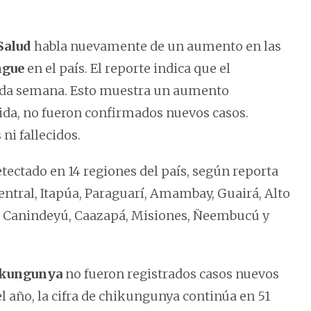
 Salud
habla nuevamente de un aumento en las
ngue
en el país. El reporte indica que el
cada semana. Esto muestra un aumento
tida, no fueron confirmados nuevos casos.
ni fallecidos.
tectado en 14 regiones del país, según reporta
Central, Itapúa, Paraguarí, Amambay, Guairá, Alto
, Canindeyú, Caazapá, Misiones, Ñeembucú y
ikungunya
no fueron registrados casos nuevos
el año, la cifra de chikungunya continúa en 51