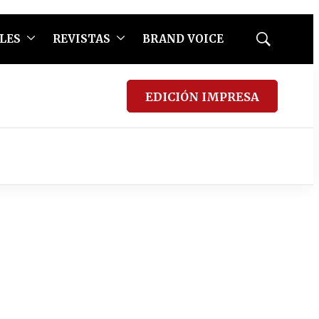
LES
REVISTAS
BRAND VOICE
Mostrar
búsqueda
EDICIÓN IMPRESA