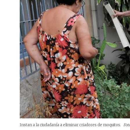
Instan a la ciudadanía a eliminar criadores de moquitos.
Fot