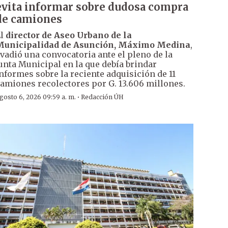
evita informar sobre dudosa compra
de camiones
El
director de Aseo Urbano de la
Municipalidad de Asunción, Máximo Medina
,
vadió una convocatoria ante el pleno de la
unta Municipal en la que debía brindar
nformes sobre la reciente adquisición de 11
amiones recolectores por G. 13.606 millones.
·
gosto 6, 2026 09:59 a. m.
Redacción ÚH