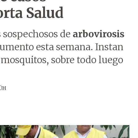
orta Salud
os sospechosos de
arbovirosis
umento esta semana. Instan
e mosquitos, sobre todo luego
 ÚH