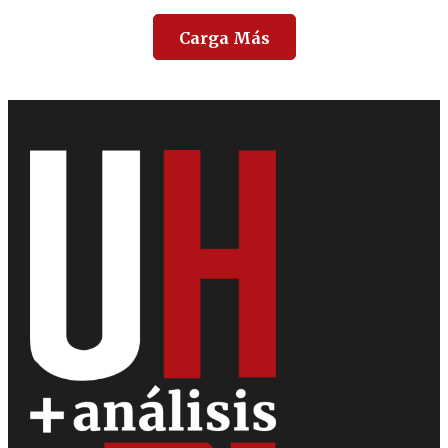
Carga Más