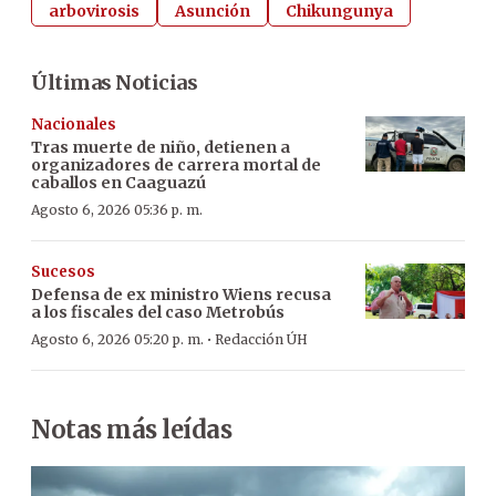
arbovirosis
Asunción
Chikungunya
Últimas Noticias
Nacionales
Tras muerte de niño, detienen a
organizadores de carrera mortal de
caballos en Caaguazú
Agosto 6, 2026 05:36 p. m.
Sucesos
Defensa de ex ministro Wiens recusa
a los fiscales del caso Metrobús
·
Agosto 6, 2026 05:20 p. m.
Redacción ÚH
Notas más leídas