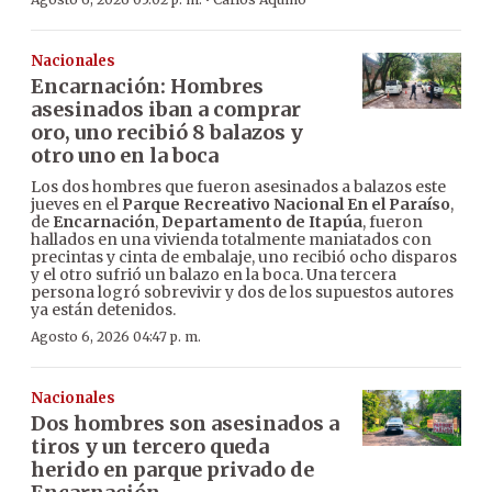
·
Nacionales
Encarnación: Hombres
asesinados iban a comprar
oro, uno recibió 8 balazos y
otro uno en la boca
Los dos hombres que fueron asesinados a balazos este
jueves en el
Parque Recreativo Nacional En el Paraíso
,
de
Encarnación
,
Departamento de Itapúa
, fueron
hallados en una vivienda totalmente maniatados con
precintas y cinta de embalaje, uno recibió ocho disparos
y el otro sufrió un balazo en la boca. Una tercera
persona logró sobrevivir y dos de los supuestos autores
ya están detenidos.
Agosto 6, 2026 04:47 p. m.
Nacionales
Dos hombres son asesinados a
tiros y un tercero queda
herido en parque privado de