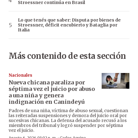
Stroessner continúa en Brasil
Lo que tenés que saber: Disputa por bienes de
Stroessner, déficit encubierto y Bataglia por
Italia
Más contenido de esta sección
Nacionales
Nueva chicana paraliza por
séptima vez el juicio por abuso
a una niña y genera
indignación en Canindeyú
Padres de una niña, víctima de abuso sexual, cuestionan
las reiteradas suspensiones y demora del juicio oral por
sucesivas chicanas. La defensa del acusado recusó a los
miembros del tribunal y logró suspender por séptima
vez el juicio.
Agosto 6, 2026 05:02 p. m.
Carlos Aquino