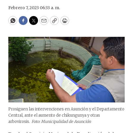
Febrero 7, 2023 06:33 a. m.
WhatsApp
Facebook
Twitter
Email
Copy
Print
Prosiguen las intervenciones en Asunción y el Departamento
Central, ante el aumento de chikungunya y otras
arbovirosis.
Foto: Municipalidad de Asunción