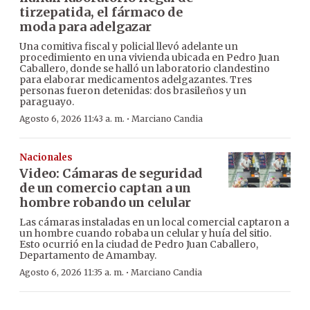
tirzepatida, el fármaco de
moda para adelgazar
Una comitiva fiscal y policial llevó adelante un
procedimiento en una vivienda ubicada en Pedro Juan
Caballero, donde se halló un laboratorio clandestino
para elaborar medicamentos adelgazantes. Tres
personas fueron detenidas: dos brasileños y un
paraguayo.
·
Agosto 6, 2026 11:43 a. m.
Marciano Candia
Nacionales
Video: Cámaras de seguridad
de un comercio captan a un
hombre robando un celular
Las cámaras instaladas en un local comercial captaron a
un hombre cuando robaba un celular y huía del sitio.
Esto ocurrió en la ciudad de Pedro Juan Caballero,
Departamento de Amambay.
·
Agosto 6, 2026 11:35 a. m.
Marciano Candia