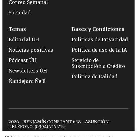
Correo Semanal
Sociedad
Temas
Bases y Condiciones
Editorial ÚH
Políticas de Privacidad
Noticias positivas
Política de uso de la IA
Pódcast ÚH
Servicio de
Suscripción a Crédito
Newsletters ÚH
Política de Calidad
Ñandejara Ñe’ẽ
2026 - BENJAMÍN CONSTANT 658 - ASUNCIÓN -
TELÉFONO:
(0994) 715 715