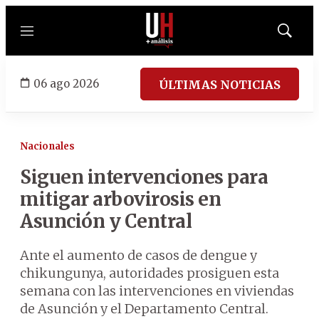
Menú
Mostrar
búsqued
06 ago 2026
ÚLTIMAS NOTICIAS
Nacionales
Siguen intervenciones para
mitigar arbovirosis en
Asunción y Central
Ante el aumento de casos de dengue y
chikungunya, autoridades prosiguen esta
semana con las intervenciones en viviendas
de Asunción y el Departamento Central.