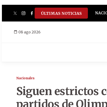
NACI
ÚLTIMAS NOTICIAS
twitter
instagram
facebook
tiktok
youtube
spotify
08 ago 2026
Nacionales
Siguen estrictos 
partidos de Olimpi