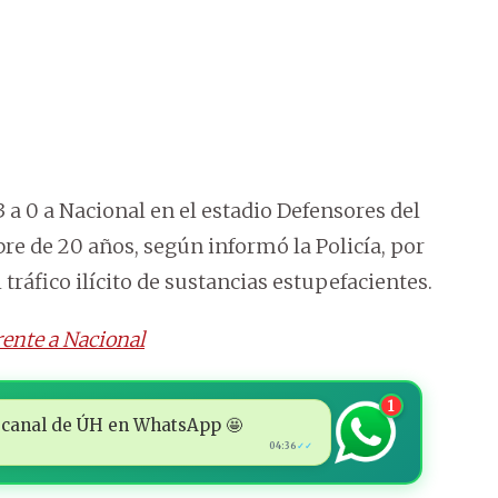
 a 0 a Nacional en el estadio Defensores del
e de 20 años, según informó la Policía, por
 tráfico ilícito de sustancias estupefacientes.
ente a Nacional
1
 al canal de ÚH en WhatsApp 🤩
04:36
✓✓