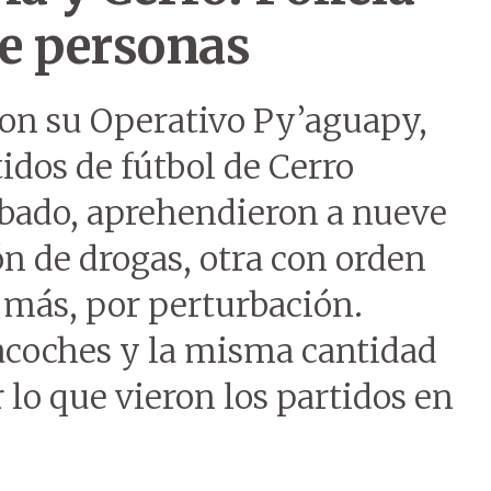
e personas
con su Operativo Py’aguapy,
idos de fútbol de Cerro
ábado, aprehendieron a nueve
n de drogas, otra con orden
 más, por perturbación.
dacoches y la misma cantidad
r lo que vieron los partidos en