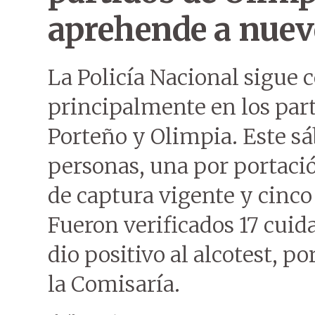
aprehende a nuev
La Policía Nacional sigue 
principalmente en los part
Porteño y Olimpia. Este s
personas, una por portació
de captura vigente y cinco
Fueron verificados 17 cui
dio positivo al alcotest, po
la Comisaría.