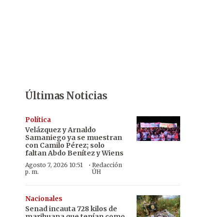
Últimas Noticias
Política
Velázquez y Arnaldo
Samaniego ya se muestran
con Camilo Pérez; solo
faltan Abdo Benítez y Wiens
·
Agosto 7, 2026 10:51
Redacción
p. m.
ÚH
Nacionales
Senad incauta 728 kilos de
marihuana que tenían como