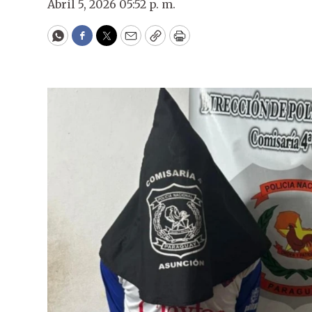
Abril 5, 2026 05:52 p. m.
WhatsApp
Facebook
Twitter
Email
Copy
Print