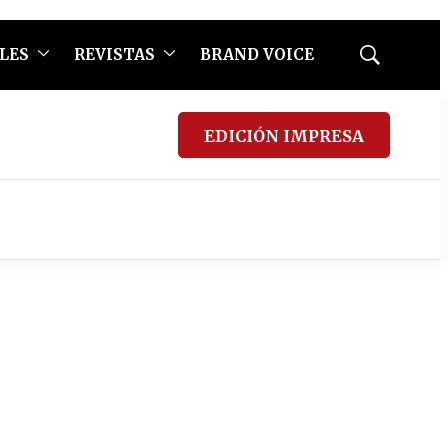
LES
REVISTAS
BRAND VOICE
Mostrar
búsqueda
EDICIÓN IMPRESA