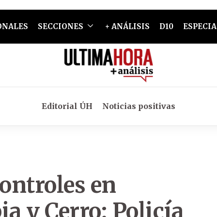
ONALES
SECCIONES
+ ANÁLISIS
D10
ESPECIA
Editorial ÚH
Noticias positivas
controles en
a y Cerro: Policía