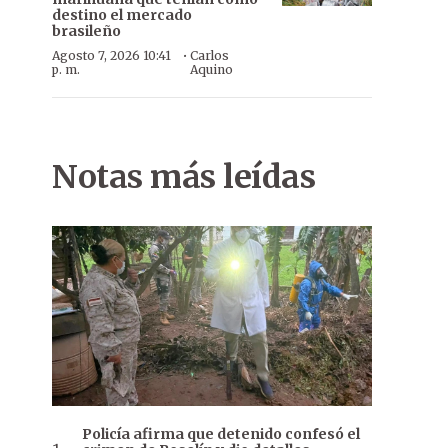
destino el mercado
brasileño
·
Agosto 7, 2026 10:41
Carlos
p. m.
Aquino
Notas más leídas
Policía afirma que detenido confesó el