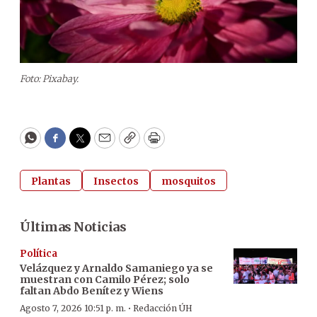
Foto: Pixabay.
WhatsApp
Facebook
Twitter
Email
Copy
Print
Plantas
Insectos
mosquitos
Últimas Noticias
Política
Velázquez y Arnaldo Samaniego ya se
muestran con Camilo Pérez; solo
faltan Abdo Benítez y Wiens
·
Agosto 7, 2026 10:51 p. m.
Redacción ÚH