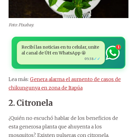
Foto: Pixabay.
Recibí las noticias en tu celular, unite
1
al canal de ÚH en WhatsApp 🤩
✓✓
05:38
Lea más:
Genera alarma el aumento de casos de
chikungunya en zona de Itapúa
2. Citronela
¿Quién no escuchó hablar de los beneficios de
esta generosa planta que ahuyenta a los
mosquitos?. Existen pulseras con citronela,