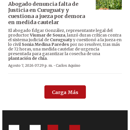
Abogado denuncia falta de
Justicia en Curuguaty y
cuestiona a jueza por demora
en medida cautelar
El abogado Édgar González, representante legal del
productor
Viumar de Souza
, lanzó duras críticas contra
el sistema judicial de
Curuguaty
y cuestionó a la jueza en
lo civil
Sonia Medina Paredes
por no resolver, tras más
de 72 horas, una medida cautelar de urgencia
presentada para garantizar la cosecha de una
plantación de chía
.
·
Agosto 7, 2026 07:29 p. m.
Carlos Aquino
Carga Más