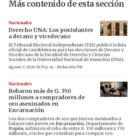
Más contenido de esta sección
Nacionales
Derecho UNA: Los postulantes
a decano y vicedecano
El Tribunal Electoral Independiente (TEI) publicó la lista
oficial de candidaturas para las elecciones de Decano y
Vicedecano de la Facultad de Derecho y Ciencias
Sociales de la Universidad Nacional de Asunción (UNA).
·
Agosto 7, 2026 10:35 p. m.
Redacción ÚH
Nacionales
Robaron más de G. 350
millones a compradores de
oro asesinados en
Encarnación
Los dos compradores de oro que fueron asesinados a
balazos este jueves en
Encarnación
, Departamento de
Itapúa
, sufrieron el robo de entre G. 350 millones y 370
millones, con los que contaban para comprar oro.