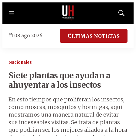
Menú
Mostrar
búsqued
08 ago 2026
ÚLTIMAS NOTICIAS
Nacionales
Siete plantas que ayudan a
ahuyentar a los insectos
En esto tiempos que proliferan los insectos,
como moscas, mosquitos y hormigas, aquí
mostramos una manera natural de evitar
sus indeseables visitas. Se trata de plantas
que podrían ser los mejores aliados a la hora