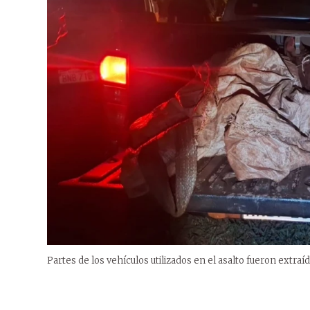
Partes de los vehículos utilizados en el asalto fueron extraíd