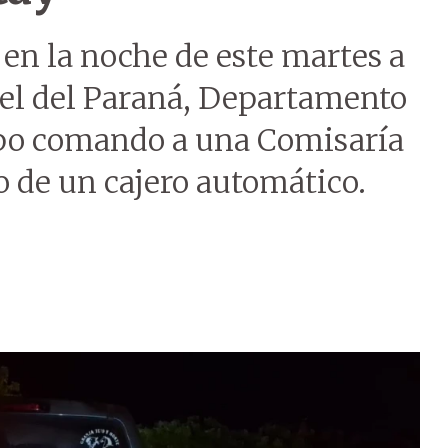
 en la noche de este martes a
ael del Paraná, Departamento
tipo comando a una Comisaría
o de un cajero automático.