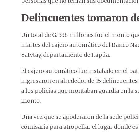
personas que no tenían sus documentacion
Delincuentes tomaron de
Un total de G. 338 millones fue el monto qu
martes del cajero automático del Banco Nac
Yatytay, departamento de Itapúa.
El cajero automático fue instalado en el pati
ingresaron en alrededor de 15 delincuent
a los policías que montaban guardia en la se
monto.
Una vez que se apoderaron de la sede policial
comisaría para atropellar el lugar donde est