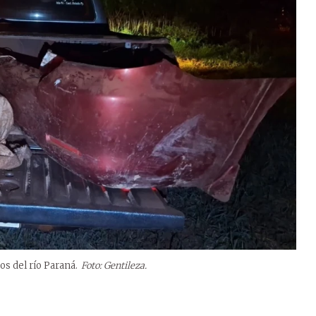
os del río Paraná.
Foto: Gentileza.