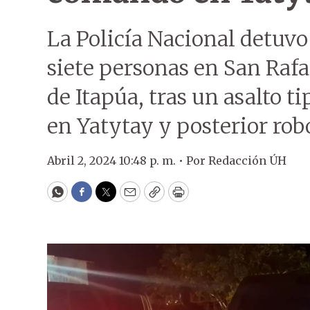
La Policía Nacional detuvo
siete personas en San Raf
de Itapúa, tras un asalto 
en Yatytay y posterior rob
Abril 2, 2024 10:48 p. m. •
Por
Redacción ÚH
WhatsApp
Facebook
Twitter
Email
Copy
Print