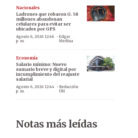
Nacionales
Ladrones que robaron G. 58
millones abandonan
celulares para evitar ser
ubicados por GPS
·
Agosto 6, 2026 12:46
Edgar
p. m.
Medina
Economía
Salario mínimo: Nuevo
sumario breve y digital por
incumplimiento del reajuste
salarial
·
Agosto 6, 2026 12:44
Redacción
p. m.
ÚH
Notas más leídas