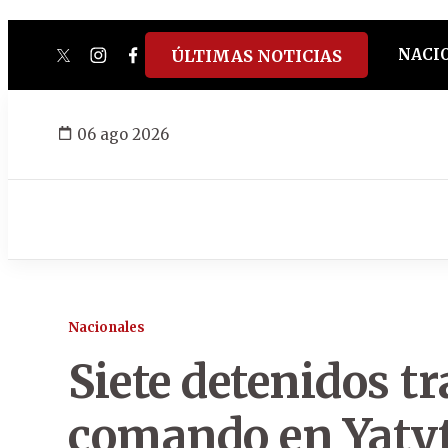
NACI
ÚLTIMAS NOTICIAS
twitter
instagram
facebook
tiktok
youtube
spotify
06 ago 2026
Nacionales
Siete detenidos tr
comando en Yaty