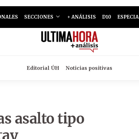
ONALES
SECCIONES
+ ANÁLISIS
D10
ESPECIA
Editorial ÚH
Noticias positivas
as asalto tipo
tay