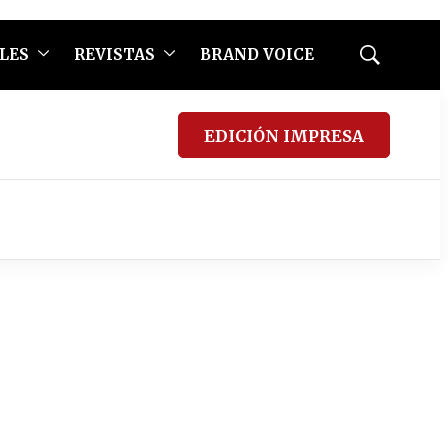
LES
REVISTAS
BRAND VOICE
Mostrar
búsqueda
EDICIÓN IMPRESA