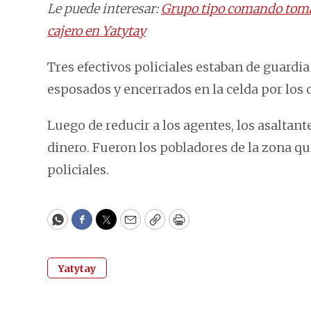
Le puede interesar:
Grupo tipo comando toma u
cajero en Yatytay
Tres efectivos policiales estaban de guardia
esposados y encerrados en la celda por los 
Luego de reducir a los agentes, los asaltante
dinero. Fueron los pobladores de la zona qui
policiales.
WhatsApp
Facebook
Twitter
Email
Copy
Print
Yatytay