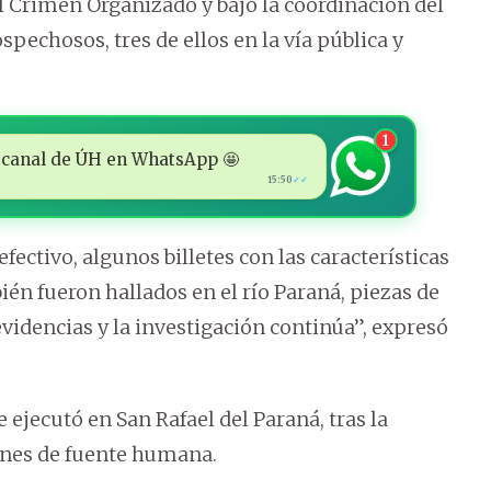
 Crimen Organizado y bajo la coordinación del
spechosos, tres de ellos en la vía pública y
1
 al canal de ÚH en WhatsApp 🤩
15:50
✓✓
fectivo, algunos billetes con las características
ién fueron hallados en el río Paraná, piezas de
videncias y la investigación continúa”, expresó
ejecutó en San Rafael del Paraná, tras la
ones de fuente humana.