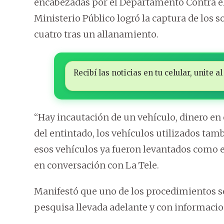
encabezadas por el Departamento Contra el
Ministerio Público logró la captura de los so
cuatro tras un allanamiento.
Recibí las noticias en tu celular, unite
“Hay incautación de un vehículo, dinero en e
del entintado, los vehículos utilizados tamb
esos vehículos ya fueron levantados como e
en conversación con La Tele.
Manifestó que uno de los procedimientos se 
pesquisa llevada adelante y con informaci