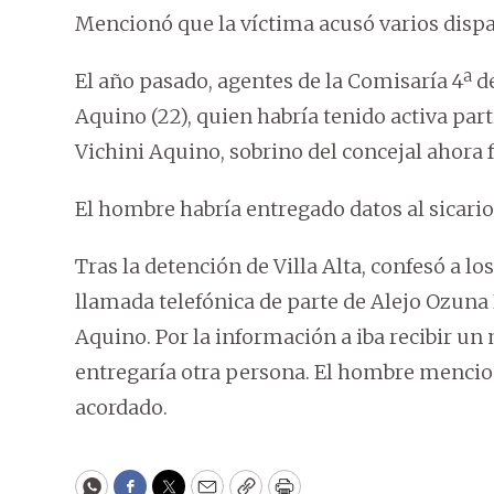
Mencionó que la víctima acusó varios dispar
El año pasado, agentes de la Comisaría 4ª de
Aquino (22), quien habría tenido activa par
Vichini Aquino, sobrino del concejal ahora f
El hombre habría entregado datos al sicario 
Tras la detención de Villa Alta, confesó a l
llamada telefónica de parte de Alejo Ozuna 
Aquino. Por la información a iba recibir un 
entregaría otra persona. El hombre mencionó
acordado.