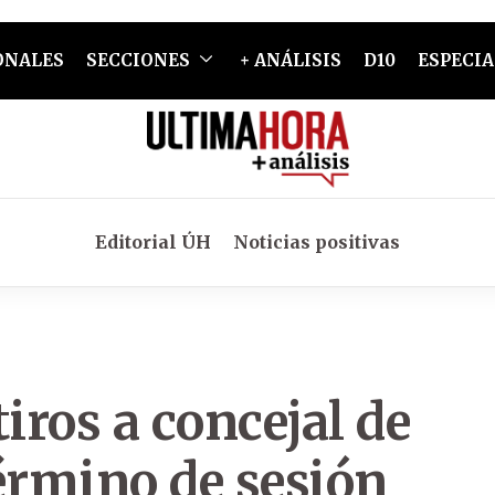
ONALES
SECCIONES
+ ANÁLISIS
D10
ESPECIA
Editorial ÚH
Noticias positivas
iros a concejal de
érmino de sesión