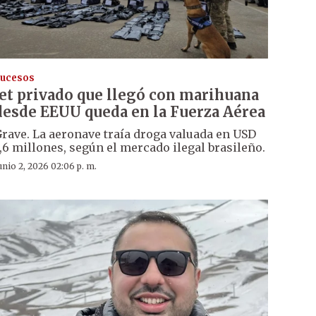
ucesos
Jet privado que llegó con marihuana
desde EEUU queda en la Fuerza Aérea
rave. La aeronave traía droga valuada en USD
,6 millones, según el mercado ilegal brasileño.
unio 2, 2026 02:06 p. m.