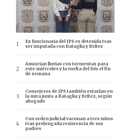
Ex funcionaria del IPS es detenida tras
ser imputada con Bataglia y Brítez
Anuncian lluvias con tormentas para
este miércoles y la vuelta del frío el fin
de semana
Consejeros de IPS también estarían en
la mira junto a Bataglia y Brítez, según
abogado
Con orden judicial vacunan a tres niños
tras prolongada resistencia de sus
padres