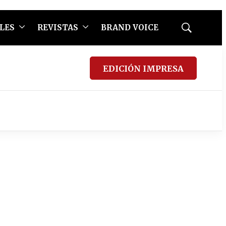
LES
REVISTAS
BRAND VOICE
Mostrar
búsqueda
EDICIÓN IMPRESA