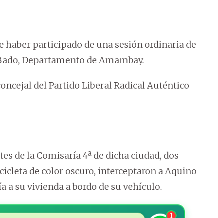
e haber participado de una sesión ordinaria de
n Bado, Departamento de Amambay.
concejal del Partido Liberal Radical Auténtico
es de la Comisaría 4ª de dicha ciudad, dos
icleta de color oscuro, interceptaron a Aquino
ía a su vivienda a bordo de su vehículo.
1