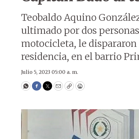
Teobaldo Aquino González,
ultimado por dos personas
motocicleta, le dispararon 
residencia, en el barrio Pr
Julio 5, 2023 05:00 a. m.
WhatsApp
Facebook
Twitter
Email
Copy
Print