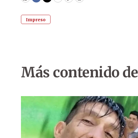
WhatsApp
Facebook
Twitter
Email
Copy
Print
Impreso
Más contenido de