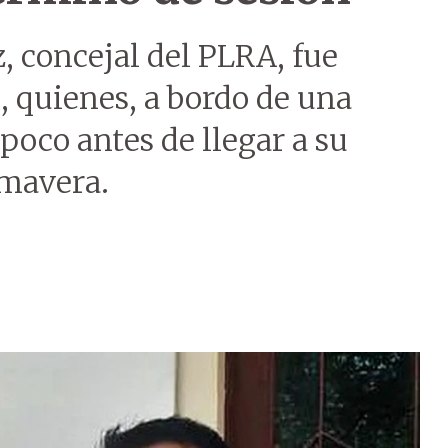
 concejal del PLRA, fue
, quienes, a bordo de una
poco antes de llegar a su
imavera.