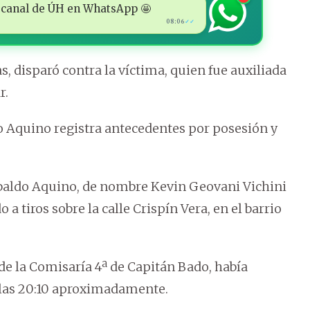
 al canal de ÚH en WhatsApp 🤩
08:06
✓✓
, disparó contra la víctima, quien fue auxiliada
r.
do Aquino registra antecedentes por posesión y
obaldo Aquino, de nombre Kevin Geovani Vichini
 a tiros sobre la calle Crispín Vera, en el barrio
de la Comisaría 4ª de Capitán Bado, había
 las 20:10 aproximadamente.