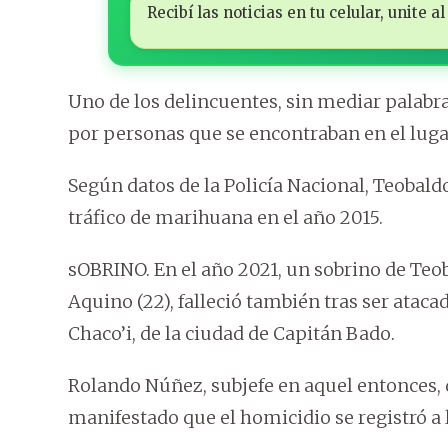
Recibí las noticias en tu celular, unite
Uno de los delincuentes, sin mediar palabras
por personas que se encontraban en el luga
Según datos de la Policía Nacional, Teobal
tráfico de marihuana en el año 2015.
sOBRINO. En el año 2021, un sobrino de Te
Aquino (22), falleció también tras ser atacado
Chaco’i, de la ciudad de Capitán Bado.
Rolando Núñez, subjefe en aquel entonces, 
manifestado que el homicidio se registró a