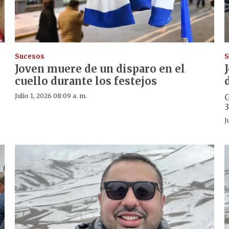
Sucesos
S
Joven muere de un disparo en el
cuello durante los festejos
Julio 1, 2026 08:09 a. m.
G
3
J