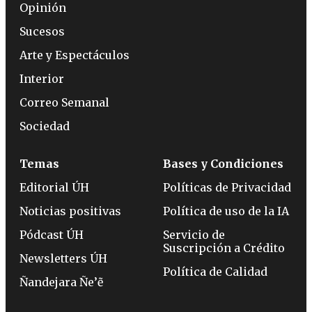
Opinión
Sucesos
Arte y Espectáculos
Interior
Correo Semanal
Sociedad
Temas
Bases y Condiciones
Editorial ÚH
Políticas de Privacidad
Noticias positivas
Política de uso de la IA
Pódcast ÚH
Servicio de
Suscripción a Crédito
Newsletters ÚH
Política de Calidad
Ñandejara Ñe’ẽ