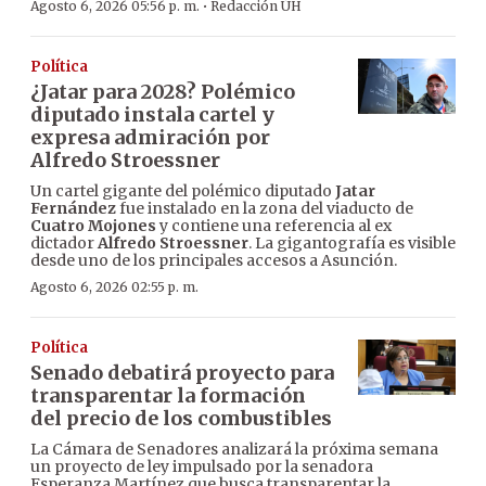
·
Agosto 6, 2026 05:56 p. m.
Redacción ÚH
Política
¿Jatar para 2028? Polémico
diputado instala cartel y
expresa admiración por
Alfredo Stroessner
Un cartel gigante del polémico diputado
Jatar
Fernández
fue instalado en la zona del viaducto de
Cuatro Mojones
y contiene una referencia al ex
dictador
Alfredo Stroessner
. La gigantografía es visible
desde uno de los principales accesos a Asunción.
Agosto 6, 2026 02:55 p. m.
Política
Senado debatirá proyecto para
transparentar la formación
del precio de los combustibles
La Cámara de Senadores analizará la próxima semana
un proyecto de ley impulsado por la senadora
Esperanza Martínez que busca transparentar la