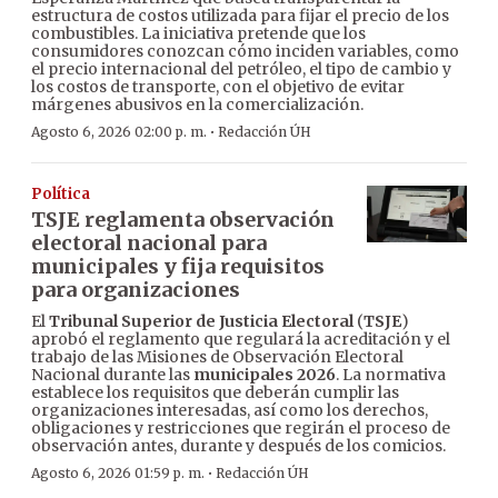
estructura de costos utilizada para fijar el precio de los
combustibles. La iniciativa pretende que los
consumidores conozcan cómo inciden variables, como
el precio internacional del petróleo, el tipo de cambio y
los costos de transporte, con el objetivo de evitar
márgenes abusivos en la comercialización.
·
Agosto 6, 2026 02:00 p. m.
Redacción ÚH
Política
TSJE reglamenta observación
electoral nacional para
municipales y fija requisitos
para organizaciones
El
Tribunal Superior de Justicia Electoral
(
TSJE
)
aprobó el reglamento que regulará la acreditación y el
trabajo de las Misiones de Observación Electoral
Nacional durante las
municipales 2026
. La normativa
establece los requisitos que deberán cumplir las
organizaciones interesadas, así como los derechos,
obligaciones y restricciones que regirán el proceso de
observación antes, durante y después de los comicios.
·
Agosto 6, 2026 01:59 p. m.
Redacción ÚH