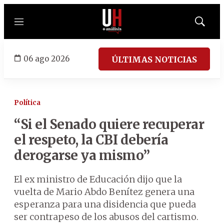
Menú
Mostrar
búsqued
06 ago 2026
ÚLTIMAS NOTICIAS
Política
“Si el Senado quiere recuperar
el respeto, la CBI debería
derogarse ya mismo”
El ex ministro de Educación dijo que la
vuelta de Mario Abdo Benítez genera una
esperanza para una disidencia que pueda
ser contrapeso de los abusos del cartismo.