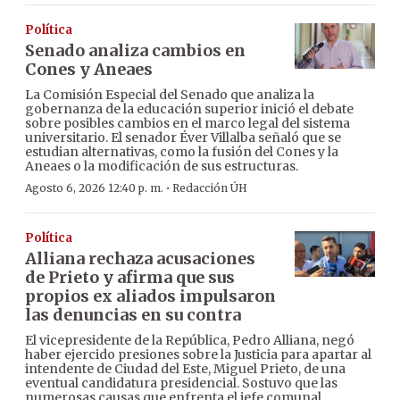
Política
Senado analiza cambios en
Cones y Aneaes
La Comisión Especial del Senado que analiza la
gobernanza de la educación superior inició el debate
sobre posibles cambios en el marco legal del sistema
universitario. El senador Éver Villalba señaló que se
estudian alternativas, como la fusión del Cones y la
Aneaes o la modificación de sus estructuras.
·
Agosto 6, 2026 12:40 p. m.
Redacción ÚH
Política
Alliana rechaza acusaciones
de Prieto y afirma que sus
propios ex aliados impulsaron
las denuncias en su contra
El vicepresidente de la República, Pedro Alliana, negó
haber ejercido presiones sobre la Justicia para apartar al
intendente de Ciudad del Este, Miguel Prieto, de una
eventual candidatura presidencial. Sostuvo que las
numerosas causas que enfrenta el jefe comunal