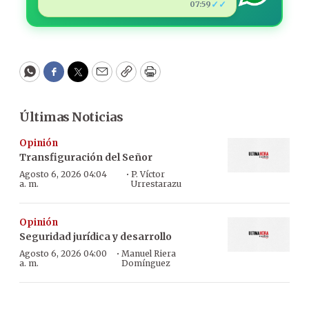
✓✓
07:59
WhatsApp
Facebook
Twitter
Email
Copy
Print
Últimas Noticias
Opinión
Transfiguración del Señor
·
Agosto 6, 2026 04:04
P. Víctor
a. m.
Urrestarazu
Opinión
Seguridad jurídica y desarrollo
·
Agosto 6, 2026 04:00
Manuel Riera
a. m.
Domínguez