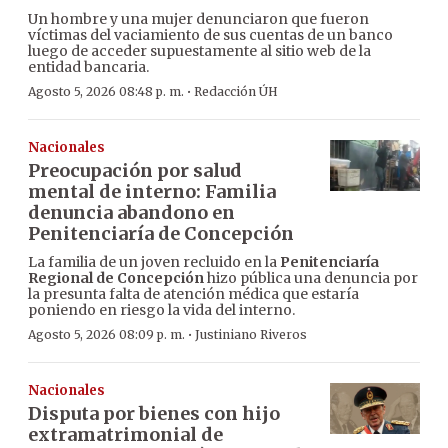
Un hombre y una mujer denunciaron que fueron
víctimas del vaciamiento de sus cuentas de un banco
luego de acceder supuestamente al sitio web de la
entidad bancaria.
·
Agosto 5, 2026 08:48 p. m.
Redacción ÚH
Nacionales
Preocupación por salud
mental de interno: Familia
denuncia abandono en
Penitenciaría de Concepción
La familia de un joven recluido en la
Penitenciaría
Regional de Concepción
hizo pública una denuncia por
la presunta falta de atención médica que estaría
poniendo en riesgo la vida del interno.
·
Agosto 5, 2026 08:09 p. m.
Justiniano Riveros
Nacionales
Disputa por bienes con hijo
extramatrimonial de