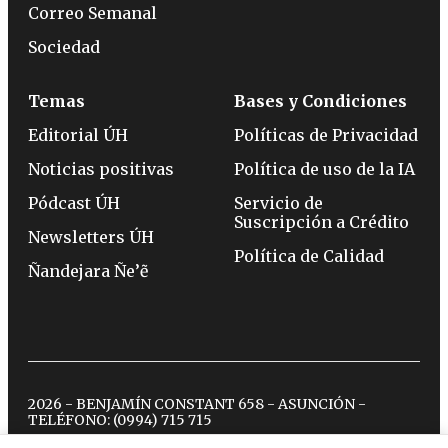
Correo Semanal
Sociedad
Temas
Bases y Condiciones
Editorial ÚH
Políticas de Privacidad
Noticias positivas
Política de uso de la IA
Pódcast ÚH
Servicio de
Suscripción a Crédito
Newsletters ÚH
Política de Calidad
Ñandejara Ñe’ẽ
2026 - BENJAMÍN CONSTANT 658 - ASUNCIÓN -
TELÉFONO:
(0994) 715 715