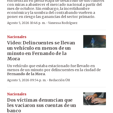
encuentran en plena etapa de desarrollo de sus cultivos
con miras a abastecer el mercado nacional a partir del
mes de octubre. Sin embargo, la incertidumbre
económica y la sombra del contrabando vuelven a
poner en riesgo las ganancias del sector primario.
·
Agosto 5, 2026 10:46 p. m.
Vanessa Rodríguez
Nacionales
Video: Delincuentes se llevan
un vehículo en menos de un
minuto en Fernando de la
Mora
Un vehículo que estaba estacionado fue llevado en
menos de un minuto por delincuentes en la ciudad de
Fernando de la Mora
.
·
Agosto 5, 2026 09:54 p. m.
Redacción ÚH
Nacionales
Dos víctimas denuncian que
les vaciaron sus cuentas de un
banco