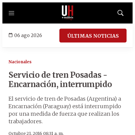
Menú
Mostrar
búsqued
06 ago 2026
ÚLTIMAS NOTICIAS
Nacionales
Servicio de tren Posadas -
Encarnación, interrumpido
El servicio de tren de Posadas (Argentina) a
Encarnación (Paraguay) está interrumpido
por una medida de fuerza que realizan los
trabajadores.
Octubre 21, 2016 08:31 a. m.