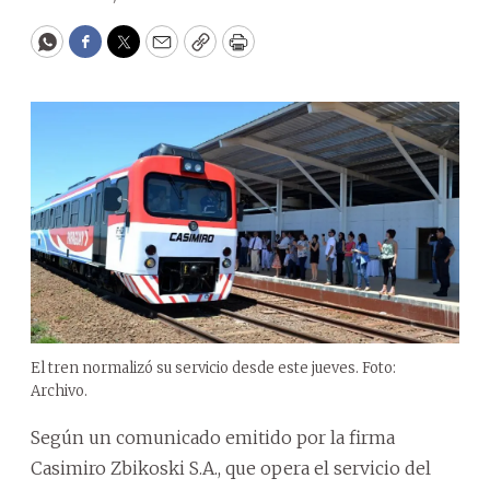
WhatsApp
Facebook
Twitter
Email
Copy
Print
El tren normalizó su servicio desde este jueves. Foto:
Archivo.
Según un comunicado emitido por la firma
Casimiro Zbikoski S.A., que opera el servicio del