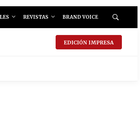
LES
REVISTAS
BRAND VOICE
Mostrar
búsqueda
EDICIÓN IMPRESA