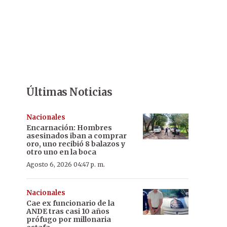
Últimas Noticias
Nacionales
Encarnación: Hombres
asesinados iban a comprar
oro, uno recibió 8 balazos y
otro uno en la boca
Agosto 6, 2026 04:47 p. m.
Nacionales
Cae ex funcionario de la
ANDE tras casi 10 años
prófugo por millonaria