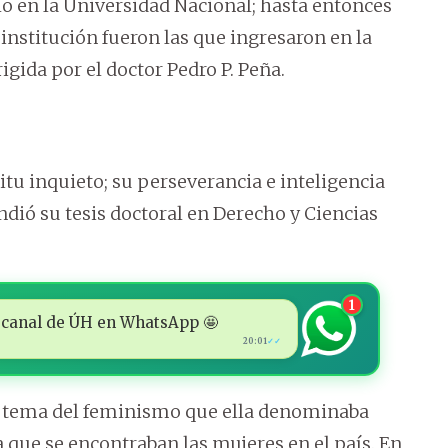
cho en la Universidad Nacional; hasta entonces
institución fueron las que ingresaron en la
rigida por el doctor Pedro P. Peña.
itu inquieto; su perseverancia e inteligencia
ndió su tesis doctoral en Derecho y Ciencias
1
 al canal de ÚH en WhatsApp 🤩
20:01
✓✓
l tema del feminismo que ella denominaba
que se encontraban las mujeres en el país. En