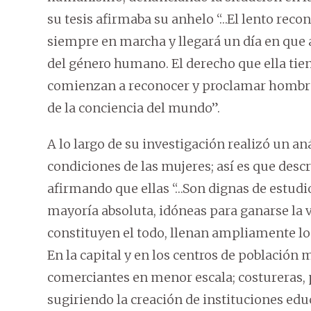
su tesis afirmaba su anhelo “…El lento reco
siempre en marcha y llegará un día en que a
del género humano. El derecho que ella tiene
comienzan a reconocer y proclamar hombres 
de la conciencia del mundo”.
A lo largo de su investigación realizó un an
condiciones de las mujeres; así es que descr
afirmando que ellas “…Son dignas de estudio
mayoría absoluta, idóneas para ganarse la vi
constituyen el todo, llenan ampliamente lo
En la capital y en los centros de población
comerciantes en menor escala; costureras, p
sugiriendo la creación de instituciones ed