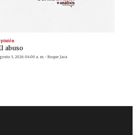
pinión
El abuso
·
gosto 5, 2026 04:00 a. m.
Roque Jara