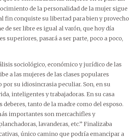
nocimiento de la personalidad de la mujer sigue
l fin conquiste su libertad para bien y provecho
 de ser libre es igual al varón, que hoy día
superiores, pasará a ser parte, poco a poco,
álisis sociológico, económico y jurídico de las
ibe a las mujeres de las clases populares
 por su idiosincrasia peculiar. Son, en su
da, inteligentes y trabajadoras. En su casa
s deberes, tanto de la madre como del esposo.
 más importantes son mercachifles y
lanchadoras, lavanderas, etc.” Finalizaba
ucativas, único camino que podría emancipar a