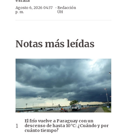
estafa
·
Agosto 6, 2026 04:37
Redacción
p. m.
ÚH
Notas más leídas
El frío vuelve a Paraguay con un
descenso de hasta 10°C: ¿Cuándo y por
cuánto tiempo?