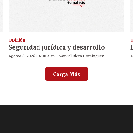
Opinión
O
Seguridad jurídica y desarrollo
·
Agosto 6, 2026 04:00 a. m.
Manuel Riera Domínguez
A
Carga Más