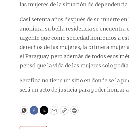
las mujeres de la situación de dependencia.
Casi setenta años después de su muerte en 
anónima, su bella residencia se encuentra e
urgente que como sociedad honremos a esta 
derechos de las mujeres, la primera mujer 
el Paraguay, pero además de todos esos mé
pensó que la vida de las mujeres solo podía
Serafina no tiene un sitio en donde se la p
será un acto de justicia para poder honrar
WhatsApp
Facebook
Twitter
Email
Copy
Print