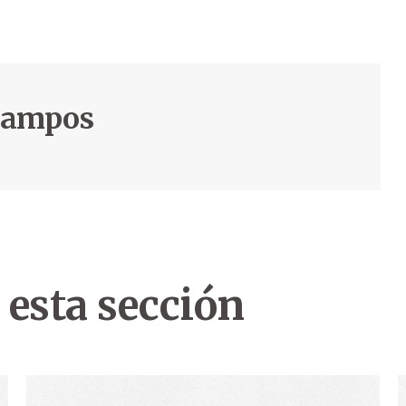
 Campos
 esta sección