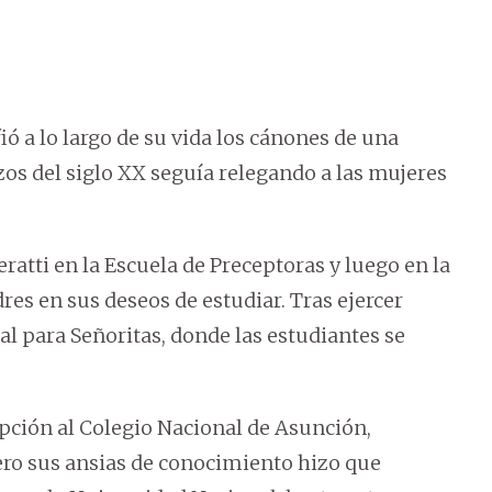
ó a lo largo de su vida los cánones de una
zos del siglo XX seguía relegando a las mujeres
ratti en la Escuela de Preceptoras y luego en la
res en sus deseos de estudiar. Tras ejercer
l para Señoritas, donde las estudiantes se
ripción al Colegio Nacional de Asunción,
pero sus ansias de conocimiento hizo que