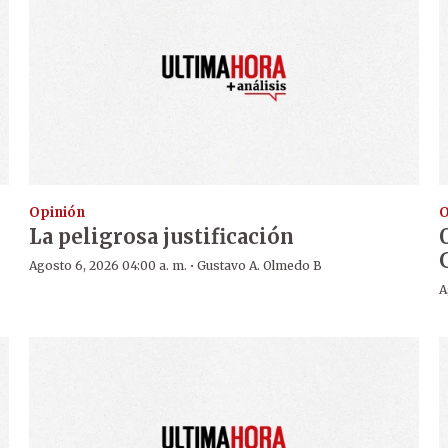
Opinión
O
La peligrosa justificación
·
Agosto 6, 2026 04:00 a. m.
Gustavo A. Olmedo B
A