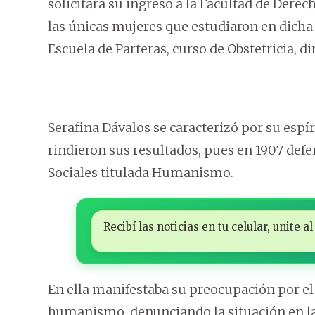
solicitara su ingreso a la Facultad de Dere
las únicas mujeres que estudiaron en dicha 
Escuela de Parteras, curso de Obstetricia, di
Serafina Dávalos se caracterizó por su espír
rindieron sus resultados, pues en 1907 defe
Sociales titulada Humanismo.
Recibí las noticias en tu celular, unite
En ella manifestaba su preocupación por e
humanismo, denunciando la situación en la 