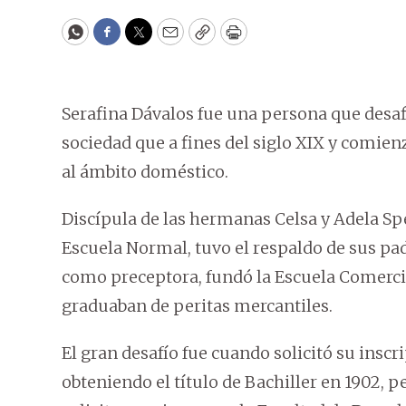
WhatsApp
Facebook
Twitter
Email
Copy
Print
Serafina Dávalos fue una persona que desafi
sociedad que a fines del siglo XIX y comien
al ámbito doméstico.
Discípula de las hermanas Celsa y Adela Spe
Escuela Normal, tuvo el respaldo de sus pad
como preceptora, fundó la Escuela Comercia
graduaban de peritas mercantiles.
El gran desafío fue cuando solicitó su insc
obteniendo el título de Bachiller en 1902, 