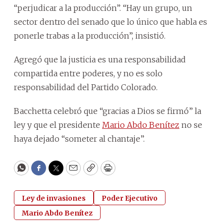
“perjudicar a la producción”. “Hay un grupo, un
sector dentro del senado que lo único que habla es
ponerle trabas a la producción”, insistió.
Agregó que la justicia es una responsabilidad
compartida entre poderes, y no es solo
responsabilidad del Partido Colorado.
Bacchetta celebró que “gracias a Dios se firmó” la
ley y que el presidente
Mario Abdo Benítez
no se
haya dejado “someter al chantaje”.
WhatsApp
Facebook
Twitter
Email
Copy
Print
Ley de invasiones
Poder Ejecutivo
Mario Abdo Benítez