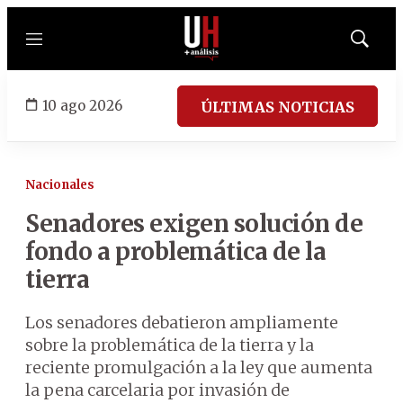
Menú
Mostrar
búsqued
10 ago 2026
ÚLTIMAS NOTICIAS
Nacionales
Senadores exigen solución de
fondo a problemática de la
tierra
Los senadores debatieron ampliamente
sobre la problemática de la tierra y la
reciente promulgación a la ley que aumenta
la pena carcelaria por invasión de