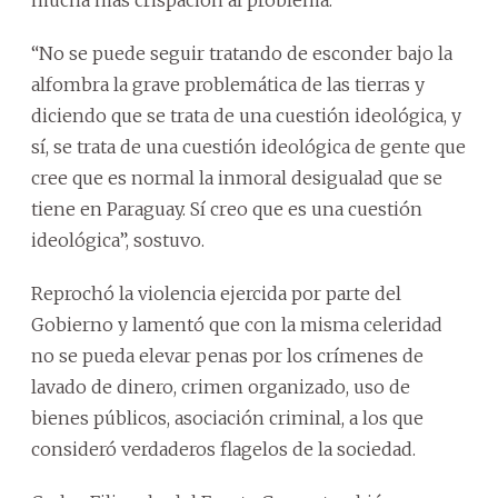
“No se puede seguir tratando de esconder bajo la
alfombra la grave problemática de las tierras y
diciendo que se trata de una cuestión ideológica, y
sí, se trata de una cuestión ideológica de gente que
cree que es normal la inmoral desigualad que se
tiene en Paraguay. Sí creo que es una cuestión
ideológica”, sostuvo.
Reprochó la violencia ejercida por parte del
Gobierno y lamentó que con la misma celeridad
no se pueda elevar penas por los crímenes de
lavado de dinero, crimen organizado, uso de
bienes públicos, asociación criminal, a los que
consideró verdaderos flagelos de la sociedad.