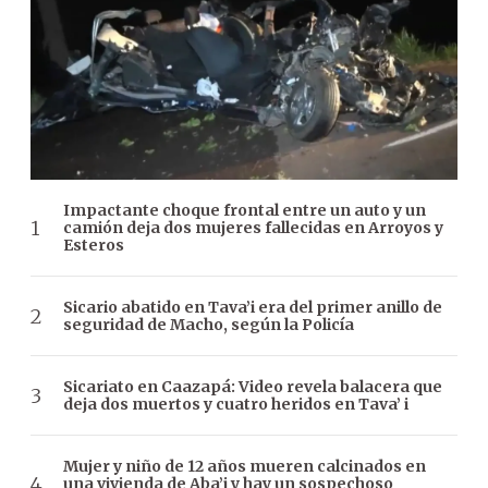
Impactante choque frontal entre un auto y un
camión deja dos mujeres fallecidas en Arroyos y
Esteros
Sicario abatido en Tava’i era del primer anillo de
seguridad de Macho, según la Policía
Sicariato en Caazapá: Video revela balacera que
deja dos muertos y cuatro heridos en Tava’ i
Mujer y niño de 12 años mueren calcinados en
una vivienda de Aba’i y hay un sospechoso