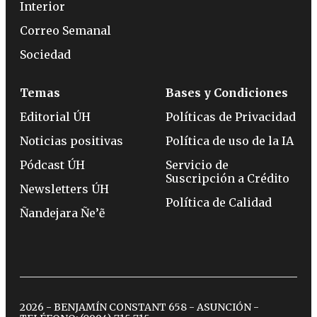
Interior
Correo Semanal
Sociedad
Temas
Bases y Condiciones
Editorial ÚH
Políticas de Privacidad
Noticias positivas
Política de uso de la IA
Pódcast ÚH
Servicio de
Suscripción a Crédito
Newsletters ÚH
Política de Calidad
Ñandejara Ñe’ẽ
2026 - BENJAMÍN CONSTANT 658 - ASUNCIÓN -