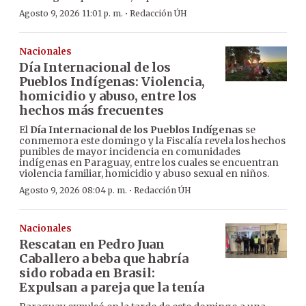
·
Agosto 9, 2026 11:01 p. m.
Redacción ÚH
Nacionales
Día Internacional de los
Pueblos Indígenas: Violencia,
homicidio y abuso, entre los
hechos más frecuentes
El
Día Internacional de los Pueblos Indígenas
se
conmemora este domingo y la Fiscalía revela los hechos
punibles de mayor incidencia en comunidades
indígenas en Paraguay, entre los cuales se encuentran
violencia familiar, homicidio y abuso sexual en niños.
·
Agosto 9, 2026 08:04 p. m.
Redacción ÚH
Nacionales
Rescatan en Pedro Juan
Caballero a beba que habría
sido robada en Brasil:
Expulsan a pareja que la tenía