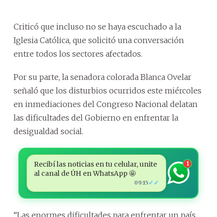
Criticó que incluso no se haya escuchado a la
Iglesia Católica, que solicitó una conversación
entre todos los sectores afectados.
Por su parte, la senadora colorada Blanca Ovelar
señaló que los disturbios ocurridos este miércoles
en inmediaciones del Congreso Nacional delatan
las dificultades del Gobierno en enfrentar la
desigualdad social.
Recibí las noticias en tu celular, unite
1
al canal de ÚH en WhatsApp 🤩
✓✓
09:15
“Las enormes dificultades para enfrentar un país